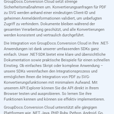
GroupDocs.Conversion Cloud setzt strenge
Sicherheitsmaßnahmen um. Konvertierungsanfragen für PDF
zu SVG werden anhand einer eindeutigen Client-ID und
geheimen Anmeldeinformationen validiert, um unbefugten
Zugriff zu verhindern. Dokumente bleiben während der
gesamten Verarbeitung geschützt, und alle Konvertierungen
werden konsistent und vertraulich durchgeführt.
Die Integration von GroupDocs.Conversion Cloud in Ihre .NET-
Anwendungen ist dank unserer umfassenden SDKs ganz
einfach. Unser .NET-SDK bietet eine klare und übersichtliche
Dokumentation sowie praktische Beispiele für einen schnellen
Einstieg. Ob einfaches Skript oder komplexe Anwendung –
unsere SDKs vereinfachen den Integrationsprozess und
ermöglichen Ihnen die Integration von PDF zu SVG-
Konvertierungsfunktionen mit minimalem Aufwand. Mit
unserem API Explorer können Sie die API direkt in Ihrem
Browser testen und ausprobieren. So lernen Sie ihre
Funktionen kennen und können sie effektiv implementieren.
GroupDocs.Conversion Cloud unterstützt alle gängigen
Plattformen wie .NET, Java, PHP, Ruby, Python, Android, Go,