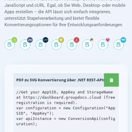
JavaScript und cURL. Egal, ob Sie Web-, Desktop- oder mobile
Apps erstellen – die API lässt sich einfach integrieren,
unterstützt Stapelverarbeitung und bietet flexible
Konvertierungsoptionen für Ihre Entwicklungsanforderungen.
PDF zu SVG Konvertierung über .NET REST-APIs
//Get your AppSID, AppKey and StorageName
at https://dashboard.groupdocs.cloud (free
registration is required).
var configuration = new Configuration("App
SID", "AppKey");
var apiInstance = new ConversionApi(config
uration);