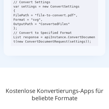
// Convert Settings
var settings = new ConvertSettings
{
FilePath = "file-to-convert.pdf",
Format = "svg",
OutputPath = "ConvertedFiles"
};
// Convert to Specified Format
List response = apiInstance.ConvertDocumen
Kostenlose Konvertierungs-Apps für
beliebte Formate