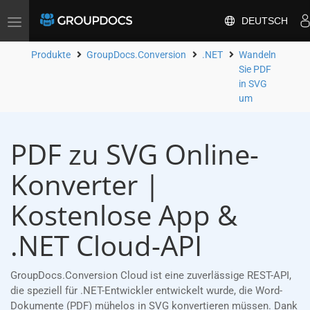
DEUTSCH
Toggle
navigation
Produkte
GroupDocs.Conversion
.NET
Wandeln
Sie PDF
in SVG
um
PDF zu SVG Online-
Konverter |
Kostenlose App &
.NET Cloud-API
GroupDocs.Conversion Cloud ist eine zuverlässige REST-API,
die speziell für .NET-Entwickler entwickelt wurde, die Word-
Dokumente (PDF) mühelos in SVG konvertieren müssen. Dank