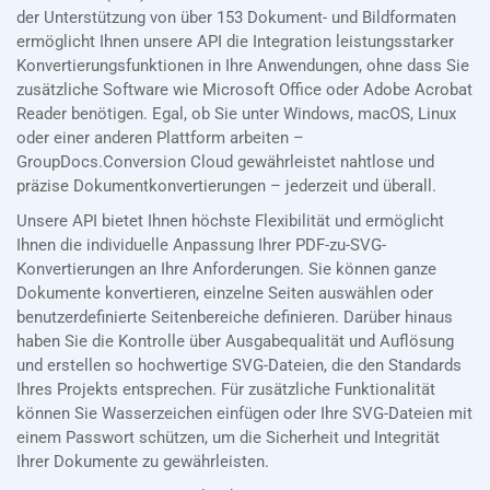
der Unterstützung von über 153 Dokument- und Bildformaten
ermöglicht Ihnen unsere API die Integration leistungsstarker
Konvertierungsfunktionen in Ihre Anwendungen, ohne dass Sie
zusätzliche Software wie Microsoft Office oder Adobe Acrobat
Reader benötigen. Egal, ob Sie unter Windows, macOS, Linux
oder einer anderen Plattform arbeiten –
GroupDocs.Conversion Cloud gewährleistet nahtlose und
präzise Dokumentkonvertierungen – jederzeit und überall.
Unsere API bietet Ihnen höchste Flexibilität und ermöglicht
Ihnen die individuelle Anpassung Ihrer PDF-zu-SVG-
Konvertierungen an Ihre Anforderungen. Sie können ganze
Dokumente konvertieren, einzelne Seiten auswählen oder
benutzerdefinierte Seitenbereiche definieren. Darüber hinaus
haben Sie die Kontrolle über Ausgabequalität und Auflösung
und erstellen so hochwertige SVG-Dateien, die den Standards
Ihres Projekts entsprechen. Für zusätzliche Funktionalität
können Sie Wasserzeichen einfügen oder Ihre SVG-Dateien mit
einem Passwort schützen, um die Sicherheit und Integrität
Ihrer Dokumente zu gewährleisten.