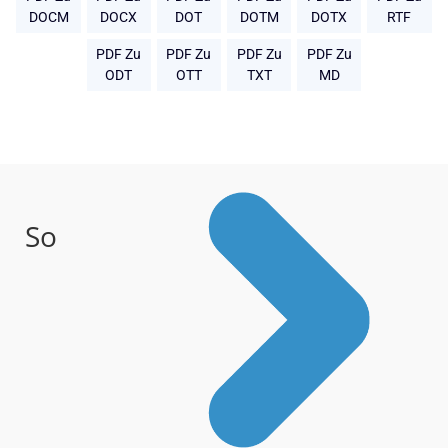
DOCM
DOCX
DOT
DOTM
DOTX
RTF
PDF Zu
PDF Zu
PDF Zu
PDF Zu
ODT
OTT
TXT
MD
So