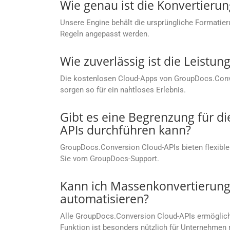
Wie genau ist die Konvertierun
Unsere Engine behält die ursprüngliche Formatier
Regeln angepasst werden.
Wie zuverlässig ist die Leist
Die kostenlosen Cloud-Apps von GroupDocs.Conver
sorgen so für ein nahtloses Erlebnis.
Gibt es eine Begrenzung für d
APIs durchführen kann?
GroupDocs.Conversion Cloud-APIs bieten flexible
Sie vom GroupDocs-Support.
Kann ich Massenkonvertierunge
automatisieren?
Alle GroupDocs.Conversion Cloud-APIs ermöglichen
Funktion ist besonders nützlich für Unternehm