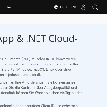
DEUTSCH
Um
App & .NET Cloud-
ord-Dokumente (PDF) mühelos in TIF konvertieren
leistungsstarker Konvertierungsfunktionen in Ihre
 Sie unter Windows, macOS, Linux oder einer
 – jederzeit und überall.
erungen an Ihre Anforderungen. Sie können ganze
haben Sie die Kontrolle über Ausgabequalität und
nktionalität können Sie Wasserzeichen einfügen oder
nhand einer eindeutigen Client-ID und geheimen