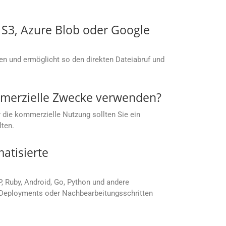
S S3, Azure Blob oder Google
men und ermöglicht so den direkten Dateiabruf und
mmerzielle Zwecke verwenden?
 die kommerzielle Nutzung sollten Sie ein
lten.
atisierte
P, Ruby, Android, Go, Python und andere
, Deployments oder Nachbearbeitungsschritten