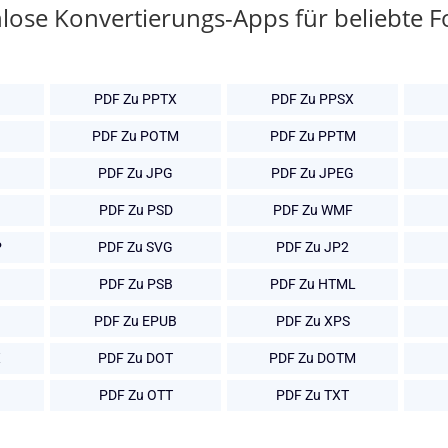
lose Konvertierungs-Apps für beliebte 
PDF Zu PPTX
PDF Zu PPSX
PDF Zu POTM
PDF Zu PPTM
PDF Zu JPG
PDF Zu JPEG
PDF Zu PSD
PDF Zu WMF
P
PDF Zu SVG
PDF Zu JP2
PDF Zu PSB
PDF Zu HTML
PDF Zu EPUB
PDF Zu XPS
X
PDF Zu DOT
PDF Zu DOTM
PDF Zu OTT
PDF Zu TXT