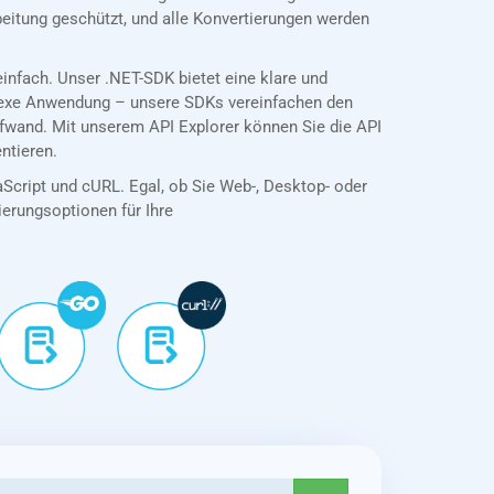
eitung geschützt, und alle Konvertierungen werden
nfach. Unser .NET-SDK bietet eine klare und
plexe Anwendung – unsere SDKs vereinfachen den
fwand. Mit unserem API Explorer können Sie die API
ntieren.
aScript und cURL. Egal, ob Sie Web-, Desktop- oder
tierungsoptionen für Ihre