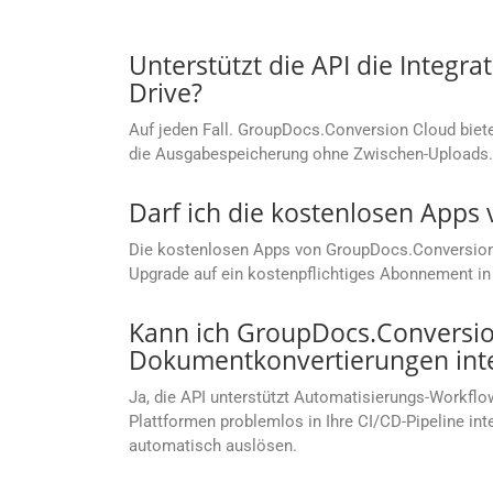
Unterstützt die API die Integr
Drive?
Auf jeden Fall. GroupDocs.Conversion Cloud bietet
die Ausgabespeicherung ohne Zwischen-Uploads.
Darf ich die kostenlosen App
Die kostenlosen Apps von GroupDocs.Conversion C
Upgrade auf ein kostenpflichtiges Abonnement in 
Kann ich GroupDocs.Conversion
Dokumentkonvertierungen inte
Ja, die API unterstützt Automatisierungs-Workflow
Plattformen problemlos in Ihre CI/CD-Pipeline i
automatisch auslösen.