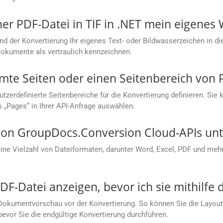
ner PDF-Datei in TIF in .NET mein eigenes
nd der Konvertierung Ihr eigenes Text- oder Bildwasserzeichen in di
Dokumente als vertraulich kennzeichnen.
mte Seiten oder einen Seitenbereich von P
rdefinierte Seitenbereiche für die Konvertierung definieren. Sie kö
s „Pages“ in Ihrer API-Anfrage auswählen.
on GroupDocs.Conversion Cloud-APIs unte
e Vielzahl von Dateiformaten, darunter Word, Excel, PDF und mehr.
F-Datei anzeigen, bevor ich sie mithilfe d
Dokumentvorschau vor der Konvertierung. So können Sie die Layoutg
bevor Sie die endgültige Konvertierung durchführen.