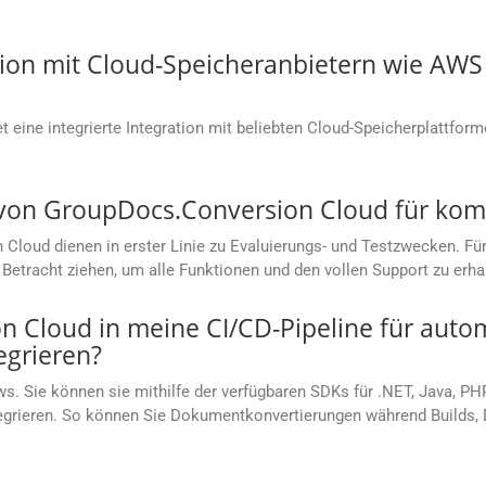
ation mit Cloud-Speicheranbietern wie AW
 eine integrierte Integration mit beliebten Cloud-Speicherplattfor
s von GroupDocs.Conversion Cloud für ko
loud dienen in erster Linie zu Evaluierungs- und Testzwecken. Für
Betracht ziehen, um alle Funktionen und den vollen Support zu erha
 Cloud in meine CI/CD-Pipeline für autom
grieren?
s. Sie können sie mithilfe der verfügbaren SDKs für .NET, Java, PH
ntegrieren. So können Sie Dokumentkonvertierungen während Builds