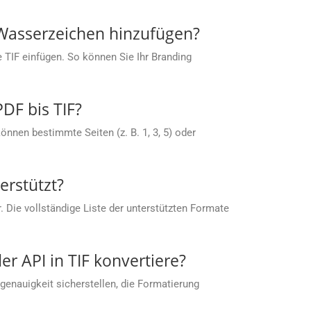
 Wasserzeichen hinzufügen?
e TIF einfügen. So können Sie Ihr Branding
DF bis TIF?
nnen bestimmte Seiten (z. B. 1, 3, 5) oder
rstützt?
 Die vollständige Liste der unterstützten Formate
er API in TIF konvertiere?
enauigkeit sicherstellen, die Formatierung