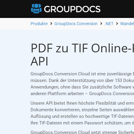
Produkte
GroupDocs.Conversion
.NET
Wandeln
PDF zu TIF Online
API
GroupDocs.Conversion Cloud ist eine zuverlässige R
müssen. Dank der Unterstützung von über 153 Dokume
Anwendungen, ohne dass Sie zusätzliche Software w
anderen Plattform arbeiten – GroupDocs.Conversion
Unsere API bietet Ihnen höchste Flexibilität und er
Dokumente konvertieren, einzelne Seiten auswählen 
Auflösung und erstellen so hochwertige TIF-Dateien
Ihre TIF-Dateien mit einem Passwort schützen, um di
GroupDocs.Conversion Cloud setzt strenge Sicherh