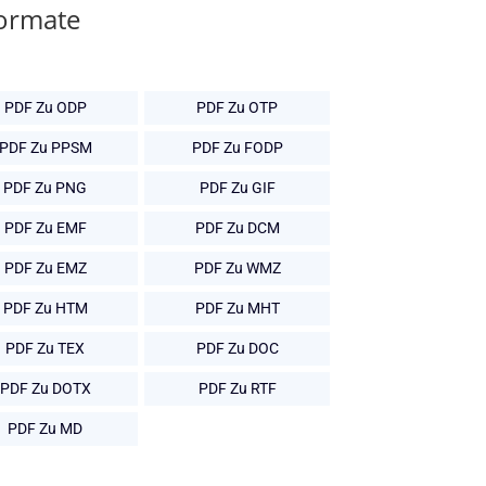
Formate
PDF Zu ODP
PDF Zu OTP
PDF Zu PPSM
PDF Zu FODP
PDF Zu PNG
PDF Zu GIF
PDF Zu EMF
PDF Zu DCM
PDF Zu EMZ
PDF Zu WMZ
PDF Zu HTM
PDF Zu MHT
PDF Zu TEX
PDF Zu DOC
PDF Zu DOTX
PDF Zu RTF
PDF Zu MD