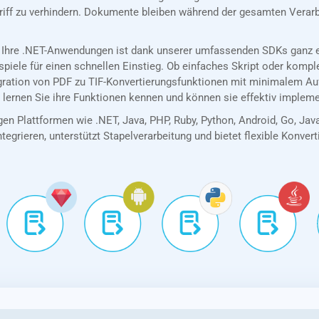
riff zu verhindern. Dokumente bleiben während der gesamten Verarb
 Ihre .NET-Anwendungen ist dank unserer umfassenden SDKs ganz ei
spiele für einen schnellen Einstieg. Ob einfaches Skript oder kom
egration von PDF zu TIF-Konvertierungsfunktionen mit minimalem Au
 lernen Sie ihre Funktionen kennen und können sie effektiv impleme
en Plattformen wie .NET, Java, PHP, Ruby, Python, Android, Go, Jav
tegrieren, unterstützt Stapelverarbeitung und bietet flexible Konver