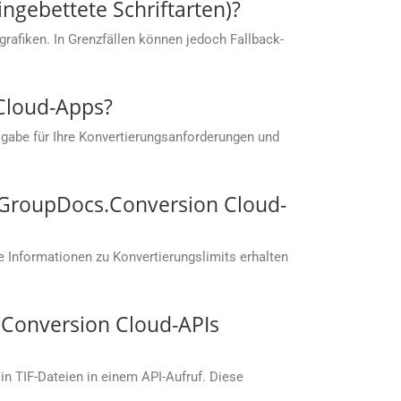
ingebettete Schriftarten)?
rafiken. In Grenzfällen können jedoch Fallback-
 Cloud-Apps?
gabe für Ihre Konvertierungsanforderungen und
t GroupDocs.Conversion Cloud-
 Informationen zu Konvertierungslimits erhalten
.Conversion Cloud-APIs
n TIF-Dateien in einem API-Aufruf. Diese