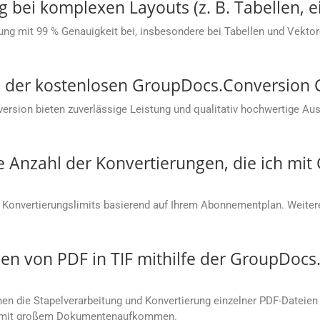
g bei komplexen Layouts (z. B. Tabellen, e
ung mit 99 % Genauigkeit bei, insbesondere bei Tabellen und Vektorg
ung der kostenlosen GroupDocs.Conversion
sion bieten zuverlässige Leistung und qualitativ hochwertige Aus
ie Anzahl der Konvertierungen, die ich mi
 Konvertierungslimits basierend auf Ihrem Abonnementplan. Weitere
n von PDF in TIF mithilfe der GroupDocs
 die Stapelverarbeitung und Konvertierung einzelner PDF-Dateien i
en mit großem Dokumentenaufkommen.