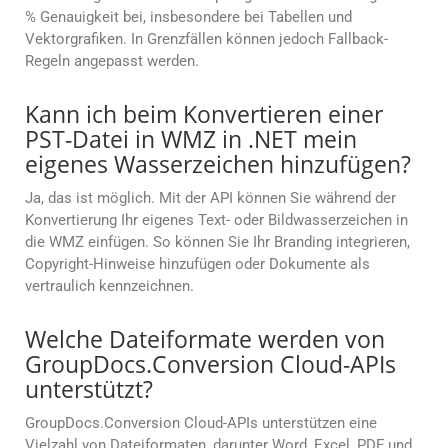
% Genauigkeit bei, insbesondere bei Tabellen und
Vektorgrafiken. In Grenzfällen können jedoch Fallback-
Regeln angepasst werden.
Kann ich beim Konvertieren einer
PST-Datei in WMZ in .NET mein
eigenes Wasserzeichen hinzufügen?
Ja, das ist möglich. Mit der API können Sie während der
Konvertierung Ihr eigenes Text- oder Bildwasserzeichen in
die WMZ einfügen. So können Sie Ihr Branding integrieren,
Copyright-Hinweise hinzufügen oder Dokumente als
vertraulich kennzeichnen.
Welche Dateiformate werden von
GroupDocs.Conversion Cloud-APIs
unterstützt?
GroupDocs.Conversion Cloud-APIs unterstützen eine
Vielzahl von Dateiformaten, darunter Word, Excel, PDF und