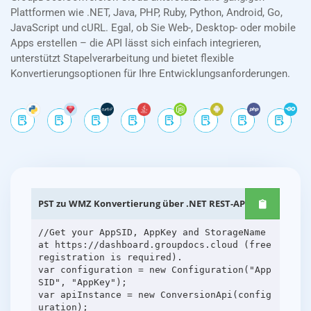
Plattformen wie .NET, Java, PHP, Ruby, Python, Android, Go,
JavaScript und cURL. Egal, ob Sie Web-, Desktop- oder mobile
Apps erstellen – die API lässt sich einfach integrieren,
unterstützt Stapelverarbeitung und bietet flexible
Konvertierungsoptionen für Ihre Entwicklungsanforderungen.
PST zu WMZ Konvertierung über .NET REST-APIs
//Get your AppSID, AppKey and StorageName
at https://dashboard.groupdocs.cloud (free
registration is required).
var configuration = new Configuration("App
SID", "AppKey");
var apiInstance = new ConversionApi(config
uration);