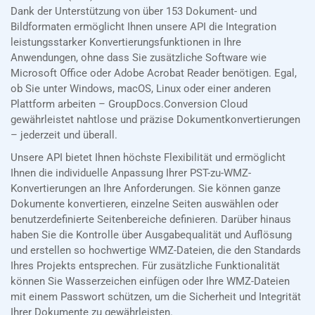
Dank der Unterstützung von über 153 Dokument- und
Bildformaten ermöglicht Ihnen unsere API die Integration
leistungsstarker Konvertierungsfunktionen in Ihre
Anwendungen, ohne dass Sie zusätzliche Software wie
Microsoft Office oder Adobe Acrobat Reader benötigen. Egal,
ob Sie unter Windows, macOS, Linux oder einer anderen
Plattform arbeiten – GroupDocs.Conversion Cloud
gewährleistet nahtlose und präzise Dokumentkonvertierungen
– jederzeit und überall.
Unsere API bietet Ihnen höchste Flexibilität und ermöglicht
Ihnen die individuelle Anpassung Ihrer PST-zu-WMZ-
Konvertierungen an Ihre Anforderungen. Sie können ganze
Dokumente konvertieren, einzelne Seiten auswählen oder
benutzerdefinierte Seitenbereiche definieren. Darüber hinaus
haben Sie die Kontrolle über Ausgabequalität und Auflösung
und erstellen so hochwertige WMZ-Dateien, die den Standards
Ihres Projekts entsprechen. Für zusätzliche Funktionalität
können Sie Wasserzeichen einfügen oder Ihre WMZ-Dateien
mit einem Passwort schützen, um die Sicherheit und Integrität
Ihrer Dokumente zu gewährleisten.