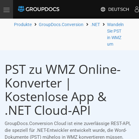
DEUTSCH
Toggle
navigation
Produkte
GroupDocs.Conversion
.NET
Wandeln
Sie PST
in WMZ
um
PST zu WMZ Online-
Konverter |
Kostenlose App &
.NET Cloud-API
GroupDocs.Conversion Cloud ist eine zuverlässige REST-API,
die speziell für .NET-Entwickler entwickelt wurde, die Word-
Dokumente (PST) mühelos in WMZ konvertieren müssen.