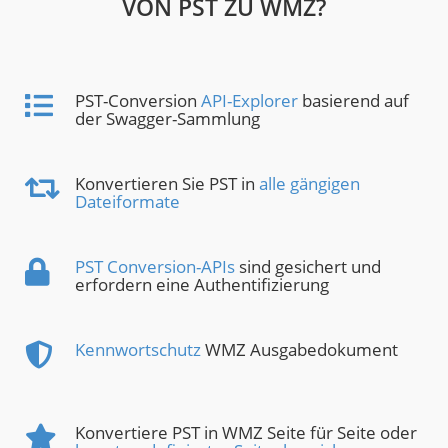
VON PST ZU WMZ?
PST-Conversion
API-Explorer
basierend auf
der Swagger-Sammlung
Konvertieren Sie PST in
alle gängigen
Dateiformate
PST Conversion-APIs
sind gesichert und
erfordern eine Authentifizierung
Kennwortschutz
WMZ Ausgabedokument
Konvertiere PST in WMZ Seite für Seite oder