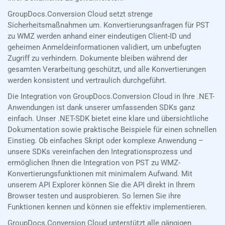
GroupDocs.Conversion Cloud setzt strenge
Sicherheitsmaßnahmen um. Konvertierungsanfragen für PST
zu WMZ werden anhand einer eindeutigen Client-ID und
geheimen Anmeldeinformationen validiert, um unbefugten
Zugriff zu verhindern. Dokumente bleiben während der
gesamten Verarbeitung geschützt, und alle Konvertierungen
werden konsistent und vertraulich durchgeführt.
Die Integration von GroupDocs.Conversion Cloud in Ihre .NET-
Anwendungen ist dank unserer umfassenden SDKs ganz
einfach. Unser .NET-SDK bietet eine klare und übersichtliche
Dokumentation sowie praktische Beispiele für einen schnellen
Einstieg. Ob einfaches Skript oder komplexe Anwendung –
unsere SDKs vereinfachen den Integrationsprozess und
ermöglichen Ihnen die Integration von PST zu WMZ-
Konvertierungsfunktionen mit minimalem Aufwand. Mit
unserem API Explorer können Sie die API direkt in Ihrem
Browser testen und ausprobieren. So lernen Sie ihre
Funktionen kennen und können sie effektiv implementieren.
GroupDocs.Conversion Cloud unterstützt alle gängigen