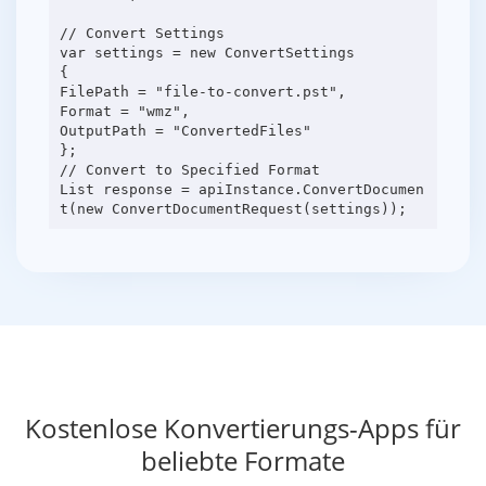
// Convert Settings
var settings = new ConvertSettings
{
FilePath = "file-to-convert.pst",
Format = "wmz",
OutputPath = "ConvertedFiles"
};
// Convert to Specified Format
List response = apiInstance.ConvertDocumen
Kostenlose Konvertierungs-Apps für
beliebte Formate