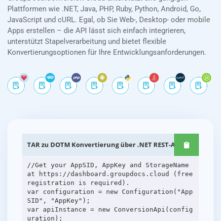
Plattformen wie .NET, Java, PHP, Ruby, Python, Android, Go,
JavaScript und cURL. Egal, ob Sie Web-, Desktop- oder mobile
Apps erstellen – die API lässt sich einfach integrieren,
unterstützt Stapelverarbeitung und bietet flexible
Konvertierungsoptionen für Ihre Entwicklungsanforderungen.
TAR zu DOTM Konvertierung über .NET REST-APIs
//Get your AppSID, AppKey and StorageName
at https://dashboard.groupdocs.cloud (free
registration is required).
var configuration = new Configuration("App
SID", "AppKey");
var apiInstance = new ConversionApi(config
uration);