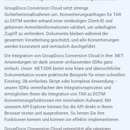
GroupDocs.Conversion Cloud setzt strenge
Sicherheitsmaßnahmen um. Konvertierungsanfragen für TAR
zu DOTM werden anhand einer eindeutigen Client-ID und
geheimen Anmeldeinformationen validiert, um unbefugten
Zugriff zu verhindern. Dokumente bleiben während der
gesamten Verarbeitung geschützt, und alle Konvertierungen
werden konsistent und vertraulich durchgeführt.
Die Integration von GroupDocs.Conversion Cloud in Ihre .NET-
Anwendungen ist dank unserer umfassenden SDKs ganz
einfach. Unser .NET-SDK bietet eine klare und übersichtliche
Dokumentation sowie praktische Beispiele für einen schnellen
Einstieg. Ob einfaches Skript oder komplexe Anwendung –
unsere SDKs vereinfachen den Integrationsprozess und
ermöglichen Ihnen die Integration von TAR zu DOTM-
Konvertierungsfunktionen mit minimalem Aufwand. Mit
unserem API Explorer können Sie die API direkt in Ihrem
Browser testen und ausprobieren. So lernen Sie ihre
Funktionen kennen und können sie effektiv implementieren.
GroupDocs.Conversion Cloud unterstützt alle gängigen