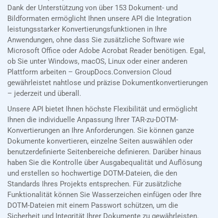
Dank der Unterstützung von über 153 Dokument- und
Bildformaten ermöglicht Ihnen unsere API die Integration
leistungsstarker Konvertierungsfunktionen in Ihre
Anwendungen, ohne dass Sie zusätzliche Software wie
Microsoft Office oder Adobe Acrobat Reader benötigen. Egal,
ob Sie unter Windows, macOS, Linux oder einer anderen
Plattform arbeiten – GroupDocs.Conversion Cloud
gewährleistet nahtlose und präzise Dokumentkonvertierungen
– jederzeit und überall.
Unsere API bietet Ihnen höchste Flexibilität und ermöglicht
Ihnen die individuelle Anpassung Ihrer TAR-zu-DOTM-
Konvertierungen an Ihre Anforderungen. Sie können ganze
Dokumente konvertieren, einzelne Seiten auswählen oder
benutzerdefinierte Seitenbereiche definieren. Darüber hinaus
haben Sie die Kontrolle über Ausgabequalität und Auflösung
und erstellen so hochwertige DOTM-Dateien, die den
Standards Ihres Projekts entsprechen. Für zusätzliche
Funktionalität können Sie Wasserzeichen einfügen oder Ihre
DOTM-Dateien mit einem Passwort schützen, um die
Sicherheit und Integrität Ihrer Dokumente zu gewährleisten.