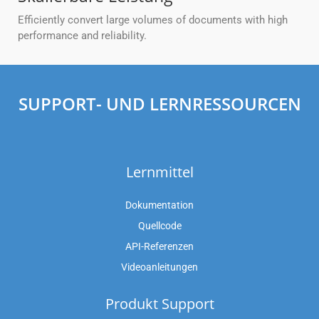
Efficiently convert large volumes of documents with high
performance and reliability.
SUPPORT- UND LERNRESSOURCEN
Lernmittel
Dokumentation
Quellcode
API-Referenzen
Videoanleitungen
Produkt Support