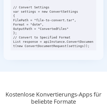
// Convert Settings
var settings = new ConvertSettings
{
FilePath = "file-to-convert.tar",
Format = "dotm",
OutputPath = "ConvertedFiles"
};
// Convert to Specified Format
List response = apiInstance.ConvertDocumen
Kostenlose Konvertierungs-Apps für
beliebte Formate