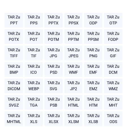
TAR Zu
TAR Zu
TAR Zu
TAR Zu
TAR Zu
TAR Zu
PPT
PPS
PPTX
PPSX
ODP
OTP
TAR Zu
TAR Zu
TAR Zu
TAR Zu
TAR Zu
TAR Zu
POTX
POT
POTM
PPTM
PPSM
FODP
TAR Zu
TAR Zu
TAR Zu
TAR Zu
TAR Zu
TAR Zu
TIFF
TIF
JPG
JPEG
PNG
GIF
TAR Zu
TAR Zu
TAR Zu
TAR Zu
TAR Zu
TAR Zu
BMP
ICO
PSD
WMF
EMF
DCM
TAR Zu
TAR Zu
TAR Zu
TAR Zu
TAR Zu
TAR Zu
DICOM
WEBP
SVG
JP2
EMZ
WMZ
TAR Zu
TAR Zu
TAR Zu
TAR Zu
TAR Zu
TAR Zu
SVGZ
TGA
PSB
HTML
HTM
MHT
TAR Zu
TAR Zu
TAR Zu
TAR Zu
TAR Zu
TAR Zu
MHTML
XLS
XLSX
XLSM
XLSB
ODS