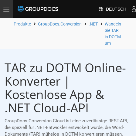
DEUTSCH
Toggle
navigation
Produkte
GroupDocs.Conversion
.NET
Wandeln
Sie TAR
in DOTM
um
TAR zu DOTM Online-
Konverter |
Kostenlose App &
.NET Cloud-API
GroupDocs.Conversion Cloud ist eine zuverlässige REST-API,
die speziell für .NET-Entwickler entwickelt wurde, die Word-
Dokumente (TAR) mühelos in DOTM konvertieren müssen.