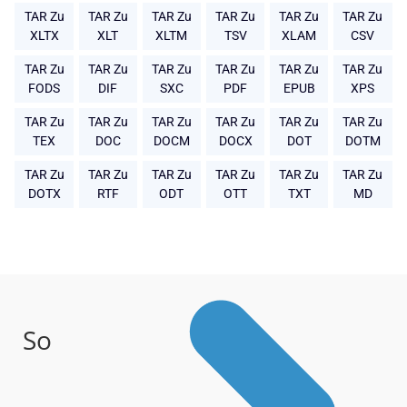
TAR Zu
TAR Zu
TAR Zu
TAR Zu
TAR Zu
TAR Zu
XLTX
XLT
XLTM
TSV
XLAM
CSV
TAR Zu
TAR Zu
TAR Zu
TAR Zu
TAR Zu
TAR Zu
FODS
DIF
SXC
PDF
EPUB
XPS
TAR Zu
TAR Zu
TAR Zu
TAR Zu
TAR Zu
TAR Zu
TEX
DOC
DOCM
DOCX
DOT
DOTM
TAR Zu
TAR Zu
TAR Zu
TAR Zu
TAR Zu
TAR Zu
DOTX
RTF
ODT
OTT
TXT
MD
So