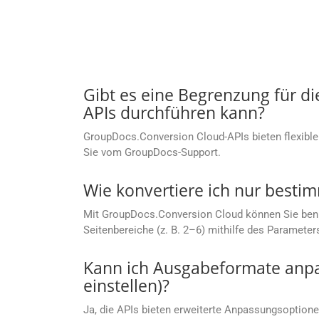
Gibt es eine Begrenzung für d
APIs durchführen kann?
GroupDocs.Conversion Cloud-APIs bieten flexible
Sie vom GroupDocs-Support.
Wie konvertiere ich nur besti
Mit GroupDocs.Conversion Cloud können Sie benutze
Seitenbereiche (z. B. 2–6) mithilfe des Parameter
Kann ich Ausgabeformate anpas
einstellen)?
Ja, die APIs bieten erweiterte Anpassungsoptionen