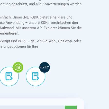
eitung geschützt, und alle Konvertierungen werden
nfach. Unser .NET-SDK bietet eine klare und
plexe Anwendung – unsere SDKs vereinfachen den
Aufwand. Mit unserem API Explorer können Sie die
lementieren.
aScript und cURL. Egal, ob Sie Web-, Desktop- oder
tierungsoptionen für Ihre