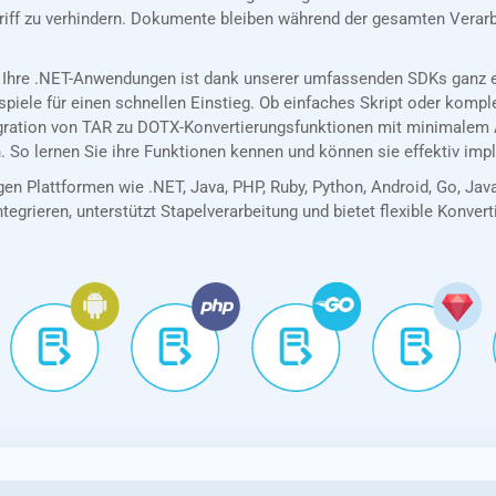
riff zu verhindern. Dokumente bleiben während der gesamten Verarb
 Ihre .NET-Anwendungen ist dank unserer umfassenden SDKs ganz ei
spiele für einen schnellen Einstieg. Ob einfaches Skript oder kom
egration von TAR zu DOTX-Konvertierungsfunktionen mit minimalem 
. So lernen Sie ihre Funktionen kennen und können sie effektiv imp
en Plattformen wie .NET, Java, PHP, Ruby, Python, Android, Go, Jav
tegrieren, unterstützt Stapelverarbeitung und bietet flexible Konver