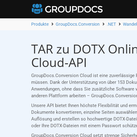
Produkte
GroupDocs.Conversion
.NET
Wandel
TAR zu DOTX Onlin
Cloud-API
GroupDocs.Conversion Cloud ist eine zuverlässige 
müssen. Dank der Unterstützung von über 153 Dokume
Anwendungen, ohne dass Sie zusätzliche Software w
anderen Plattform arbeiten – GroupDocs.Conversion
Unsere API bietet Ihnen höchste Flexibilität und er
Dokumente konvertieren, einzelne Seiten auswählen 
Auflösung und erstellen so hochwertige DOTX-Dateie
oder Ihre DOTX-Dateien mit einem Passwort schützen
GroupDocs.Conversion Cloud setzt strenge Sicherh