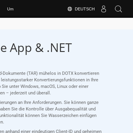
DEUTSCH
Um
se App & .NET
Word-Dokumente (TAR) mühelos in DOTX konvertieren
leistungsstarker Konvertierungsfunktionen in Ihre
 Sie unter Windows, macOS, Linux oder einer
 – jederzeit und überall.
tierungen an Ihre Anforderungen. Sie können ganze
haben Sie die Kontrolle über Ausgabequalität und
Funktionalität können Sie Wasserzeichen einfügen
en.
 anhand einer eindeutigen Client-ID und geheimen