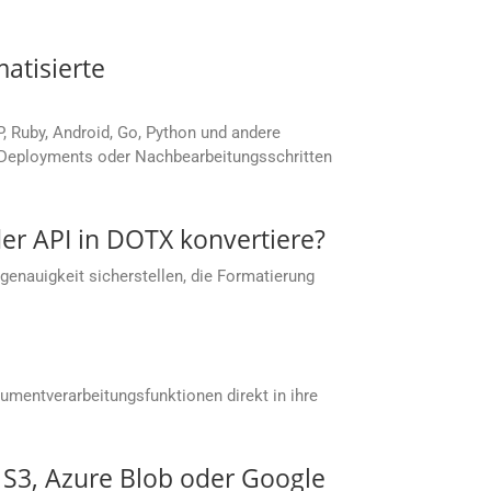
atisierte
P, Ruby, Android, Go, Python und andere
, Deployments oder Nachbearbeitungsschritten
der API in DOTX konvertiere?
enauigkeit sicherstellen, die Formatierung
umentverarbeitungsfunktionen direkt in ihre
S S3, Azure Blob oder Google