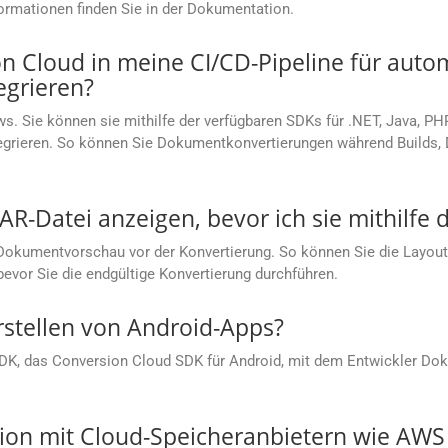
rmationen finden Sie in der Dokumentation.
 Cloud in meine CI/CD-Pipeline für autom
grieren?
s. Sie können sie mithilfe der verfügbaren SDKs für .NET, Java, PH
ntegrieren. So können Sie Dokumentkonvertierungen während Builds
AR-Datei anzeigen, bevor ich sie mithilfe 
Dokumentvorschau vor der Konvertierung. So können Sie die Layoutg
bevor Sie die endgültige Konvertierung durchführen.
rstellen von Android-Apps?
SDK, das Conversion Cloud SDK für Android, mit dem Entwickler Dok
ation mit Cloud-Speicheranbietern wie AW