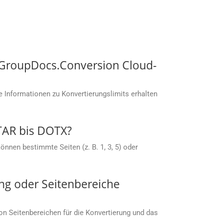
t GroupDocs.Conversion Cloud-
 Informationen zu Konvertierungslimits erhalten
 TAR bis DOTX?
nnen bestimmte Seiten (z. B. 1, 3, 5) oder
ng oder Seitenbereiche
von Seitenbereichen für die Konvertierung und das