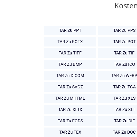
Kosten
TAR Zu PPT
TAR Zu PPS
TAR Zu POTX
TAR Zu POT
TAR Zu TIFF
TAR Zu TIF
TAR Zu BMP
TAR Zu ICO
TAR Zu DICOM
TAR Zu WEB
TAR Zu SVGZ
TAR Zu TGA
TAR Zu MHTML
TAR Zu XLS
TAR Zu XLTX
TAR Zu XLT
TAR Zu FODS
TAR Zu DIF
TAR Zu TEX
TAR Zu DOC