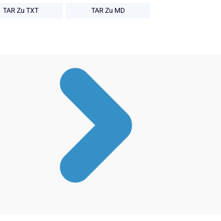
TAR Zu TXT
TAR Zu MD