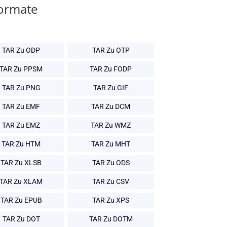
Formate
TAR Zu ODP
TAR Zu OTP
TAR Zu PPSM
TAR Zu FODP
TAR Zu PNG
TAR Zu GIF
TAR Zu EMF
TAR Zu DCM
TAR Zu EMZ
TAR Zu WMZ
TAR Zu HTM
TAR Zu MHT
TAR Zu XLSB
TAR Zu ODS
TAR Zu XLAM
TAR Zu CSV
TAR Zu EPUB
TAR Zu XPS
TAR Zu DOT
TAR Zu DOTM