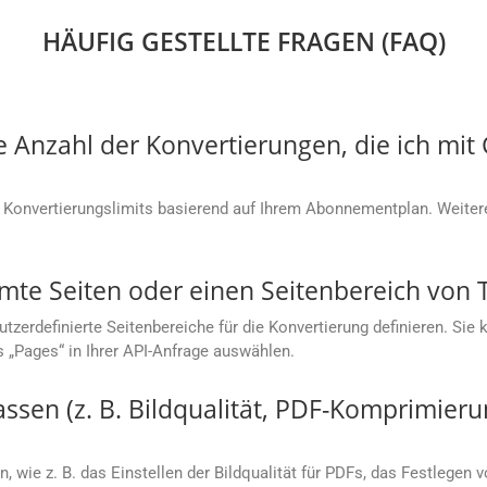
HÄUFIG GESTELLTE FRAGEN (FAQ)
ie Anzahl der Konvertierungen, die ich mi
 Konvertierungslimits basierend auf Ihrem Abonnementplan. Weitere
mmte Seiten oder einen Seitenbereich von
rdefinierte Seitenbereiche für die Konvertierung definieren. Sie kö
s „Pages“ in Ihrer API-Anfrage auswählen.
sen (z. B. Bildqualität, PDF-Komprimieru
, wie z. B. das Einstellen der Bildqualität für PDFs, das Festlegen 