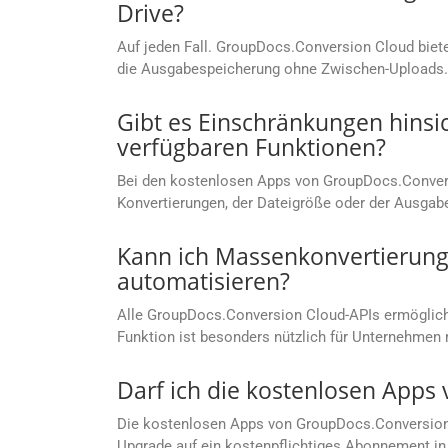
Drive?
Auf jeden Fall. GroupDocs.Conversion Cloud bietet
die Ausgabespeicherung ohne Zwischen-Uploads.
Gibt es Einschränkungen hinsi
verfügbaren Funktionen?
Bei den kostenlosen Apps von GroupDocs.Convers
Konvertierungen, der Dateigröße oder der Ausgab
Kann ich Massenkonvertierung
automatisieren?
Alle GroupDocs.Conversion Cloud-APIs ermögliche
Funktion ist besonders nützlich für Unternehm
Darf ich die kostenlosen App
Die kostenlosen Apps von GroupDocs.Conversion C
Upgrade auf ein kostenpflichtiges Abonnement in 