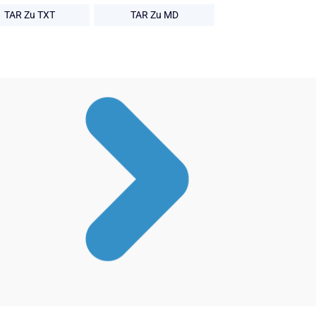
TAR Zu TXT
TAR Zu MD