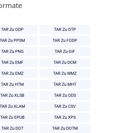
Formate
TAR Zu ODP
TAR Zu OTP
TAR Zu PPSM
TAR Zu FODP
TAR Zu PNG
TAR Zu GIF
TAR Zu EMF
TAR Zu DCM
TAR Zu EMZ
TAR Zu WMZ
TAR Zu HTM
TAR Zu MHT
TAR Zu XLSB
TAR Zu ODS
TAR Zu XLAM
TAR Zu CSV
TAR Zu EPUB
TAR Zu XPS
TAR Zu DOT
TAR Zu DOTM