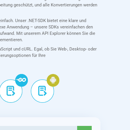
eitung geschützt, und alle Konvertierungen werden
nfach. Unser .NET-SDK bietet eine klare und
plexe Anwendung – unsere SDKs vereinfachen den
ufwand. Mit unserem API Explorer können Sie die
lementieren.
aScript und cURL. Egal, ob Sie Web-, Desktop- oder
tierungsoptionen für Ihre