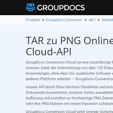
Produkte
GroupDocs.Conversion
.NET
Wandel
TAR zu PNG Online
Cloud-API
GroupDocs.Conversion Cloud ist eine zuverlässige R
müssen. Dank der Unterstützung von über 153 Dokume
Anwendungen, ohne dass Sie zusätzliche Software w
anderen Plattform arbeiten – GroupDocs.Conversion
Unsere API bietet Ihnen höchste Flexibilität und er
Dokumente konvertieren, einzelne Seiten auswählen 
Auflösung und erstellen so hochwertige PNG-Dateien
oder Ihre PNG-Dateien mit einem Passwort schützen,
GroupDocs.Conversion Cloud setzt strenge Sicherh