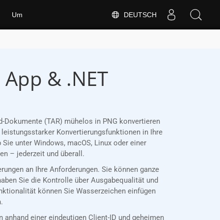
DEUTSCH
Um
e App & .NET
Word-Dokumente (TAR) mühelos in PNG konvertieren
leistungsstarker Konvertierungsfunktionen in Ihre
 Sie unter Windows, macOS, Linux oder einer
 – jederzeit und überall.
ierungen an Ihre Anforderungen. Sie können ganze
haben Sie die Kontrolle über Ausgabequalität und
unktionalität können Sie Wasserzeichen einfügen
.
anhand einer eindeutigen Client-ID und geheimen