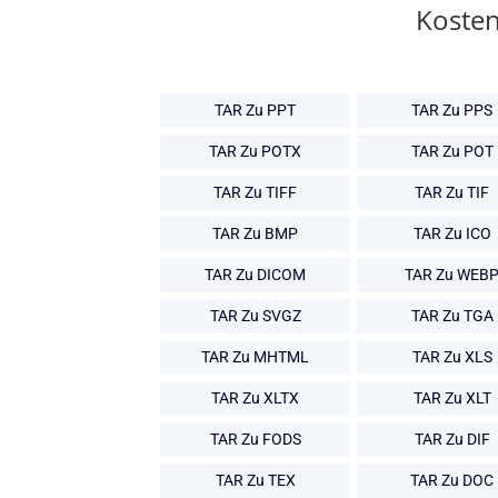
Kosten
TAR Zu PPT
TAR Zu PPS
TAR Zu POTX
TAR Zu POT
TAR Zu TIFF
TAR Zu TIF
TAR Zu BMP
TAR Zu ICO
TAR Zu DICOM
TAR Zu WEB
TAR Zu SVGZ
TAR Zu TGA
TAR Zu MHTML
TAR Zu XLS
TAR Zu XLTX
TAR Zu XLT
TAR Zu FODS
TAR Zu DIF
TAR Zu TEX
TAR Zu DOC