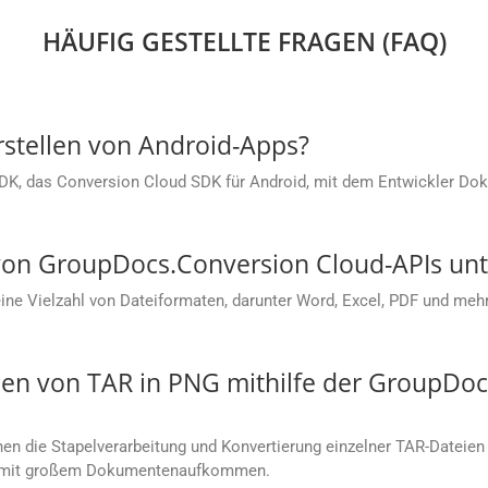
HÄUFIG GESTELLTE FRAGEN (FAQ)
rstellen von Android-Apps?
SDK, das Conversion Cloud SDK für Android, mit dem Entwickler Dok
on GroupDocs.Conversion Cloud-APIs unte
e Vielzahl von Dateiformaten, darunter Word, Excel, PDF und mehr.
en von TAR in PNG mithilfe der GroupDoc
n die Stapelverarbeitung und Konvertierung einzelner TAR-Dateien 
en mit großem Dokumentenaufkommen.