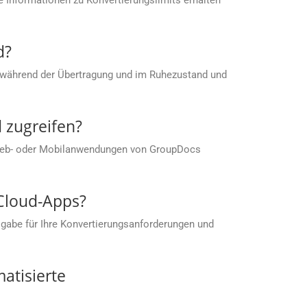
 Informationen zu Konvertierungslimits erhalten
d?
 während der Übertragung und im Ruhezustand und
 zugreifen?
 Web- oder Mobilanwendungen von GroupDocs
 Cloud-Apps?
gabe für Ihre Konvertierungsanforderungen und
atisierte