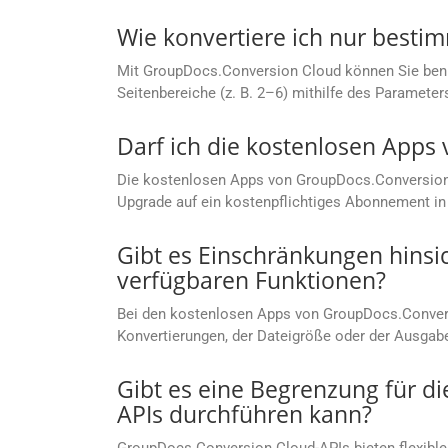
Wie konvertiere ich nur besti
Mit GroupDocs.Conversion Cloud können Sie benutze
Seitenbereiche (z. B. 2–6) mithilfe des Parameter
Darf ich die kostenlosen App
Die kostenlosen Apps von GroupDocs.Conversion C
Upgrade auf ein kostenpflichtiges Abonnement in 
Gibt es Einschränkungen hinsi
verfügbaren Funktionen?
Bei den kostenlosen Apps von GroupDocs.Convers
Konvertierungen, der Dateigröße oder der Ausgab
Gibt es eine Begrenzung für d
APIs durchführen kann?