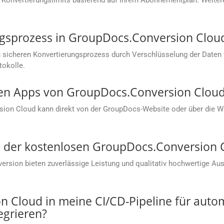
 Konvertierungslimits basierend auf Ihrem Abonnementplan. Weitere
ungsprozess in GroupDocs.Conversion Clou
 sicheren Konvertierungsprozess durch Verschlüsselung der Daten
tokolle.
sen Apps von GroupDocs.Conversion Cloud
sion Cloud kann direkt von der GroupDocs-Website oder über die
ung der kostenlosen GroupDocs.Conversion
sion bieten zuverlässige Leistung und qualitativ hochwertige Aus
 Cloud in meine CI/CD-Pipeline für autom
grieren?