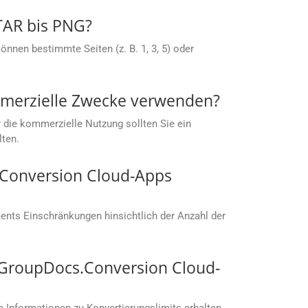
 TAR bis PNG?
nnen bestimmte Seiten (z. B. 1, 3, 5) oder
mmerzielle Zwecke verwenden?
 die kommerzielle Nutzung sollten Sie ein
lten.
s.Conversion Cloud-Apps
nts Einschränkungen hinsichtlich der Anzahl der
t GroupDocs.Conversion Cloud-