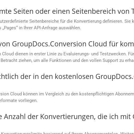
mmte Seiten oder einen Seitenbereich von
rdefinierte Seitenbereiche für die Konvertierung definieren. Sie kö
s „Pages“ in Ihrer API-Anfrage auswählen.
s von GroupDocs.Conversion Cloud für ko
loud dienen in erster Linie zu Evaluierungs- und Testzwecken. Für
Betracht ziehen, um alle Funktionen und den vollen Support zu erha
chtlich der in den kostenlosen GroupDoc
ion Cloud können im Vergleich zu den kostenpflichtigen Abonneme
eformate vorliegen.
ie Anzahl der Konvertierungen, die ich mi