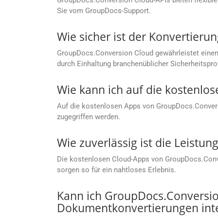
GroupDocs.Conversion Cloud-APIs bieten flexible
Sie vom GroupDocs-Support.
Wie sicher ist der Konvertier
GroupDocs.Conversion Cloud gewährleistet einen
durch Einhaltung branchenüblicher Sicherheitspro
Wie kann ich auf die kostenlo
Auf die kostenlosen Apps von GroupDocs.Conver
zugegriffen werden.
Wie zuverlässig ist die Leist
Die kostenlosen Cloud-Apps von GroupDocs.Conver
sorgen so für ein nahtloses Erlebnis.
Kann ich GroupDocs.Conversion
Dokumentkonvertierungen inte