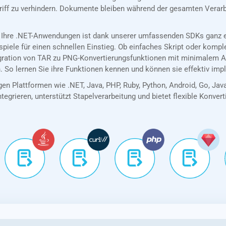
riff zu verhindern. Dokumente bleiben während der gesamten Verarb
 Ihre .NET-Anwendungen ist dank unserer umfassenden SDKs ganz ei
spiele für einen schnellen Einstieg. Ob einfaches Skript oder kom
egration von TAR zu PNG-Konvertierungsfunktionen mit minimalem A
. So lernen Sie ihre Funktionen kennen und können sie effektiv imp
en Plattformen wie .NET, Java, PHP, Ruby, Python, Android, Go, Jav
tegrieren, unterstützt Stapelverarbeitung und bietet flexible Konver