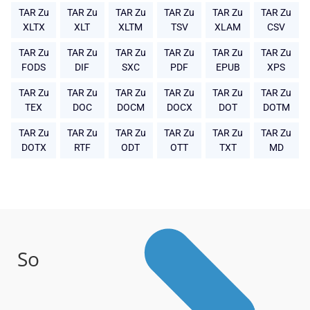
TAR Zu
TAR Zu
TAR Zu
TAR Zu
TAR Zu
TAR Zu
XLTX
XLT
XLTM
TSV
XLAM
CSV
TAR Zu
TAR Zu
TAR Zu
TAR Zu
TAR Zu
TAR Zu
FODS
DIF
SXC
PDF
EPUB
XPS
TAR Zu
TAR Zu
TAR Zu
TAR Zu
TAR Zu
TAR Zu
TEX
DOC
DOCM
DOCX
DOT
DOTM
TAR Zu
TAR Zu
TAR Zu
TAR Zu
TAR Zu
TAR Zu
DOTX
RTF
ODT
OTT
TXT
MD
So