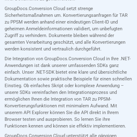
GroupDocs.Conversion Cloud setzt strenge
Sicherheitsmaßnahmen um. Konvertierungsanfragen für TAR
zu PPSM werden anhand einer eindeutigen Client-ID und
geheimen Anmeldeinformationen validiert, um unbefugten
Zugriff zu verhindern. Dokumente bleiben während der
gesamten Verarbeitung geschützt, und alle Konvertierungen
werden konsistent und vertraulich durchgeführt.
Die Integration von GroupDocs.Conversion Cloud in Ihre .NET-
Anwendungen ist dank unserer umfassenden SDKs ganz
einfach. Unser .NET-SDK bietet eine klare und übersichtliche
Dokumentation sowie praktische Beispiele für einen schnellen
Einstieg. Ob einfaches Skript oder komplexe Anwendung –
unsere SDKs vereinfachen den Integrationsprozess und
ermöglichen Ihnen die Integration von TAR zu PPSM-
Konvertierungsfunktionen mit minimalem Aufwand. Mit
unserem API Explorer können Sie die API direkt in Ihrem
Browser testen und ausprobieren. So lernen Sie ihre
Funktionen kennen und können sie effektiv implementieren.
GroupDocs.Conversion Cloud unterstützt alle gängigen