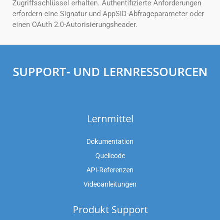
Zugriffsschlüssel erhalten. Authentifizierte Anforderungen
erfordern eine Signatur und AppSID-Abfrageparameter oder
einen OAuth 2.0-Autorisierungsheader.
SUPPORT- UND LERNRESSOURCEN
Lernmittel
Dokumentation
Quellcode
API-Referenzen
Videoanleitungen
Produkt Support