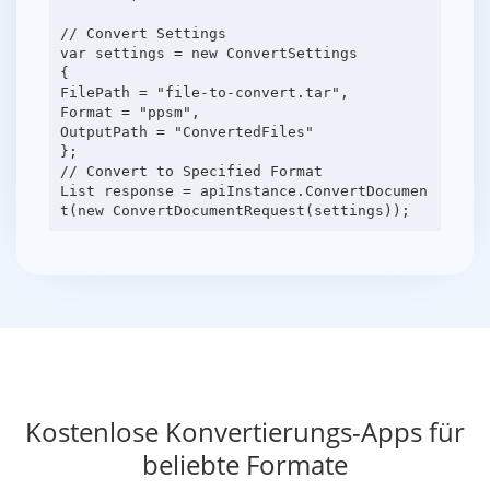
// Convert Settings
var settings = new ConvertSettings
{
FilePath = "file-to-convert.tar",
Format = "ppsm",
OutputPath = "ConvertedFiles"
};
// Convert to Specified Format
List response = apiInstance.ConvertDocumen
Kostenlose Konvertierungs-Apps für
beliebte Formate