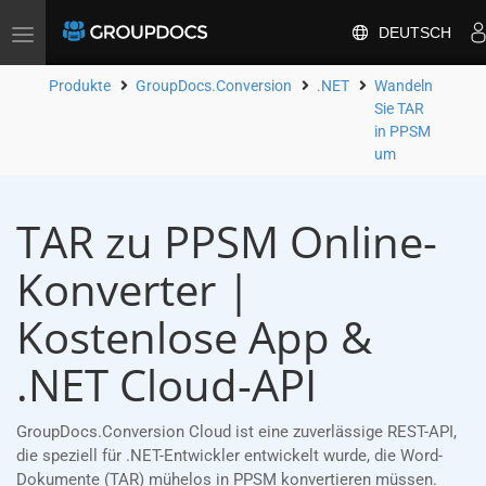
DEUTSCH
Toggle
navigation
Produkte
GroupDocs.Conversion
.NET
Wandeln
Sie TAR
in PPSM
um
TAR zu PPSM Online-
Konverter |
Kostenlose App &
.NET Cloud-API
GroupDocs.Conversion Cloud ist eine zuverlässige REST-API,
die speziell für .NET-Entwickler entwickelt wurde, die Word-
Dokumente (TAR) mühelos in PPSM konvertieren müssen.