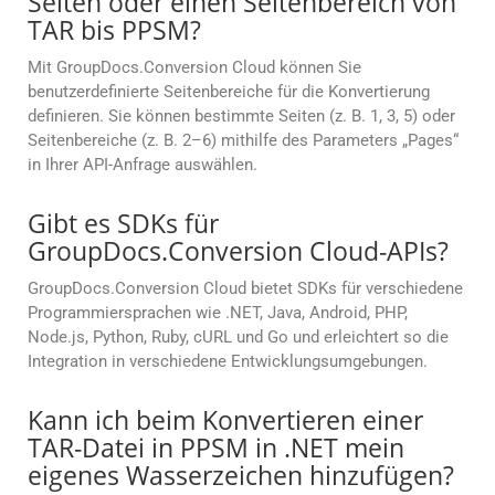
Seiten oder einen Seitenbereich von
TAR bis PPSM?
Mit GroupDocs.Conversion Cloud können Sie
benutzerdefinierte Seitenbereiche für die Konvertierung
definieren. Sie können bestimmte Seiten (z. B. 1, 3, 5) oder
Seitenbereiche (z. B. 2–6) mithilfe des Parameters „Pages“
in Ihrer API-Anfrage auswählen.
Gibt es SDKs für
GroupDocs.Conversion Cloud-APIs?
GroupDocs.Conversion Cloud bietet SDKs für verschiedene
Programmiersprachen wie .NET, Java, Android, PHP,
Node.js, Python, Ruby, cURL und Go und erleichtert so die
Integration in verschiedene Entwicklungsumgebungen.
Kann ich beim Konvertieren einer
TAR-Datei in PPSM in .NET mein
eigenes Wasserzeichen hinzufügen?