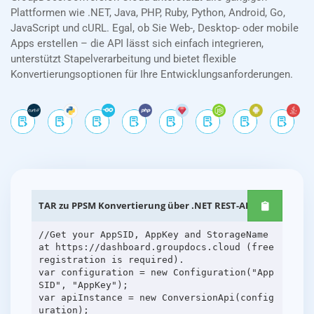
Plattformen wie .NET, Java, PHP, Ruby, Python, Android, Go,
JavaScript und cURL. Egal, ob Sie Web-, Desktop- oder mobile
Apps erstellen – die API lässt sich einfach integrieren,
unterstützt Stapelverarbeitung und bietet flexible
Konvertierungsoptionen für Ihre Entwicklungsanforderungen.
TAR zu PPSM Konvertierung über .NET REST-APIs
//Get your AppSID, AppKey and StorageName
at https://dashboard.groupdocs.cloud (free
registration is required).
var configuration = new Configuration("App
SID", "AppKey");
var apiInstance = new ConversionApi(config
uration);