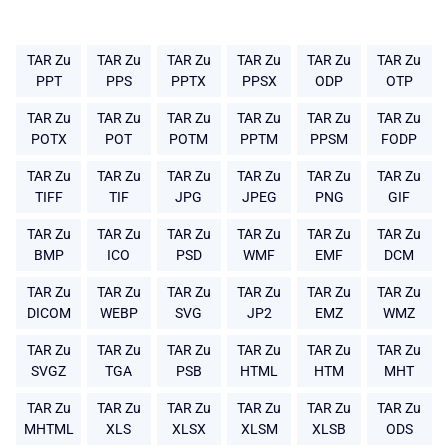
TAR Zu
TAR Zu
TAR Zu
TAR Zu
TAR Zu
TAR Zu
PPT
PPS
PPTX
PPSX
ODP
OTP
TAR Zu
TAR Zu
TAR Zu
TAR Zu
TAR Zu
TAR Zu
POTX
POT
POTM
PPTM
PPSM
FODP
TAR Zu
TAR Zu
TAR Zu
TAR Zu
TAR Zu
TAR Zu
TIFF
TIF
JPG
JPEG
PNG
GIF
TAR Zu
TAR Zu
TAR Zu
TAR Zu
TAR Zu
TAR Zu
BMP
ICO
PSD
WMF
EMF
DCM
TAR Zu
TAR Zu
TAR Zu
TAR Zu
TAR Zu
TAR Zu
DICOM
WEBP
SVG
JP2
EMZ
WMZ
TAR Zu
TAR Zu
TAR Zu
TAR Zu
TAR Zu
TAR Zu
SVGZ
TGA
PSB
HTML
HTM
MHT
TAR Zu
TAR Zu
TAR Zu
TAR Zu
TAR Zu
TAR Zu
MHTML
XLS
XLSX
XLSM
XLSB
ODS