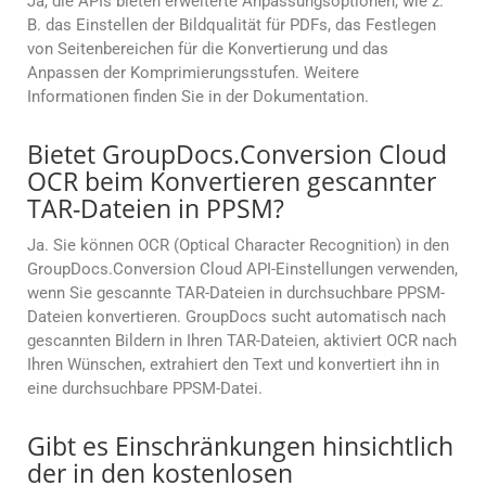
Ja, die APIs bieten erweiterte Anpassungsoptionen, wie z.
B. das Einstellen der Bildqualität für PDFs, das Festlegen
von Seitenbereichen für die Konvertierung und das
Anpassen der Komprimierungsstufen. Weitere
Informationen finden Sie in der Dokumentation.
Bietet GroupDocs.Conversion Cloud
OCR beim Konvertieren gescannter
TAR-Dateien in PPSM?
Ja. Sie können OCR (Optical Character Recognition) in den
GroupDocs.Conversion Cloud API-Einstellungen verwenden,
wenn Sie gescannte TAR-Dateien in durchsuchbare PPSM-
Dateien konvertieren. GroupDocs sucht automatisch nach
gescannten Bildern in Ihren TAR-Dateien, aktiviert OCR nach
Ihren Wünschen, extrahiert den Text und konvertiert ihn in
eine durchsuchbare PPSM-Datei.
Gibt es Einschränkungen hinsichtlich
der in den kostenlosen