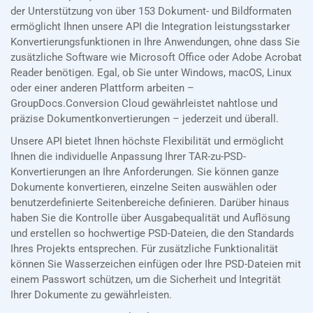
der Unterstützung von über 153 Dokument- und Bildformaten
ermöglicht Ihnen unsere API die Integration leistungsstarker
Konvertierungsfunktionen in Ihre Anwendungen, ohne dass Sie
zusätzliche Software wie Microsoft Office oder Adobe Acrobat
Reader benötigen. Egal, ob Sie unter Windows, macOS, Linux
oder einer anderen Plattform arbeiten –
GroupDocs.Conversion Cloud gewährleistet nahtlose und
präzise Dokumentkonvertierungen – jederzeit und überall.
Unsere API bietet Ihnen höchste Flexibilität und ermöglicht
Ihnen die individuelle Anpassung Ihrer TAR-zu-PSD-
Konvertierungen an Ihre Anforderungen. Sie können ganze
Dokumente konvertieren, einzelne Seiten auswählen oder
benutzerdefinierte Seitenbereiche definieren. Darüber hinaus
haben Sie die Kontrolle über Ausgabequalität und Auflösung
und erstellen so hochwertige PSD-Dateien, die den Standards
Ihres Projekts entsprechen. Für zusätzliche Funktionalität
können Sie Wasserzeichen einfügen oder Ihre PSD-Dateien mit
einem Passwort schützen, um die Sicherheit und Integrität
Ihrer Dokumente zu gewährleisten.