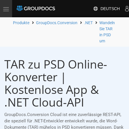
DEUTSCH
Toggle
navigation
Produkte
GroupDocs.Conversion
.NET
Wandeln
Sie TAR
in PSD
um
TAR zu PSD Online-
Konverter |
Kostenlose App &
.NET Cloud-API
GroupDocs.Conversion Cloud ist eine zuverlässige REST-API,
die speziell für .NET-Entwickler entwickelt wurde, die Word-
Dokumente (TAR) mühelos in PSD konvertieren müssen. Dank