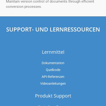
Maintain version control of documents through efficient
conversion processes.
SUPPORT- UND LERNRESSOURCEN
Lernmittel
Dokumentation
Quellcode
API-Referenzen
Videoanleitungen
Produkt Support