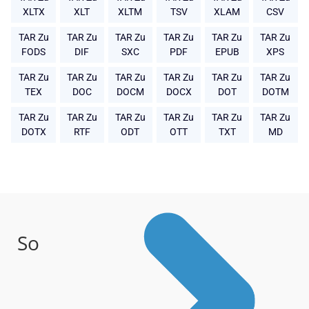
XLTX
XLT
XLTM
TSV
XLAM
CSV
TAR Zu
TAR Zu
TAR Zu
TAR Zu
TAR Zu
TAR Zu
FODS
DIF
SXC
PDF
EPUB
XPS
TAR Zu
TAR Zu
TAR Zu
TAR Zu
TAR Zu
TAR Zu
TEX
DOC
DOCM
DOCX
DOT
DOTM
TAR Zu
TAR Zu
TAR Zu
TAR Zu
TAR Zu
TAR Zu
DOTX
RTF
ODT
OTT
TXT
MD
So