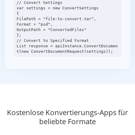
// Convert Settings
var settings = new ConvertSettings
{
FilePath = "file-to-convert.tar",
Format = "psd",
OutputPath = "ConvertedFiles"
};
// Convert to Specified Format
List response = apiInstance.ConvertDocumen
Kostenlose Konvertierungs-Apps für
beliebte Formate