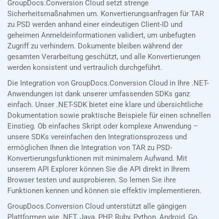
GroupDocs.Conversion Cloud setzt strenge
Sicherheitsmaßnahmen um. Konvertierungsanfragen für TAR
zu PSD werden anhand einer eindeutigen Client-ID und
geheimen Anmeldeinformationen validiert, um unbefugten
Zugriff zu verhindern. Dokumente bleiben während der
gesamten Verarbeitung geschützt, und alle Konvertierungen
werden konsistent und vertraulich durchgeführt.
Die Integration von GroupDocs.Conversion Cloud in Ihre .NET-
Anwendungen ist dank unserer umfassenden SDKs ganz
einfach. Unser .NET-SDK bietet eine klare und übersichtliche
Dokumentation sowie praktische Beispiele für einen schnellen
Einstieg. Ob einfaches Skript oder komplexe Anwendung –
unsere SDKs vereinfachen den Integrationsprozess und
ermöglichen Ihnen die Integration von TAR zu PSD-
Konvertierungsfunktionen mit minimalem Aufwand. Mit
unserem API Explorer können Sie die API direkt in Ihrem
Browser testen und ausprobieren. So lernen Sie ihre
Funktionen kennen und können sie effektiv implementieren.
GroupDocs.Conversion Cloud unterstützt alle gängigen
Plattformen wie .NET, Java, PHP, Ruby, Python, Android, Go,