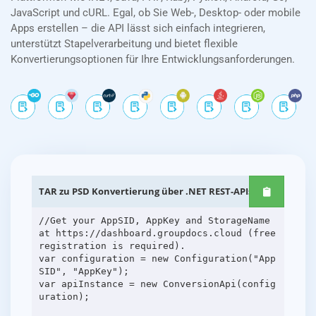
JavaScript und cURL. Egal, ob Sie Web-, Desktop- oder mobile
Apps erstellen – die API lässt sich einfach integrieren,
unterstützt Stapelverarbeitung und bietet flexible
Konvertierungsoptionen für Ihre Entwicklungsanforderungen.
TAR zu PSD Konvertierung über .NET REST-APIs
//Get your AppSID, AppKey and StorageName
at https://dashboard.groupdocs.cloud (free
registration is required).
var configuration = new Configuration("App
SID", "AppKey");
var apiInstance = new ConversionApi(config
uration);