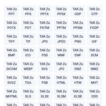
TAR Zu
TAR Zu
TAR Zu
TAR Zu
TAR Zu
TAR Zu
PPT
PPS
PPTX
PPSX
ODP
OTP
TAR Zu
TAR Zu
TAR Zu
TAR Zu
TAR Zu
TAR Zu
POTX
POT
POTM
PPTM
PPSM
FODP
TAR Zu
TAR Zu
TAR Zu
TAR Zu
TAR Zu
TAR Zu
TIFF
TIF
JPG
JPEG
PNG
GIF
TAR Zu
TAR Zu
TAR Zu
TAR Zu
TAR Zu
TAR Zu
BMP
ICO
PSD
WMF
EMF
DCM
TAR Zu
TAR Zu
TAR Zu
TAR Zu
TAR Zu
TAR Zu
DICOM
WEBP
SVG
JP2
EMZ
WMZ
TAR Zu
TAR Zu
TAR Zu
TAR Zu
TAR Zu
TAR Zu
SVGZ
TGA
PSB
HTML
HTM
MHT
TAR Zu
TAR Zu
TAR Zu
TAR Zu
TAR Zu
TAR Zu
MHTML
XLS
XLSX
XLSM
XLSB
ODS
TAR Zu
TAR Zu
TAR Zu
TAR Zu
TAR Zu
TAR Zu