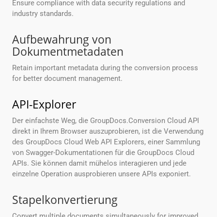
Ensure compliance with data security regulations and
industry standards.
Aufbewahrung von
Dokumentmetadaten
Retain important metadata during the conversion process
for better document management.
API-Explorer
Der einfachste Weg, die GroupDocs.Conversion Cloud API
direkt in Ihrem Browser auszuprobieren, ist die Verwendung
des GroupDocs Cloud Web API Explorers, einer Sammlung
von Swagger-Dokumentationen für die GroupDocs Cloud
APIs. Sie können damit mühelos interagieren und jede
einzelne Operation ausprobieren unsere APIs exponiert.
Stapelkonvertierung
Convert multiple documents simultaneously for improved