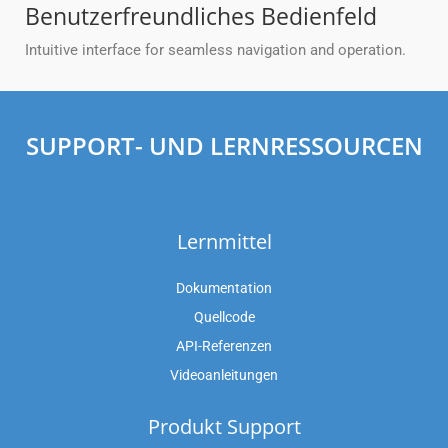
Benutzerfreundliches Bedienfeld
Intuitive interface for seamless navigation and operation.
SUPPORT- UND LERNRESSOURCEN
Lernmittel
Dokumentation
Quellcode
API-Referenzen
Videoanleitungen
Produkt Support