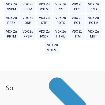
VDX Zu
VDX Zu
VDX Zu
VDX Zu
VDX Zu
VDX Zu
VSDM
VSSM
VSTM
PPT
PPS
PPTX
VDX Zu
VDX Zu
VDX Zu
VDX Zu
VDX Zu
VDX Zu
PPSX
ODP
OTP
POTX
POT
POTM
VDX Zu
VDX Zu
VDX Zu
VDX Zu
VDX Zu
VDX Zu
PPTM
PPSM
FODP
HTML
HTM
MHT
VDX Zu
MHTML
So