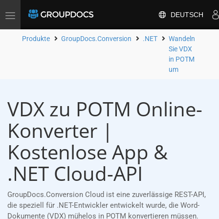
DEUTSCH
Toggle
navigation
Produkte
GroupDocs.Conversion
.NET
Wandeln
Sie VDX
in POTM
um
VDX zu POTM Online-
Konverter |
Kostenlose App &
.NET Cloud-API
GroupDocs.Conversion Cloud ist eine zuverlässige REST-API,
die speziell für .NET-Entwickler entwickelt wurde, die Word-
Dokumente (VDX) mühelos in POTM konvertieren müssen.