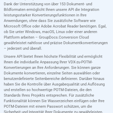
Dank der Unterstützung von über 153 Dokument- und
Bildformaten ermöglicht Ihnen unsere API die Integration
leistungsstarker Konvertierungsfunktionen in Ihre
Anwendungen, ohne dass Sie zusätzliche Software wie
Microsoft Office oder Adobe Acrobat Reader benötigen. Egal,
ob Sie unter Windows, macOS, Linux oder einer anderen
Plattform arbeiten – GroupDocs.Conversion Cloud
gewährleistet nahtlose und präzise Dokumentkonvertierungen
– jederzeit und überall.
Unsere API bietet Ihnen höchste Flexibilität und ermöglicht
Ihnen die individuelle Anpassung Ihrer VDX-zu-POTM-
Konvertierungen an Ihre Anforderungen. Sie können ganze
Dokumente konvertieren, einzelne Seiten auswählen oder
benutzerdefinierte Seitenbereiche definieren. Darüber hinaus
haben Sie die Kontrolle über Ausgabequalität und Auflösung
und erstellen so hochwertige POTM-Dateien, die den
Standards Ihres Projekts entsprechen. Für zusätzliche
Funktionalität können Sie Wasserzeichen einfügen oder Ihre
POTM-Dateien mit einem Passwort schützen, um die
Sicherheit und Integrität Ihrer Dokumente zu gewährleisten.