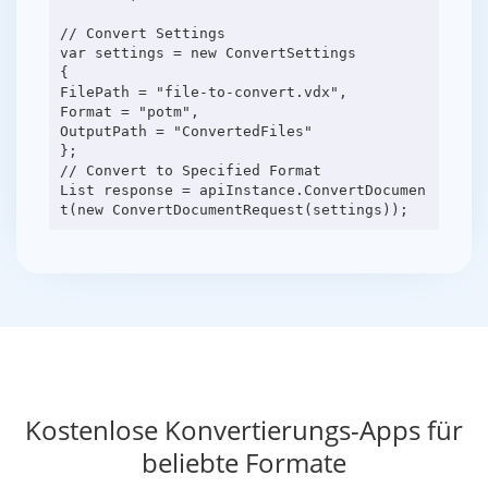
// Convert Settings
var settings = new ConvertSettings
{
FilePath = "file-to-convert.vdx",
Format = "potm",
OutputPath = "ConvertedFiles"
};
// Convert to Specified Format
List response = apiInstance.ConvertDocumen
Kostenlose Konvertierungs-Apps für
beliebte Formate