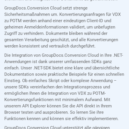
GroupDocs.Conversion Cloud setzt strenge
Sicherheitsmaßnahmen um. Konvertierungsanfragen für VDX
zu POTM werden anhand einer eindeutigen Client-ID und
geheimen Anmeldeinformationen validiert, um unbefugten
Zugriff zu verhindern. Dokumente bleiben während der
gesamten Verarbeitung geschützt, und alle Konvertierungen
werden konsistent und vertraulich durchgeführt.
Die Integration von GroupDocs.Conversion Cloud in Ihre .NET-
Anwendungen ist dank unserer umfassenden SDKs ganz
einfach. Unser .NET-SDK bietet eine klare und übersichtliche
Dokumentation sowie praktische Beispiele für einen schnellen
Einstieg. Ob einfaches Skript oder komplexe Anwendung –
unsere SDKs vereinfachen den Integrationsprozess und
ermöglichen Ihnen die Integration von VDX zu POTM-
Konvertierungsfunktionen mit minimalem Aufwand. Mit
unserem API Explorer können Sie die API direkt in Ihrem
Browser testen und ausprobieren. So lernen Sie ihre
Funktionen kennen und können sie effektiv implementieren.
GroupDocs.Conversion Cloud unterstützt alle gängigen