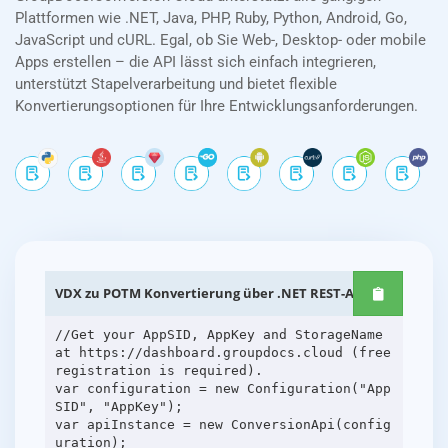
Plattformen wie .NET, Java, PHP, Ruby, Python, Android, Go,
JavaScript und cURL. Egal, ob Sie Web-, Desktop- oder mobile
Apps erstellen – die API lässt sich einfach integrieren,
unterstützt Stapelverarbeitung und bietet flexible
Konvertierungsoptionen für Ihre Entwicklungsanforderungen.
VDX zu POTM Konvertierung über .NET REST-APIs
//Get your AppSID, AppKey and StorageName
at https://dashboard.groupdocs.cloud (free
registration is required).
var configuration = new Configuration("App
SID", "AppKey");
var apiInstance = new ConversionApi(config
uration);