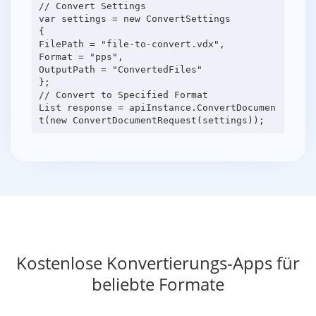
// Convert Settings
var settings = new ConvertSettings
{
FilePath = "file-to-convert.vdx",
Format = "pps",
OutputPath = "ConvertedFiles"
};
// Convert to Specified Format
List response = apiInstance.ConvertDocumen
Kostenlose Konvertierungs-Apps für
beliebte Formate