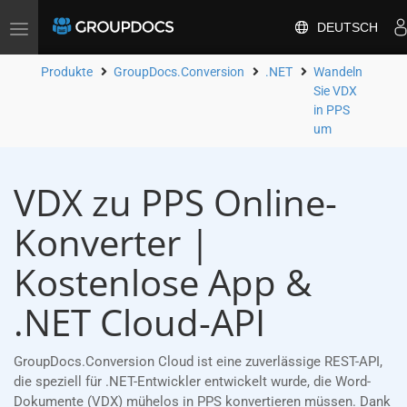
DEUTSCH
Toggle
navigation
Produkte
GroupDocs.Conversion
.NET
Wandeln
Sie VDX
in PPS
um
VDX zu PPS Online-
Konverter |
Kostenlose App &
.NET Cloud-API
GroupDocs.Conversion Cloud ist eine zuverlässige REST-API,
die speziell für .NET-Entwickler entwickelt wurde, die Word-
Dokumente (VDX) mühelos in PPS konvertieren müssen. Dank