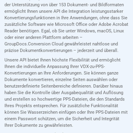
der Unterstützung von über 153 Dokument- und Bildformaten
ermöglicht Ihnen unsere API die Integration leistungsstarker
Konvertierungsfunktionen in Ihre Anwendungen, ohne dass Sie
zusätzliche Software wie Microsoft Office oder Adobe Acrobat
Reader benötigen. Egal, ob Sie unter Windows, macOS, Linux
oder einer anderen Plattform arbeiten –
GroupDocs.Conversion Cloud gewährleistet nahtlose und
präzise Dokumentkonvertierungen – jederzeit und überall.
Unsere API bietet Ihnen höchste Flexibilität und ermöglicht
Ihnen die individuelle Anpassung Ihrer VDX-zu-PPS-
Konvertierungen an Ihre Anforderungen. Sie können ganze
Dokumente konvertieren, einzelne Seiten auswählen oder
benutzerdefinierte Seitenbereiche definieren. Darüber hinaus
haben Sie die Kontrolle über Ausgabequalität und Auflösung
und erstellen so hochwertige PPS-Dateien, die den Standards
Ihres Projekts entsprechen. Für zusätzliche Funktionalität
können Sie Wasserzeichen einfügen oder Ihre PPS-Dateien mit
einem Passwort schützen, um die Sicherheit und Integrität
Ihrer Dokumente zu gewährleisten.