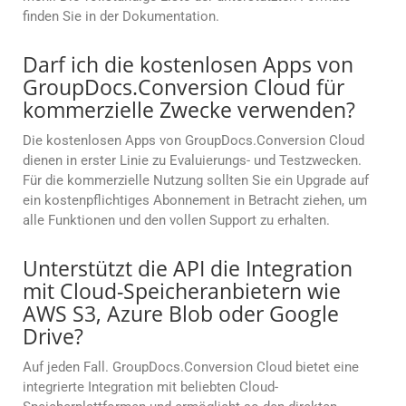
finden Sie in der Dokumentation.
Darf ich die kostenlosen Apps von
GroupDocs.Conversion Cloud für
kommerzielle Zwecke verwenden?
Die kostenlosen Apps von GroupDocs.Conversion Cloud
dienen in erster Linie zu Evaluierungs- und Testzwecken.
Für die kommerzielle Nutzung sollten Sie ein Upgrade auf
ein kostenpflichtiges Abonnement in Betracht ziehen, um
alle Funktionen und den vollen Support zu erhalten.
Unterstützt die API die Integration
mit Cloud-Speicheranbietern wie
AWS S3, Azure Blob oder Google
Drive?
Auf jeden Fall. GroupDocs.Conversion Cloud bietet eine
integrierte Integration mit beliebten Cloud-