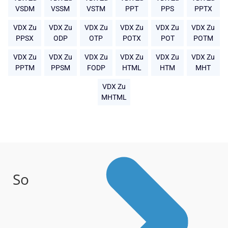
VSDM
VSSM
VSTM
PPT
PPS
PPTX
VDX Zu
VDX Zu
VDX Zu
VDX Zu
VDX Zu
VDX Zu
PPSX
ODP
OTP
POTX
POT
POTM
VDX Zu
VDX Zu
VDX Zu
VDX Zu
VDX Zu
VDX Zu
PPTM
PPSM
FODP
HTML
HTM
MHT
VDX Zu
MHTML
So