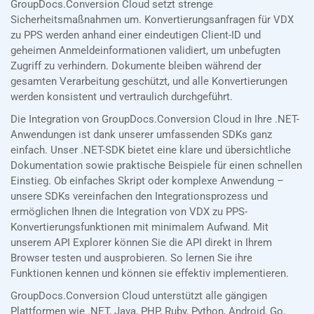
GroupDocs.Conversion Cloud setzt strenge
Sicherheitsmaßnahmen um. Konvertierungsanfragen für VDX
zu PPS werden anhand einer eindeutigen Client-ID und
geheimen Anmeldeinformationen validiert, um unbefugten
Zugriff zu verhindern. Dokumente bleiben während der
gesamten Verarbeitung geschützt, und alle Konvertierungen
werden konsistent und vertraulich durchgeführt.
Die Integration von GroupDocs.Conversion Cloud in Ihre .NET-
Anwendungen ist dank unserer umfassenden SDKs ganz
einfach. Unser .NET-SDK bietet eine klare und übersichtliche
Dokumentation sowie praktische Beispiele für einen schnellen
Einstieg. Ob einfaches Skript oder komplexe Anwendung –
unsere SDKs vereinfachen den Integrationsprozess und
ermöglichen Ihnen die Integration von VDX zu PPS-
Konvertierungsfunktionen mit minimalem Aufwand. Mit
unserem API Explorer können Sie die API direkt in Ihrem
Browser testen und ausprobieren. So lernen Sie ihre
Funktionen kennen und können sie effektiv implementieren.
GroupDocs.Conversion Cloud unterstützt alle gängigen
Plattformen wie .NET, Java, PHP, Ruby, Python, Android, Go,