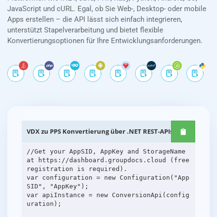
JavaScript und cURL. Egal, ob Sie Web-, Desktop- oder mobile
Apps erstellen – die API lässt sich einfach integrieren,
unterstützt Stapelverarbeitung und bietet flexible
Konvertierungsoptionen für Ihre Entwicklungsanforderungen.
VDX zu PPS Konvertierung über .NET REST-APIs
//Get your AppSID, AppKey and StorageName
at https://dashboard.groupdocs.cloud (free
registration is required).
var configuration = new Configuration("App
SID", "AppKey");
var apiInstance = new ConversionApi(config
uration);