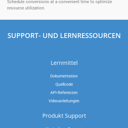
Schedule conversions at a convenient time to optimize
resource utilization.
SUPPORT- UND LERNRESSOURCEN
Lernmittel
Dokumentation
Quellcode
API-Referenzen
Videoanleitungen
Produkt Support