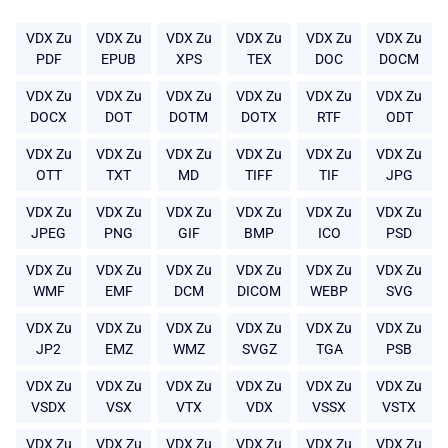
VDX Zu
VDX Zu
VDX Zu
VDX Zu
VDX Zu
VDX Zu
PDF
EPUB
XPS
TEX
DOC
DOCM
VDX Zu
VDX Zu
VDX Zu
VDX Zu
VDX Zu
VDX Zu
DOCX
DOT
DOTM
DOTX
RTF
ODT
VDX Zu
VDX Zu
VDX Zu
VDX Zu
VDX Zu
VDX Zu
OTT
TXT
MD
TIFF
TIF
JPG
VDX Zu
VDX Zu
VDX Zu
VDX Zu
VDX Zu
VDX Zu
JPEG
PNG
GIF
BMP
ICO
PSD
VDX Zu
VDX Zu
VDX Zu
VDX Zu
VDX Zu
VDX Zu
WMF
EMF
DCM
DICOM
WEBP
SVG
VDX Zu
VDX Zu
VDX Zu
VDX Zu
VDX Zu
VDX Zu
JP2
EMZ
WMZ
SVGZ
TGA
PSB
VDX Zu
VDX Zu
VDX Zu
VDX Zu
VDX Zu
VDX Zu
VSDX
VSX
VTX
VDX
VSSX
VSTX
VDX Zu
VDX Zu
VDX Zu
VDX Zu
VDX Zu
VDX Zu