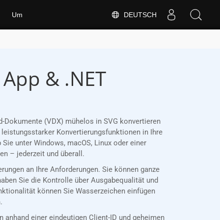
DEUTSCH
Um
 App & .NET
Word-Dokumente (VDX) mühelos in SVG konvertieren
leistungsstarker Konvertierungsfunktionen in Ihre
 Sie unter Windows, macOS, Linux oder einer
 – jederzeit und überall.
ierungen an Ihre Anforderungen. Sie können ganze
haben Sie die Kontrolle über Ausgabequalität und
unktionalität können Sie Wasserzeichen einfügen
.
anhand einer eindeutigen Client-ID und geheimen