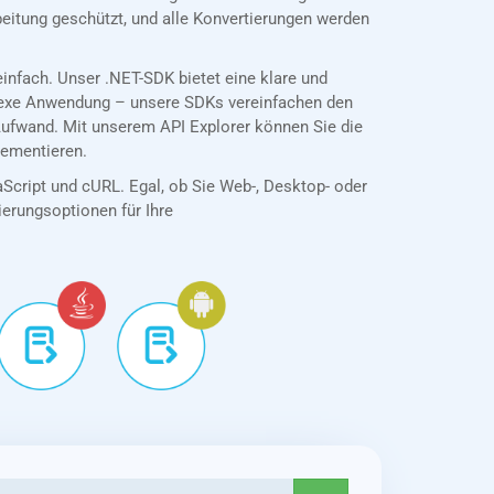
eitung geschützt, und alle Konvertierungen werden
nfach. Unser .NET-SDK bietet eine klare und
plexe Anwendung – unsere SDKs vereinfachen den
ufwand. Mit unserem API Explorer können Sie die
lementieren.
aScript und cURL. Egal, ob Sie Web-, Desktop- oder
tierungsoptionen für Ihre