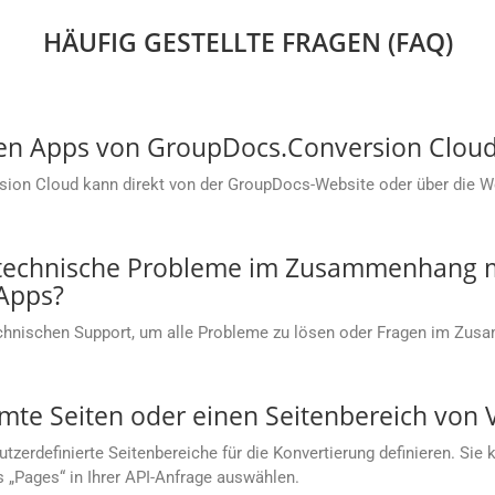
HÄUFIG GESTELLTE FRAGEN (FAQ)
sen Apps von GroupDocs.Conversion Cloud
sion Cloud kann direkt von der GroupDocs-Website oder über die
 technische Probleme im Zusammenhang m
Apps?
chnischen Support, um alle Probleme zu lösen oder Fragen im Zu
mmte Seiten oder einen Seitenbereich von 
rdefinierte Seitenbereiche für die Konvertierung definieren. Sie kö
s „Pages“ in Ihrer API-Anfrage auswählen.