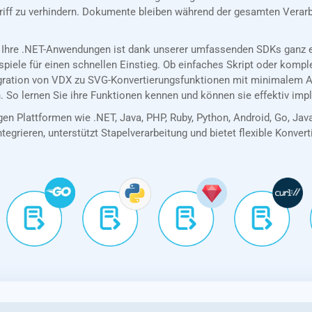
riff zu verhindern. Dokumente bleiben während der gesamten Verarb
 Ihre .NET-Anwendungen ist dank unserer umfassenden SDKs ganz ei
spiele für einen schnellen Einstieg. Ob einfaches Skript oder kom
egration von VDX zu SVG-Konvertierungsfunktionen mit minimalem A
. So lernen Sie ihre Funktionen kennen und können sie effektiv imp
en Plattformen wie .NET, Java, PHP, Ruby, Python, Android, Go, Jav
tegrieren, unterstützt Stapelverarbeitung und bietet flexible Konver