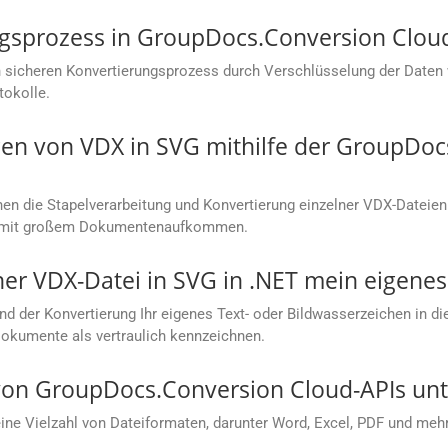
ungsprozess in GroupDocs.Conversion Clou
 sicheren Konvertierungsprozess durch Verschlüsselung der Daten
tokolle.
en von VDX in SVG mithilfe der GroupDoc
n die Stapelverarbeitung und Konvertierung einzelner VDX-Dateien 
en mit großem Dokumentenaufkommen.
ner VDX-Datei in SVG in .NET mein eigene
nd der Konvertierung Ihr eigenes Text- oder Bildwasserzeichen in d
Dokumente als vertraulich kennzeichnen.
on GroupDocs.Conversion Cloud-APIs unte
e Vielzahl von Dateiformaten, darunter Word, Excel, PDF und mehr.