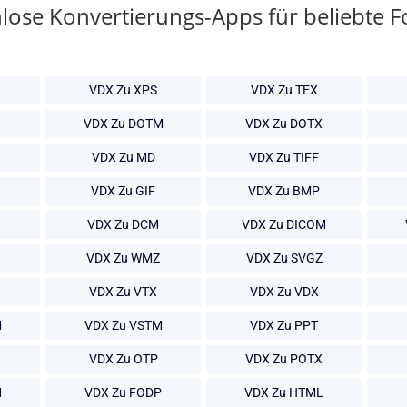
lose Konvertierungs-Apps für beliebte 
B
VDX Zu XPS
VDX Zu TEX
VDX Zu DOTM
VDX Zu DOTX
VDX Zu MD
VDX Zu TIFF
VDX Zu GIF
VDX Zu BMP
VDX Zu DCM
VDX Zu DICOM
VDX Zu WMZ
VDX Zu SVGZ
VDX Zu VTX
VDX Zu VDX
M
VDX Zu VSTM
VDX Zu PPT
VDX Zu OTP
VDX Zu POTX
M
VDX Zu FODP
VDX Zu HTML