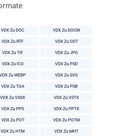
Formate
VDX Zu DOC
VDX Zu DOCM
VDX Zu RTF
VDX Zu ODT
VDX Zu TIF
VDX Zu JPG
VDX Zu ICO
VDX Zu PSD
VDX Zu WEBP
VDX Zu SVG
VDX Zu TGA
VDX Zu PSB
VDX Zu VSSX
VDX Zu VSTX
VDX Zu PPS
VDX Zu PPTX
VDX Zu POT
VDX Zu POTM
VDX Zu HTM
VDX Zu MHT