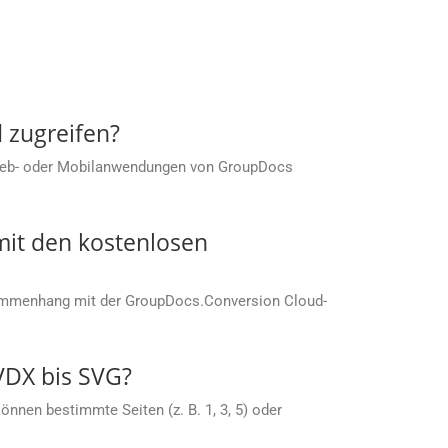
 zugreifen?
 Web- oder Mobilanwendungen von GroupDocs
it den kostenlosen
sammenhang mit der GroupDocs.Conversion Cloud-
VDX bis SVG?
nnen bestimmte Seiten (z. B. 1, 3, 5) oder