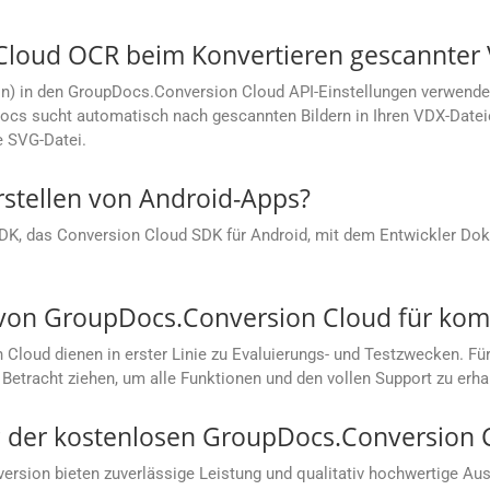
Cloud OCR beim Konvertieren gescannter 
on) in den GroupDocs.Conversion Cloud API-Einstellungen verwende
cs sucht automatisch nach gescannten Bildern in Ihren VDX-Dateien
e SVG-Datei.
rstellen von Android-Apps?
SDK, das Conversion Cloud SDK für Android, mit dem Entwickler Dok
s von GroupDocs.Conversion Cloud für ko
loud dienen in erster Linie zu Evaluierungs- und Testzwecken. Für
Betracht ziehen, um alle Funktionen und den vollen Support zu erha
ung der kostenlosen GroupDocs.Conversion
sion bieten zuverlässige Leistung und qualitativ hochwertige Aus