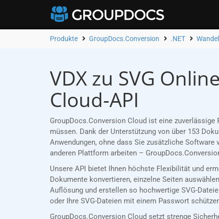
Produkte
GroupDocs.Conversion
.NET
Wandel
VDX zu SVG Online
Cloud-API
GroupDocs.Conversion Cloud ist eine zuverlässige R
müssen. Dank der Unterstützung von über 153 Dokume
Anwendungen, ohne dass Sie zusätzliche Software w
anderen Plattform arbeiten – GroupDocs.Conversion
Unsere API bietet Ihnen höchste Flexibilität und er
Dokumente konvertieren, einzelne Seiten auswählen 
Auflösung und erstellen so hochwertige SVG-Dateien
oder Ihre SVG-Dateien mit einem Passwort schützen,
GroupDocs.Conversion Cloud setzt strenge Sicherh