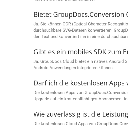
Bietet GroupDocs.Conversion 
Ja. Sie können OCR (Optical Character Recogniti
durchsuchbare SVG-Dateien konvertieren. GroupDo
den Text und konvertiert ihn in eine durchsuchbar
Gibt es ein mobiles SDK zum E
Ja. GroupDocs Cloud bietet ein natives Android 
Android-Anwendungen integrieren können.
Darf ich die kostenlosen App
Die kostenlosen Apps von GroupDocs.Conversion C
Upgrade auf ein kostenpflichtiges Abonnement in 
Wie zuverlässig ist die Leist
Die kostenlosen Cloud-Apps von GroupDocs.Conver