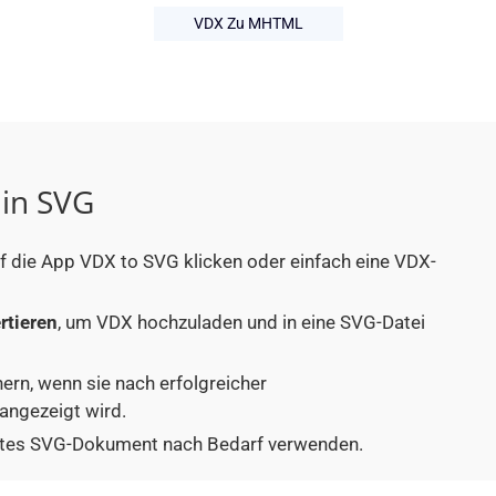
VDX Zu MHTML
 in SVG
uf die App VDX to SVG klicken oder einfach eine VDX-
rtieren
, um VDX hochzuladen und in eine SVG-Datei
hern, wenn sie nach erfolgreicher
angezeigt wird.
tiertes SVG-Dokument nach Bedarf verwenden.