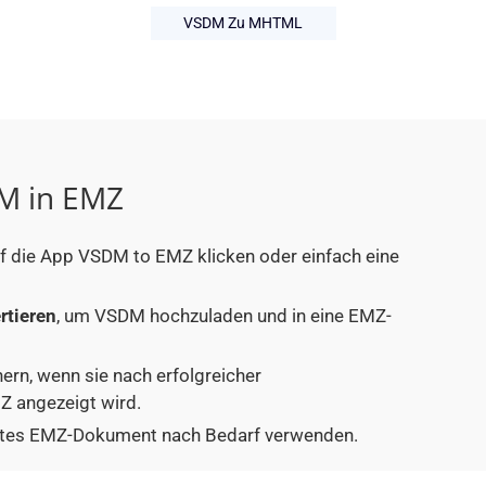
VSDM Zu MHTML
DM in EMZ
uf die App VSDM to EMZ klicken oder einfach eine
rtieren
, um VSDM hochzuladen und in eine EMZ-
hern, wenn sie nach erfolgreicher
 angezeigt wird.
tiertes EMZ-Dokument nach Bedarf verwenden.