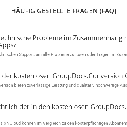
HÄUFIG GESTELLTE FRAGEN (FAQ)
 technische Probleme im Zusammenhang m
Apps?
chnischen Support, um alle Probleme zu lösen oder Fragen im Zu
ung der kostenlosen GroupDocs.Conversion
sion bieten zuverlässige Leistung und qualitativ hochwertige Aus
chtlich der in den kostenlosen GroupDoc
ion Cloud können im Vergleich zu den kostenpflichtigen Abonneme