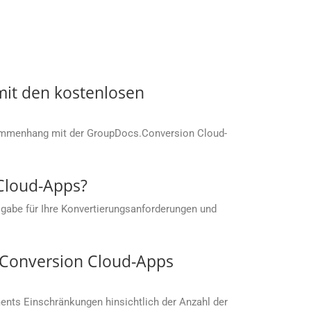
it den kostenlosen
sammenhang mit der GroupDocs.Conversion Cloud-
 Cloud-Apps?
gabe für Ihre Konvertierungsanforderungen und
s.Conversion Cloud-Apps
nts Einschränkungen hinsichtlich der Anzahl der