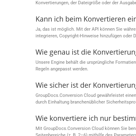
Konvertierungen, der Dateigröße oder der Ausgab
Kann ich beim Konvertieren ei
Ja, das ist möglich. Mit der API können Sie währe
integrieren, Copyright-Hinweise hinzufügen oder 
Wie genau ist die Konvertierun
Unsere Engine behält die ursprüngliche Formatier
Regeln angepasst werden.
Wie sicher ist der Konvertier
GroupDocs.Conversion Cloud gewährleistet einen
durch Einhaltung branchenüblicher Sicherheitspro
Wie konvertiere ich nur besti
Mit GroupDocs.Conversion Cloud können Sie benutze
Seitenbereiche (z. B. 2–6) mithilfe des Parameter