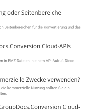
ng oder Seitenbereiche
von Seitenbereichen für die Konvertierung und das
ocs.Conversion Cloud-APIs
n in EMZ-Dateien in einem API-Aufruf. Diese
mmerzielle Zwecke verwenden?
 die kommerzielle Nutzung sollten Sie ein
lten.
t GroupDocs.Conversion Cloud-