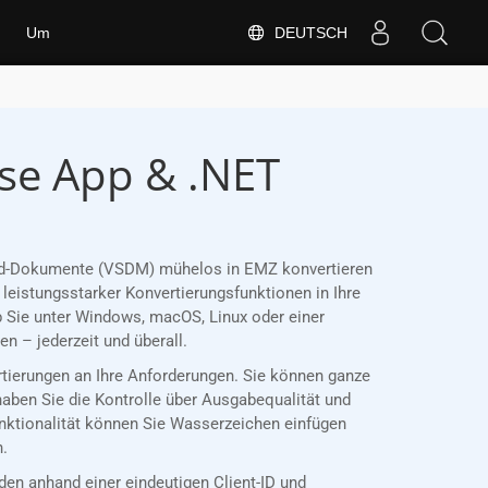
DEUTSCH
Um
se App & .NET
 Word-Dokumente (VSDM) mühelos in EMZ konvertieren
leistungsstarker Konvertierungsfunktionen in Ihre
 Sie unter Windows, macOS, Linux oder einer
 – jederzeit und überall.
rtierungen an Ihre Anforderungen. Sie können ganze
haben Sie die Kontrolle über Ausgabequalität und
unktionalität können Sie Wasserzeichen einfügen
n.
n anhand einer eindeutigen Client-ID und