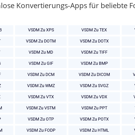
lose Konvertierungs-Apps für beliebte 
B
VSDM Zu XPS
VSDM Zu TEX
T
VSDM Zu DOTM
VSDM Zu DOTX
T
VSDM Zu MD
VSDM Zu TIFF
G
VSDM Zu GIF
VSDM Zu BMP
F
VSDM Zu DCM
VSDM Zu DICOM
Z
VSDM Zu WMZ
VSDM Zu SVGZ
X
VSDM Zu VTX
VSDM Zu VDX
M
VSDM Zu VSTM
VSDM Zu PPT
P
VSDM Zu OTP
VSDM Zu POTX
M
VSDM Zu FODP
VSDM Zu HTML