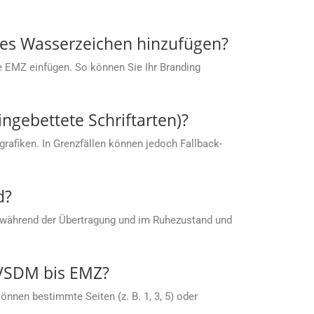
nes Wasserzeichen hinzufügen?
ie EMZ einfügen. So können Sie Ihr Branding
ingebettete Schriftarten)?
rafiken. In Grenzfällen können jedoch Fallback-
d?
 während der Übertragung und im Ruhezustand und
 VSDM bis EMZ?
nnen bestimmte Seiten (z. B. 1, 3, 5) oder