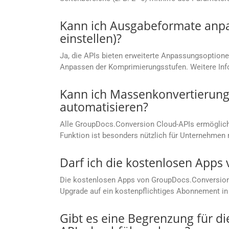
Kann ich Ausgabeformate anpas
einstellen)?
Ja, die APIs bieten erweiterte Anpassungsoptionen
Anpassen der Komprimierungsstufen. Weitere Info
Kann ich Massenkonvertierung
automatisieren?
Alle GroupDocs.Conversion Cloud-APIs ermögliche
Funktion ist besonders nützlich für Unternehm
Darf ich die kostenlosen App
Die kostenlosen Apps von GroupDocs.Conversion C
Upgrade auf ein kostenpflichtiges Abonnement in 
Gibt es eine Begrenzung für d