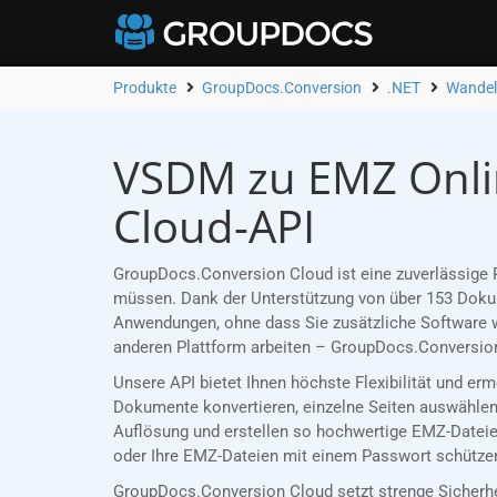
Produkte
GroupDocs.Conversion
.NET
Wandel
VSDM zu EMZ Onlin
Cloud-API
GroupDocs.Conversion Cloud ist eine zuverlässige 
müssen. Dank der Unterstützung von über 153 Dokume
Anwendungen, ohne dass Sie zusätzliche Software w
anderen Plattform arbeiten – GroupDocs.Conversion
Unsere API bietet Ihnen höchste Flexibilität und e
Dokumente konvertieren, einzelne Seiten auswählen 
Auflösung und erstellen so hochwertige EMZ-Dateien
oder Ihre EMZ-Dateien mit einem Passwort schützen,
GroupDocs.Conversion Cloud setzt strenge Sicherh