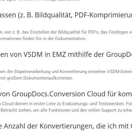
sen (z. B. Bildqualität, PDF-Komprimieru
, wie z. B. das Einstellen der Bildqualität für PDFs, das Festlegen 
rmationen finden Sie in der Dokumentation.
en von VSDM in EMZ mithilfe der GroupD
n die Stapelverarbeitung und Konvertierung einzelner VSDM-Dateie
en mit großem Dokumentenaufkommen.
s von GroupDocs.Conversion Cloud für ko
loud dienen in erster Linie zu Evaluierungs- und Testzwecken. Für
Betracht ziehen, um alle Funktionen und den vollen Support zu erha
ie Anzahl der Konvertierungen, die ich mi