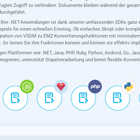
ugten Zugriff zu verhindern. Dokumente bleiben während der gesamt
durchgeführt.
 Ihre .NET-Anwendungen ist dank unserer umfassenden SDKs ganz ei
spiele für einen schnellen Einstieg. Ob einfaches Skript oder kom
tegration von VSDM zu EMZ-Konvertierungsfunktionen mit minimalem
. So lernen Sie ihre Funktionen kennen und können sie effektiv imp
en Plattformen wie .NET, Java, PHP, Ruby, Python, Android, Go, Jav
tegrieren, unterstützt Stapelverarbeitung und bietet flexible Konver