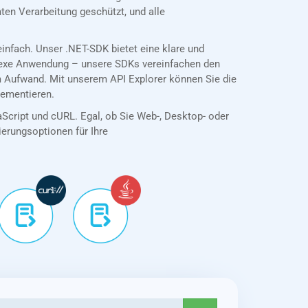
en Verarbeitung geschützt, und alle
nfach. Unser .NET-SDK bietet eine klare und
plexe Anwendung – unsere SDKs vereinfachen den
 Aufwand. Mit unserem API Explorer können Sie die
lementieren.
aScript und cURL. Egal, ob Sie Web-, Desktop- oder
tierungsoptionen für Ihre