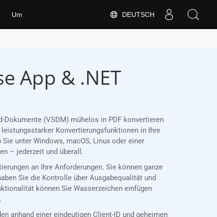
DEUTSCH
Um
se App & .NET
Word-Dokumente (VSDM) mühelos in PDF konvertieren
leistungsstarker Konvertierungsfunktionen in Ihre
 Sie unter Windows, macOS, Linux oder einer
 – jederzeit und überall.
rtierungen an Ihre Anforderungen. Sie können ganze
haben Sie die Kontrolle über Ausgabequalität und
nktionalität können Sie Wasserzeichen einfügen
.
n anhand einer eindeutigen Client-ID und geheimen