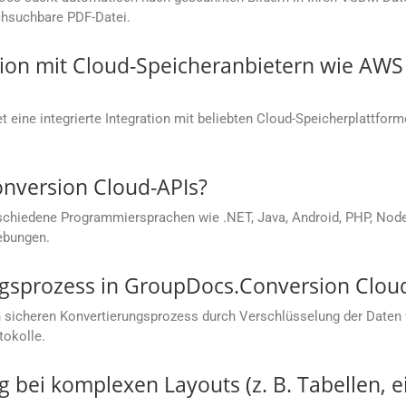
rchsuchbare PDF-Datei.
ation mit Cloud-Speicheranbietern wie AW
 eine integrierte Integration mit beliebten Cloud-Speicherplattfor
onversion Cloud-APIs?
chiedene Programmiersprachen wie .NET, Java, Android, PHP, Node.j
ebungen.
ungsprozess in GroupDocs.Conversion Clou
 sicheren Konvertierungsprozess durch Verschlüsselung der Daten
tokolle.
g bei komplexen Layouts (z. B. Tabellen, e