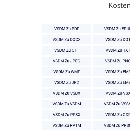
Kosten
VSDM Zu PDF
VSDM Zu EPU
VSDM Zu DOCX
VSDM Zu DO
VSDM Zu OTT
VSDM Zu TX
VSDM Zu JPEG
VSDM Zu PN
VSDM Zu WMF
VSDM Zu EM
VSDM Zu JP2
VSDM Zu EM
VSDM Zu VSDX
VSDM Zu VS
VSDM Zu VSDM
VSDM Zu VSS
VSDM Zu PPSX
VSDM Zu OD
VSDM Zu PPTM
VSDM Zu PPS