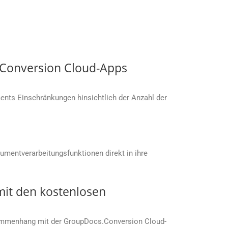
s.Conversion Cloud-Apps
nts Einschränkungen hinsichtlich der Anzahl der
umentverarbeitungsfunktionen direkt in ihre
it den kostenlosen
sammenhang mit der GroupDocs.Conversion Cloud-