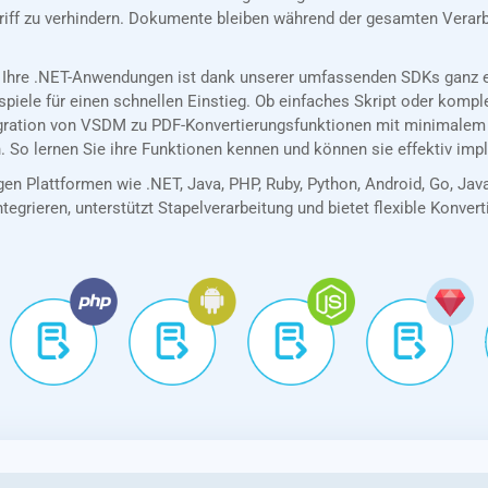
riff zu verhindern. Dokumente bleiben während der gesamten Verarb
 Ihre .NET-Anwendungen ist dank unserer umfassenden SDKs ganz ei
spiele für einen schnellen Einstieg. Ob einfaches Skript oder kom
egration von VSDM zu PDF-Konvertierungsfunktionen mit minimalem
. So lernen Sie ihre Funktionen kennen und können sie effektiv imp
en Plattformen wie .NET, Java, PHP, Ruby, Python, Android, Go, Jav
tegrieren, unterstützt Stapelverarbeitung und bietet flexible Konver