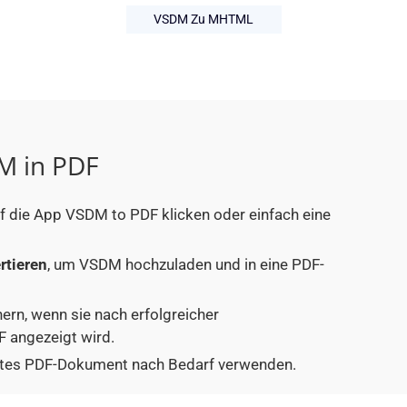
VSDM Zu MHTML
M in PDF
uf die App VSDM to PDF klicken oder einfach eine
rtieren
, um VSDM hochzuladen und in eine PDF-
hern, wenn sie nach erfolgreicher
 angezeigt wird.
tiertes PDF-Dokument nach Bedarf verwenden.