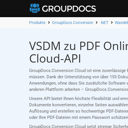
Produkte
GroupDocs.Conversion
.NET
Wandel
VSDM zu PDF Onlin
Cloud-API
GroupDocs.Conversion Cloud ist eine zuverlässige 
müssen. Dank der Unterstützung von über 153 Dokume
Anwendungen, ohne dass Sie zusätzliche Software w
anderen Plattform arbeiten – GroupDocs.Conversion
Unsere API bietet Ihnen höchste Flexibilität und e
Dokumente konvertieren, einzelne Seiten auswählen 
Auflösung und erstellen so hochwertige PDF-Dateien
oder Ihre PDF-Dateien mit einem Passwort schützen,
GroupDocs.Conversion Cloud setzt strenge Sicherh