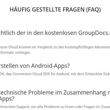
HÄUFIG GESTELLTE FRAGEN (FAQ)
chtlich der in den kostenlosen GroupDoc
ion Cloud können im Vergleich zu den kostenpflichtigen Abonneme
eformate vorliegen.
rstellen von Android-Apps?
SDK, das Conversion Cloud SDK für Android, mit dem Entwickler Dok
 technische Probleme im Zusammenhang m
Apps?
chnischen Support, um alle Probleme zu lösen oder Fragen im Zu