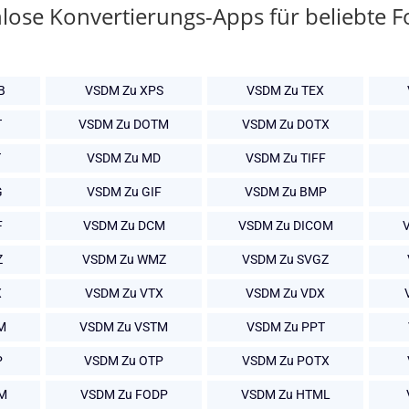
lose Konvertierungs-Apps für beliebte 
B
VSDM Zu XPS
VSDM Zu TEX
T
VSDM Zu DOTM
VSDM Zu DOTX
T
VSDM Zu MD
VSDM Zu TIFF
G
VSDM Zu GIF
VSDM Zu BMP
F
VSDM Zu DCM
VSDM Zu DICOM
Z
VSDM Zu WMZ
VSDM Zu SVGZ
X
VSDM Zu VTX
VSDM Zu VDX
M
VSDM Zu VSTM
VSDM Zu PPT
P
VSDM Zu OTP
VSDM Zu POTX
M
VSDM Zu FODP
VSDM Zu HTML