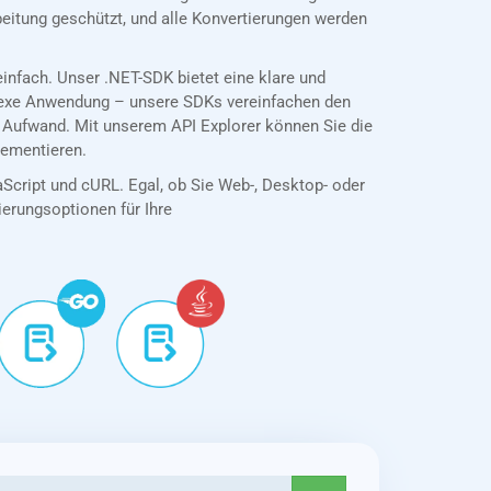
eitung geschützt, und alle Konvertierungen werden
nfach. Unser .NET-SDK bietet eine klare und
plexe Anwendung – unsere SDKs vereinfachen den
 Aufwand. Mit unserem API Explorer können Sie die
lementieren.
aScript und cURL. Egal, ob Sie Web-, Desktop- oder
tierungsoptionen für Ihre