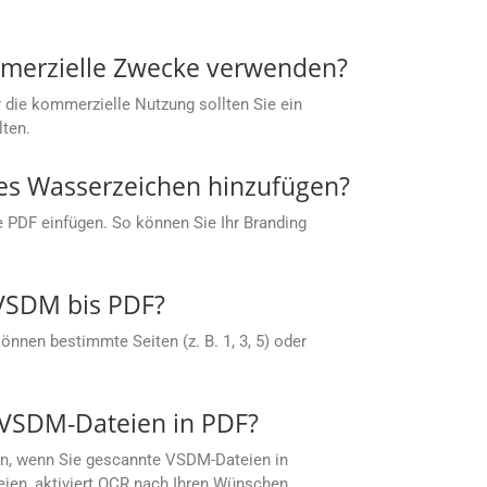
mmerzielle Zwecke verwenden?
 die kommerzielle Nutzung sollten Sie ein
lten.
nes Wasserzeichen hinzufügen?
e PDF einfügen. So können Sie Ihr Branding
 VSDM bis PDF?
nnen bestimmte Seiten (z. B. 1, 3, 5) oder
 VSDM-Dateien in PDF?
en, wenn Sie gescannte VSDM-Dateien in
ien, aktiviert OCR nach Ihren Wünschen,