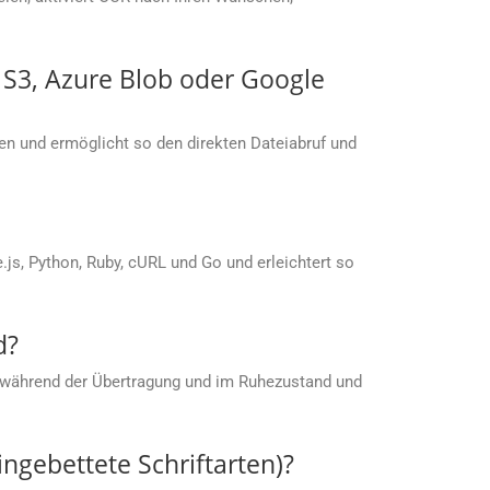
S S3, Azure Blob oder Google
men und ermöglicht so den direkten Dateiabruf und
s, Python, Ruby, cURL und Go und erleichtert so
d?
 während der Übertragung und im Ruhezustand und
ingebettete Schriftarten)?