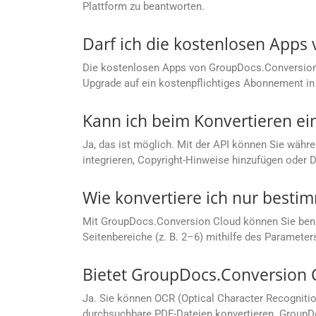
Plattform zu beantworten.
Darf ich die kostenlosen App
Die kostenlosen Apps von GroupDocs.Conversion C
Upgrade auf ein kostenpflichtiges Abonnement in 
Kann ich beim Konvertieren ei
Ja, das ist möglich. Mit der API können Sie währe
integrieren, Copyright-Hinweise hinzufügen oder 
Wie konvertiere ich nur besti
Mit GroupDocs.Conversion Cloud können Sie benutze
Seitenbereiche (z. B. 2–6) mithilfe des Parameter
Bietet GroupDocs.Conversion 
Ja. Sie können OCR (Optical Character Recognit
durchsuchbare PDF-Dateien konvertieren. GroupDo