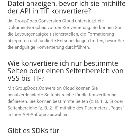
Datei anzeigen, bevor ich sie mithilfe
der API in TIF konvertiere?
Ja. GroupDocs.Conversion Cloud unterstützt die
Dokumentvorschau vor der Konvertierung. So können Sie
die Layoutgenauigkeit sicherstellen, die Formatierung
überprüfen und fundierte Entscheidungen treffen, bevor Sie
die endgültige Konvertierung durchführen.
Wie konvertiere ich nur bestimmte
Seiten oder einen Seitenbereich von
VSS bis TIF?
Mit GroupDocs.Conversion Cloud können Sie
benutzerdefinierte Seitenbereiche für die Konvertierung
definieren. Sie können bestimmte Seiten (z. B. 1, 3, 5) oder
Seitenbereiche (z. B. 2–6) mithilfe des Parameters „Pages“
in Ihrer API-Anfrage auswählen.
Gibt es SDKs für