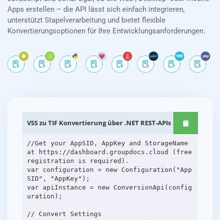
Apps erstellen – die API lässt sich einfach integrieren,
unterstützt Stapelverarbeitung und bietet flexible
Konvertierungsoptionen für Ihre Entwicklungsanforderungen.
VSS zu TIF Konvertierung über .NET REST-APIs
//Get your AppSID, AppKey and StorageName
at https://dashboard.groupdocs.cloud (free
registration is required).
var configuration = new Configuration("App
SID", "AppKey");
var apiInstance = new ConversionApi(config
uration);
// Convert Settings