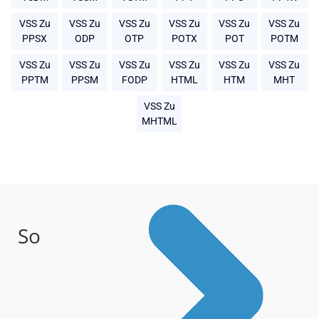
VSS Zu
VSS Zu
VSS Zu
VSS Zu
VSS Zu
VSS Zu
PPSX
ODP
OTP
POTX
POT
POTM
VSS Zu
VSS Zu
VSS Zu
VSS Zu
VSS Zu
VSS Zu
PPTM
PPSM
FODP
HTML
HTM
MHT
VSS Zu
MHTML
So