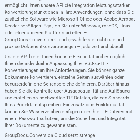
ermöglicht Ihnen unsere API die Integration leistungsstarker
Konvertierungsfunktionen in Ihre Anwendungen, ohne dass Sie
zusätzliche Software wie Microsoft Office oder Adobe Acrobat
Reader benötigen. Egal, ob Sie unter Windows, macOS, Linux
oder einer anderen Plattform arbeiten –
GroupDocs.Conversion Cloud gewährleistet nahtlose und
präzise Dokumentkonvertierungen – jederzeit und überall.
Unsere API bietet Ihnen höchste Flexibilität und ermöglicht
Ihnen die individuelle Anpassung Ihrer VSS-zu-TIF-
Konvertierungen an Ihre Anforderungen. Sie können ganze
Dokumente konvertieren, einzelne Seiten auswählen oder
benutzerdefinierte Seitenbereiche definieren. Darüber hinaus
haben Sie die Kontrolle über Ausgabequalität und Auflösung
und erstellen so hochwertige TIF-Dateien, die den Standards
Ihres Projekts entsprechen. Für zusätzliche Funktionalität
können Sie Wasserzeichen einfügen oder Ihre TIF-Dateien mit
einem Passwort schützen, um die Sicherheit und Integrität
Ihrer Dokumente zu gewährleisten.
GroupDocs.Conversion Cloud setzt strenge