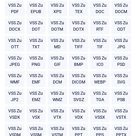
VSS Zu
VSS Zu
VSS Zu
VSS Zu
VSS Zu
VSS Zu
PDF
EPUB
XPS
TEX
DOC
DOCM
VSS Zu
VSS Zu
VSS Zu
VSS Zu
VSS Zu
VSS Zu
DOCX
DOT
DOTM
DOTX
RTF
ODT
VSS Zu
VSS Zu
VSS Zu
VSS Zu
VSS Zu
VSS Zu
OTT
TXT
MD
TIFF
TIF
JPG
VSS Zu
VSS Zu
VSS Zu
VSS Zu
VSS Zu
VSS Zu
JPEG
PNG
GIF
BMP
ICO
PSD
VSS Zu
VSS Zu
VSS Zu
VSS Zu
VSS Zu
VSS Zu
WMF
EMF
DCM
DICOM
WEBP
SVG
VSS Zu
VSS Zu
VSS Zu
VSS Zu
VSS Zu
VSS Zu
JP2
EMZ
WMZ
SVGZ
TGA
PSB
VSS Zu
VSS Zu
VSS Zu
VSS Zu
VSS Zu
VSS Zu
VSDX
VSX
VTX
VDX
VSSX
VSTX
VSS Zu
VSS Zu
VSS Zu
VSS Zu
VSS Zu
VSS Zu
VSDM
VSSM
VSTM
PPT
PPS
PPTX