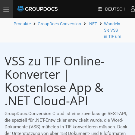
DEUTSCH
Toggle
navigation
Produkte
GroupDocs.Conversion
.NET
Wandeln
Sie VSS
in TIF um
VSS zu TIF Online-
Konverter |
Kostenlose App &
.NET Cloud-API
GroupDocs.Conversion Cloud ist eine zuverlässige REST-API,
die speziell für .NET-Entwickler entwickelt wurde, die Word-
Dokumente (VSS) mühelos in TIF konvertieren müssen. Dank
der Unterstützung von über 153 Dokument- und Bildformaten