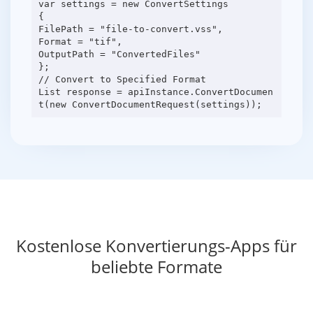
var settings = new ConvertSettings
{
FilePath = "file-to-convert.vss",
Format = "tif",
OutputPath = "ConvertedFiles"
};
// Convert to Specified Format
List response = apiInstance.ConvertDocumen
Kostenlose Konvertierungs-Apps für
beliebte Formate