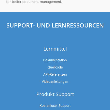
for better document management.
SUPPORT- UND LERNRESSOURCEN
Lernmittel
Dokumentation
Quellcode
API-Referenzen
Videoanleitungen
Produkt Support
Kostenloser Support