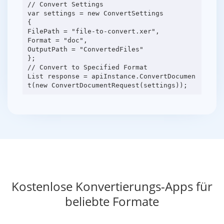
// Convert Settings
var settings = new ConvertSettings
{
FilePath = "file-to-convert.xer",
Format = "doc",
OutputPath = "ConvertedFiles"
};
// Convert to Specified Format
List response = apiInstance.ConvertDocumen
Kostenlose Konvertierungs-Apps für
beliebte Formate