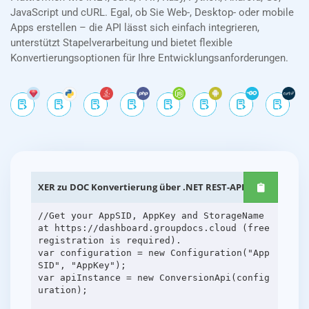
JavaScript und cURL. Egal, ob Sie Web-, Desktop- oder mobile
Apps erstellen – die API lässt sich einfach integrieren,
unterstützt Stapelverarbeitung und bietet flexible
Konvertierungsoptionen für Ihre Entwicklungsanforderungen.
XER zu DOC Konvertierung über .NET REST-APIs
//Get your AppSID, AppKey and StorageName
at https://dashboard.groupdocs.cloud (free
registration is required).
var configuration = new Configuration("App
SID", "AppKey");
var apiInstance = new ConversionApi(config
uration);