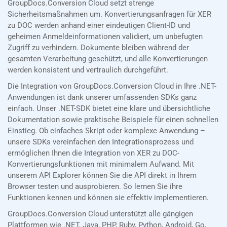
GroupDocs.Conversion Cloud setzt strenge
Sicherheitsmaßnahmen um. Konvertierungsanfragen für XER
zu DOC werden anhand einer eindeutigen Client-ID und
geheimen Anmeldeinformationen validiert, um unbefugten
Zugriff zu verhindern. Dokumente bleiben während der
gesamten Verarbeitung geschützt, und alle Konvertierungen
werden konsistent und vertraulich durchgeführt.
Die Integration von GroupDocs.Conversion Cloud in Ihre .NET-
Anwendungen ist dank unserer umfassenden SDKs ganz
einfach. Unser .NET-SDK bietet eine klare und übersichtliche
Dokumentation sowie praktische Beispiele für einen schnellen
Einstieg. Ob einfaches Skript oder komplexe Anwendung –
unsere SDKs vereinfachen den Integrationsprozess und
ermöglichen Ihnen die Integration von XER zu DOC-
Konvertierungsfunktionen mit minimalem Aufwand. Mit
unserem API Explorer können Sie die API direkt in Ihrem
Browser testen und ausprobieren. So lernen Sie ihre
Funktionen kennen und können sie effektiv implementieren.
GroupDocs.Conversion Cloud unterstützt alle gängigen
Plattformen wie .NET, Java, PHP, Ruby, Python, Android, Go,