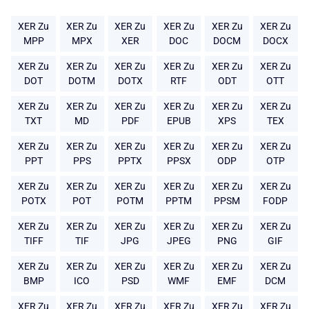
XER Zu
XER Zu
XER Zu
XER Zu
XER Zu
XER Zu
MPP
MPX
XER
DOC
DOCM
DOCX
XER Zu
XER Zu
XER Zu
XER Zu
XER Zu
XER Zu
DOT
DOTM
DOTX
RTF
ODT
OTT
XER Zu
XER Zu
XER Zu
XER Zu
XER Zu
XER Zu
TXT
MD
PDF
EPUB
XPS
TEX
XER Zu
XER Zu
XER Zu
XER Zu
XER Zu
XER Zu
PPT
PPS
PPTX
PPSX
ODP
OTP
XER Zu
XER Zu
XER Zu
XER Zu
XER Zu
XER Zu
POTX
POT
POTM
PPTM
PPSM
FODP
XER Zu
XER Zu
XER Zu
XER Zu
XER Zu
XER Zu
TIFF
TIF
JPG
JPEG
PNG
GIF
XER Zu
XER Zu
XER Zu
XER Zu
XER Zu
XER Zu
BMP
ICO
PSD
WMF
EMF
DCM
XER Zu
XER Zu
XER Zu
XER Zu
XER Zu
XER Zu