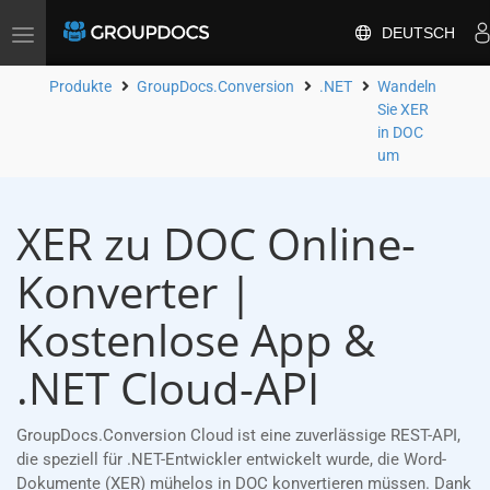
DEUTSCH
Toggle
navigation
Produkte
GroupDocs.Conversion
.NET
Wandeln
Sie XER
in DOC
um
XER zu DOC Online-
Konverter |
Kostenlose App &
.NET Cloud-API
GroupDocs.Conversion Cloud ist eine zuverlässige REST-API,
die speziell für .NET-Entwickler entwickelt wurde, die Word-
Dokumente (XER) mühelos in DOC konvertieren müssen. Dank