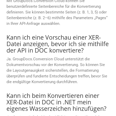
Mit GroupDocs.Conversion Cloud können Sie
benutzerdefinierte Seitenbereiche für die Konvertierung
definieren. Sie können bestimmte Seiten (z. B. 1, 3, 5) oder
Seitenbereiche (z. B. 2–6) mithilfe des Parameters „Pages“
in Ihrer API-Anfrage auswählen.
Kann ich eine Vorschau einer XER-
Datei anzeigen, bevor ich sie mithilfe
der API in DOC konvertiere?
Ja. GroupDocs.Conversion Cloud unterstützt die
Dokumentvorschau vor der Konvertierung. So können Sie
die Layoutgenauigkeit sicherstellen, die Formatierung
überprüfen und fundierte Entscheidungen treffen, bevor Sie
die endgültige Konvertierung durchführen.
Kann ich beim Konvertieren einer
XER-Datei in DOC in .NET mein
eigenes Wasserzeichen hinzufügen?