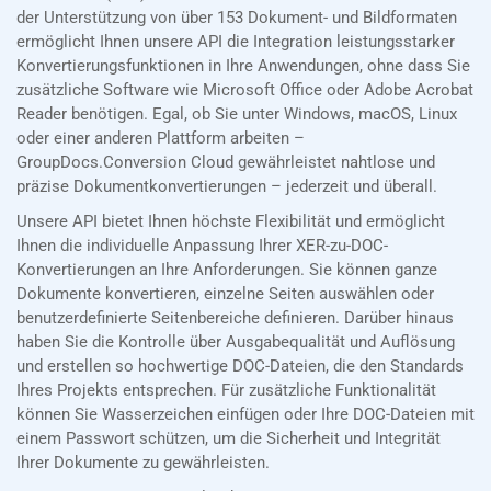
der Unterstützung von über 153 Dokument- und Bildformaten
ermöglicht Ihnen unsere API die Integration leistungsstarker
Konvertierungsfunktionen in Ihre Anwendungen, ohne dass Sie
zusätzliche Software wie Microsoft Office oder Adobe Acrobat
Reader benötigen. Egal, ob Sie unter Windows, macOS, Linux
oder einer anderen Plattform arbeiten –
GroupDocs.Conversion Cloud gewährleistet nahtlose und
präzise Dokumentkonvertierungen – jederzeit und überall.
Unsere API bietet Ihnen höchste Flexibilität und ermöglicht
Ihnen die individuelle Anpassung Ihrer XER-zu-DOC-
Konvertierungen an Ihre Anforderungen. Sie können ganze
Dokumente konvertieren, einzelne Seiten auswählen oder
benutzerdefinierte Seitenbereiche definieren. Darüber hinaus
haben Sie die Kontrolle über Ausgabequalität und Auflösung
und erstellen so hochwertige DOC-Dateien, die den Standards
Ihres Projekts entsprechen. Für zusätzliche Funktionalität
können Sie Wasserzeichen einfügen oder Ihre DOC-Dateien mit
einem Passwort schützen, um die Sicherheit und Integrität
Ihrer Dokumente zu gewährleisten.