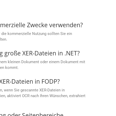
mmerzielle Zwecke verwenden?
 die kommerzielle Nutzung sollten Sie ein
lten.
 große XER-Dateien in .NET?
t einem kleinen Dokument oder einem Dokument mit
ußen kommt.
XER-Dateien in FODP?
n, wenn Sie gescannte XER-Dateien in
n, aktiviert OCR nach Ihren Wünschen, extrahiert
ng oder Seitenbereiche