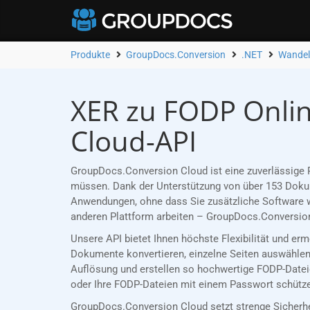
Produkte
GroupDocs.Conversion
.NET
Wandel
XER zu FODP Onlin
Cloud-API
GroupDocs.Conversion Cloud ist eine zuverlässige R
müssen. Dank der Unterstützung von über 153 Dokume
Anwendungen, ohne dass Sie zusätzliche Software w
anderen Plattform arbeiten – GroupDocs.Conversion
Unsere API bietet Ihnen höchste Flexibilität und er
Dokumente konvertieren, einzelne Seiten auswählen 
Auflösung und erstellen so hochwertige FODP-Dateie
oder Ihre FODP-Dateien mit einem Passwort schützen
GroupDocs.Conversion Cloud setzt strenge Sicherh