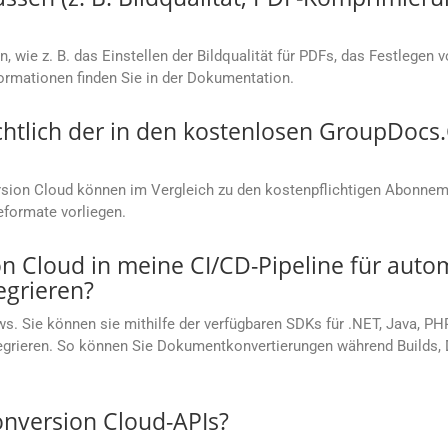
, wie z. B. das Einstellen der Bildqualität für PDFs, das Festlegen 
rmationen finden Sie in der Dokumentation.
chtlich der in den kostenlosen GroupDoc
ion Cloud können im Vergleich zu den kostenpflichtigen Abonneme
eformate vorliegen.
 Cloud in meine CI/CD-Pipeline für autom
grieren?
s. Sie können sie mithilfe der verfügbaren SDKs für .NET, Java, PH
ntegrieren. So können Sie Dokumentkonvertierungen während Builds
onversion Cloud-APIs?