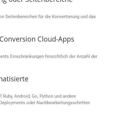
von Seitenbereichen für die Konvertierung und das
s.Conversion Cloud-Apps
nts Einschränkungen hinsichtlich der Anzahl der
atisierte
P, Ruby, Android, Go, Python und andere
, Deployments oder Nachbearbeitungsschritten