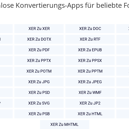
lose Konvertierungs-Apps für beliebte 
XER Zu XER
XER Zu DOC
M
XER Zu DOTX
XER Zu RTF
XER Zu PDF
XER Zu EPUB
XER Zu PPTX
XER Zu PPSX
XER Zu POTM
XER Zu PPTM
XER Zu JPG
XER Zu JPEG
XER Zu PSD
XER Zu WMF
P
XER Zu SVG
XER Zu JP2
XER Zu PSB
XER Zu HTML
XER Zu MHTML