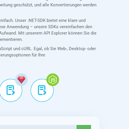
eitung geschützt, und alle Konvertierungen werden
nfach. Unser .NET-SDK bietet eine klare und
plexe Anwendung – unsere SDKs vereinfachen den
Aufwand. Mit unserem API Explorer können Sie die
lementieren.
aScript und cURL. Egal, ob Sie Web-, Desktop- oder
tierungsoptionen für Ihre