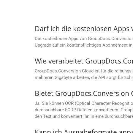
Darf ich die kostenlosen App
Die kostenlosen Apps von GroupDocs.Conversion C
Upgrade auf ein kostenpflichtiges Abonnement in 
Wie verarbeitet GroupDocs.Co
GroupDocs.Conversion Cloud ist für die reibungs
mehreren Gigabyte arbeiten, die API sorgt für sc
Bietet GroupDocs.Conversion 
Ja. Sie können OCR (Optical Character Recogniti
durchsuchbare FODP-Dateien konvertieren. GroupD
den Text und konvertiert ihn in eine durchsuchbar
Kann ich Ausgabeformate anpas