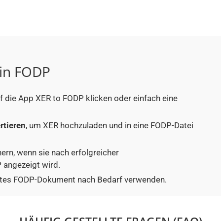
 in FODP
uf die App XER to FODP klicken oder einfach eine
rtieren
, um XER hochzuladen und in eine FODP-Datei
hern, wenn sie nach erfolgreicher
 angezeigt wird.
tiertes FODP-Dokument nach Bedarf verwenden.