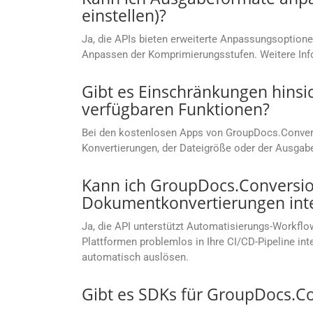
einstellen)?
Ja, die APIs bieten erweiterte Anpassungsoptionen
Anpassen der Komprimierungsstufen. Weitere Info
Gibt es Einschränkungen hinsi
verfügbaren Funktionen?
Bei den kostenlosen Apps von GroupDocs.Convers
Konvertierungen, der Dateigröße oder der Ausgab
Kann ich GroupDocs.Conversion
Dokumentkonvertierungen inte
Ja, die API unterstützt Automatisierungs-Workflow
Plattformen problemlos in Ihre CI/CD-Pipeline i
automatisch auslösen.
Gibt es SDKs für GroupDocs.C