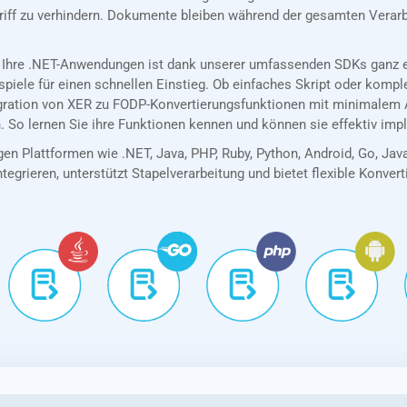
riff zu verhindern. Dokumente bleiben während der gesamten Verarb
 Ihre .NET-Anwendungen ist dank unserer umfassenden SDKs ganz ei
spiele für einen schnellen Einstieg. Ob einfaches Skript oder kom
egration von XER zu FODP-Konvertierungsfunktionen mit minimalem 
. So lernen Sie ihre Funktionen kennen und können sie effektiv imp
en Plattformen wie .NET, Java, PHP, Ruby, Python, Android, Go, Jav
tegrieren, unterstützt Stapelverarbeitung und bietet flexible Konver