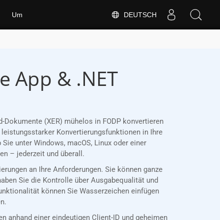
DEUTSCH
Um
se App & .NET
Word-Dokumente (XER) mühelos in FODP konvertieren
leistungsstarker Konvertierungsfunktionen in Ihre
 Sie unter Windows, macOS, Linux oder einer
 – jederzeit und überall.
tierungen an Ihre Anforderungen. Sie können ganze
haben Sie die Kontrolle über Ausgabequalität und
Funktionalität können Sie Wasserzeichen einfügen
n.
 anhand einer eindeutigen Client-ID und geheimen