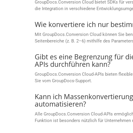
GroupDocs.Conversion Cloud bietet SDKs für vers
die Integration in verschiedene Entwicklungsumg
Wie konvertiere ich nur besti
Mit GroupDocs.Conversion Cloud können Sie benutze
Seitenbereiche (z. B. 2–6) mithilfe des Parameter
Gibt es eine Begrenzung für d
APIs durchführen kann?
GroupDocs.Conversion Cloud-APIs bieten flexible
Sie vom GroupDocs-Support.
Kann ich Massenkonvertierung
automatisieren?
Alle GroupDocs.Conversion Cloud-APIs ermögliche
Funktion ist besonders nützlich für Unternehm