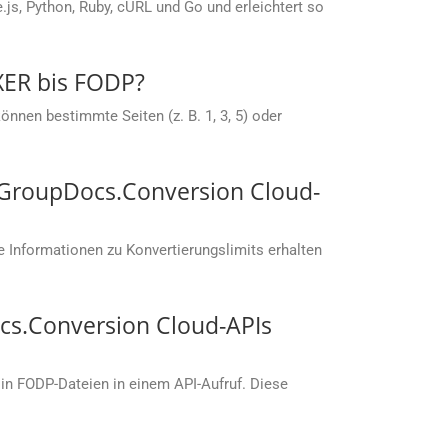
s, Python, Ruby, cURL und Go und erleichtert so
 XER bis FODP?
nnen bestimmte Seiten (z. B. 1, 3, 5) oder
t GroupDocs.Conversion Cloud-
 Informationen zu Konvertierungslimits erhalten
cs.Conversion Cloud-APIs
in FODP-Dateien in einem API-Aufruf. Diese