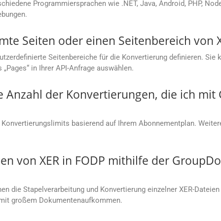
chiedene Programmiersprachen wie .NET, Java, Android, PHP, Node.j
ebungen.
mmte Seiten oder einen Seitenbereich von
rdefinierte Seitenbereiche für die Konvertierung definieren. Sie kö
s „Pages“ in Ihrer API-Anfrage auswählen.
ie Anzahl der Konvertierungen, die ich mi
 Konvertierungslimits basierend auf Ihrem Abonnementplan. Weitere
en von XER in FODP mithilfe der GroupDo
n die Stapelverarbeitung und Konvertierung einzelner XER-Dateien 
en mit großem Dokumentenaufkommen.