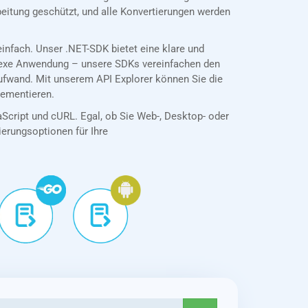
eitung geschützt, und alle Konvertierungen werden
nfach. Unser .NET-SDK bietet eine klare und
plexe Anwendung – unsere SDKs vereinfachen den
ufwand. Mit unserem API Explorer können Sie die
lementieren.
aScript und cURL. Egal, ob Sie Web-, Desktop- oder
tierungsoptionen für Ihre