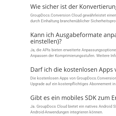
Wie sicher ist der Konvertier
GroupDocs.Conversion Cloud gewährleistet einen
durch Einhaltung branchenüblicher Sicherheitspro
Kann ich Ausgabeformate anpas
einstellen)?
Ja, die APIs bieten erweiterte Anpassungsoptionen
Anpassen der Komprimierungsstufen. Weitere Info
Darf ich die kostenlosen App
Die kostenlosen Apps von GroupDocs.Conversion C
Upgrade auf ein kostenpflichtiges Abonnement in 
Gibt es ein mobiles SDK zum E
Ja. GroupDocs Cloud bietet ein natives Android 
Android-Anwendungen integrieren können.