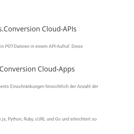
s.Conversion Cloud-APIs
in POT-Dateien in einem API-Aufruf. Diese
s.Conversion Cloud-Apps
nts Einschränkungen hinsichtlich der Anzahl der
s, Python, Ruby, cURL und Go und erleichtert so