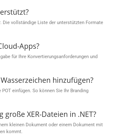
rstützt?
 Die vollständige Liste der unterstützten Formate
 Cloud-Apps?
gabe für Ihre Konvertierungsanforderungen und
s Wasserzeichen hinzufügen?
ie POT einfügen. So können Sie Ihr Branding
 große XER-Dateien in .NET?
t einem kleinen Dokument oder einem Dokument mit
ußen kommt.