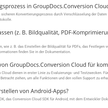
ungsprozess in GroupDocs.Conversion Clou
 sicheren Konvertierungsprozess durch Verschlüsselung der Daten
tokolle.
sen (z. B. Bildqualität, PDF-Komprimieru
, wie z. B. das Einstellen der Bildqualität für PDFs, das Festlegen 
rmationen finden Sie in der Dokumentation.
s von GroupDocs.Conversion Cloud für ko
loud dienen in erster Linie zu Evaluierungs- und Testzwecken. Für
Betracht ziehen, um alle Funktionen und den vollen Support zu erha
rstellen von Android-Apps?
SDK, das Conversion Cloud SDK für Android, mit dem Entwickler Dok