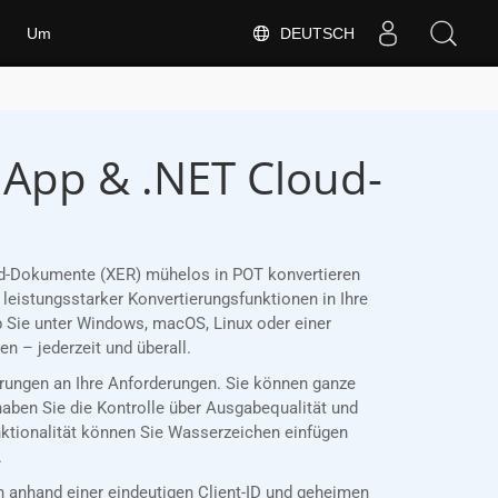
DEUTSCH
Um
 App & .NET Cloud-
ord-Dokumente (XER) mühelos in POT konvertieren
leistungsstarker Konvertierungsfunktionen in Ihre
 Sie unter Windows, macOS, Linux oder einer
 – jederzeit und überall.
ierungen an Ihre Anforderungen. Sie können ganze
haben Sie die Kontrolle über Ausgabequalität und
nktionalität können Sie Wasserzeichen einfügen
.
anhand einer eindeutigen Client-ID und geheimen