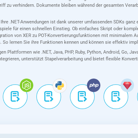
riff zu verhindern. Dokumente bleiben während der gesamten Verarb
 Ihre .NET-Anwendungen ist dank unserer umfassenden SDKs ganz ei
spiele für einen schnellen Einstieg. Ob einfaches Skript oder kom
egration von XER zu POT-Konvertierungsfunktionen mit minimalem A
. So lernen Sie ihre Funktionen kennen und können sie effektiv imp
en Plattformen wie .NET, Java, PHP, Ruby, Python, Android, Go, Jav
tegrieren, unterstützt Stapelverarbeitung und bietet flexible Konver