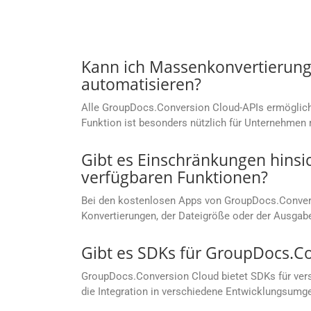
Kann ich Massenkonvertierung
automatisieren?
Alle GroupDocs.Conversion Cloud-APIs ermögliche
Funktion ist besonders nützlich für Unternehm
Gibt es Einschränkungen hinsi
verfügbaren Funktionen?
Bei den kostenlosen Apps von GroupDocs.Convers
Konvertierungen, der Dateigröße oder der Ausgab
Gibt es SDKs für GroupDocs.C
GroupDocs.Conversion Cloud bietet SDKs für vers
die Integration in verschiedene Entwicklungsumg