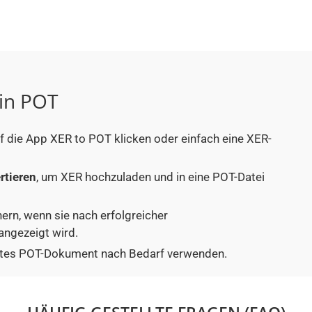
 in POT
uf die App XER to POT klicken oder einfach eine XER-
rtieren
, um XER hochzuladen und in eine POT-Datei
hern, wenn sie nach erfolgreicher
angezeigt wird.
tiertes POT-Dokument nach Bedarf verwenden.