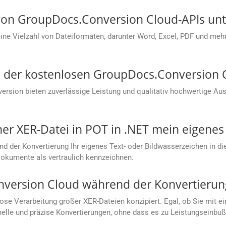
on GroupDocs.Conversion Cloud-APIs unte
e Vielzahl von Dateiformaten, darunter Word, Excel, PDF und mehr.
ung der kostenlosen GroupDocs.Conversion
sion bieten zuverlässige Leistung und qualitativ hochwertige Aus
ner XER-Datei in POT in .NET mein eigene
nd der Konvertierung Ihr eigenes Text- oder Bildwasserzeichen in d
Dokumente als vertraulich kennzeichnen.
nversion Cloud während der Konvertierung
lose Verarbeitung großer XER-Dateien konzipiert. Egal, ob Sie mi
hnelle und präzise Konvertierungen, ohne dass es zu Leistungseinb