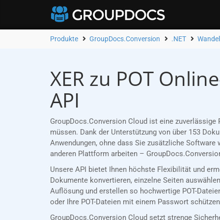
Produkte
GroupDocs.Conversion
.NET
Wandel
XER zu POT Online
API
GroupDocs.Conversion Cloud ist eine zuverlässige R
müssen. Dank der Unterstützung von über 153 Dokume
Anwendungen, ohne dass Sie zusätzliche Software w
anderen Plattform arbeiten – GroupDocs.Conversion
Unsere API bietet Ihnen höchste Flexibilität und er
Dokumente konvertieren, einzelne Seiten auswählen 
Auflösung und erstellen so hochwertige POT-Dateien
oder Ihre POT-Dateien mit einem Passwort schützen,
GroupDocs.Conversion Cloud setzt strenge Sicherh