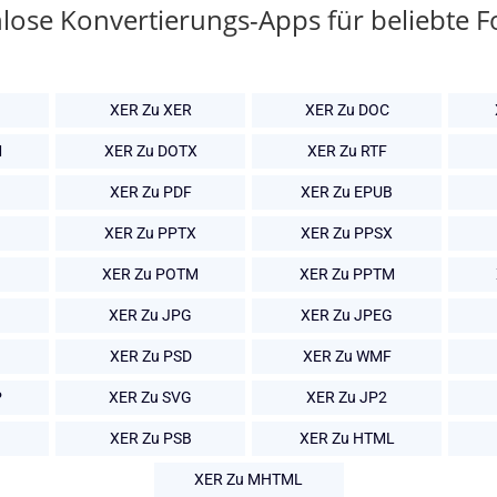
lose Konvertierungs-Apps für beliebte 
XER Zu XER
XER Zu DOC
M
XER Zu DOTX
XER Zu RTF
XER Zu PDF
XER Zu EPUB
XER Zu PPTX
XER Zu PPSX
XER Zu POTM
XER Zu PPTM
XER Zu JPG
XER Zu JPEG
XER Zu PSD
XER Zu WMF
P
XER Zu SVG
XER Zu JP2
XER Zu PSB
XER Zu HTML
XER Zu MHTML