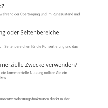
d?
 während der Übertragung und im Ruhezustand und
ng oder Seitenbereiche
von Seitenbereichen für die Konvertierung und das
mmerzielle Zwecke verwenden?
 die kommerzielle Nutzung sollten Sie ein
lten.
umentverarbeitungsfunktionen direkt in ihre