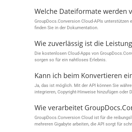
Welche Dateiformate werden v
GroupDocs.Conversion Cloud-APIs unterstützen ein
finden Sie in der Dokumentation.
Wie zuverlässig ist die Leist
Die kostenlosen Cloud-Apps von GroupDocs.Conver
sorgen so für ein nahtloses Erlebnis.
Kann ich beim Konvertieren ei
Ja, das ist möglich. Mit der API können Sie währe
integrieren, Copyright-Hinweise hinzufügen oder 
Wie verarbeitet GroupDocs.Co
GroupDocs.Conversion Cloud ist für die reibungs
mehreren Gigabyte arbeiten, die API sorgt für sc