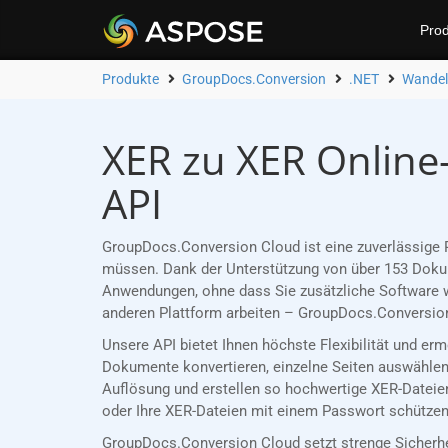
Prod
Produkte
GroupDocs.Conversion
.NET
Wandel
XER zu XER Online
API
GroupDocs.Conversion Cloud ist eine zuverlässige R
müssen. Dank der Unterstützung von über 153 Dokume
Anwendungen, ohne dass Sie zusätzliche Software w
anderen Plattform arbeiten – GroupDocs.Conversion
Unsere API bietet Ihnen höchste Flexibilität und er
Dokumente konvertieren, einzelne Seiten auswählen 
Auflösung und erstellen so hochwertige XER-Dateien
oder Ihre XER-Dateien mit einem Passwort schützen,
GroupDocs.Conversion Cloud setzt strenge Sicherh