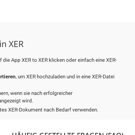
in XER
uf die App XER to XER klicken oder einfach eine XER-
rtieren
, um XER hochzuladen und in eine XER-Datei
hern, wenn sie nach erfolgreicher
ngezeigt wird.
tiertes XER-Dokument nach Bedarf verwenden.