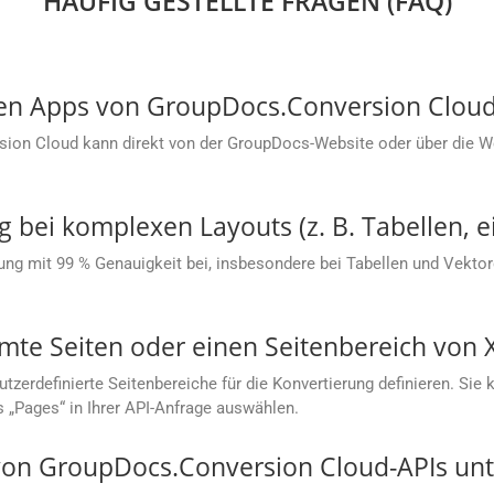
HÄUFIG GESTELLTE FRAGEN (FAQ)
sen Apps von GroupDocs.Conversion Cloud
sion Cloud kann direkt von der GroupDocs-Website oder über die
g bei komplexen Layouts (z. B. Tabellen, e
ung mit 99 % Genauigkeit bei, insbesondere bei Tabellen und Vektorg
mte Seiten oder einen Seitenbereich von 
rdefinierte Seitenbereiche für die Konvertierung definieren. Sie kö
s „Pages“ in Ihrer API-Anfrage auswählen.
on GroupDocs.Conversion Cloud-APIs unte