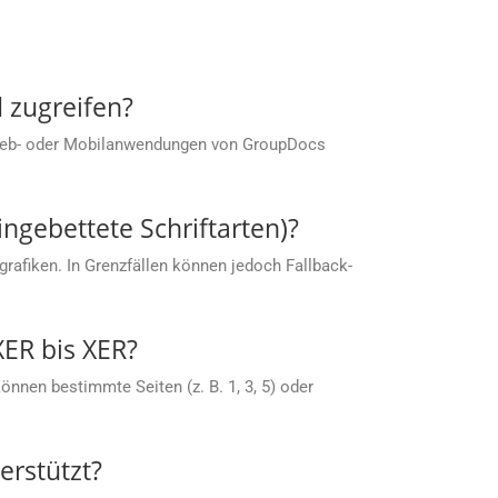
 zugreifen?
 Web- oder Mobilanwendungen von GroupDocs
ingebettete Schriftarten)?
rafiken. In Grenzfällen können jedoch Fallback-
XER bis XER?
nnen bestimmte Seiten (z. B. 1, 3, 5) oder
rstützt?