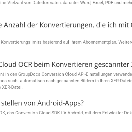
e Vielzahl von Dateiformaten, darunter Word, Excel, PDF und mehr.
ie Anzahl der Konvertierungen, die ich mi
 Konvertierungslimits basierend auf Ihrem Abonnementplan. Weitere
Cloud OCR beim Konvertieren gescannter 
on) in den GroupDocs.Conversion Cloud API-Einstellungen verwende
cs sucht automatisch nach gescannten Bildern in Ihren XER-Dateien
e XER-Datei.
rstellen von Android-Apps?
SDK, das Conversion Cloud SDK für Android, mit dem Entwickler Dok