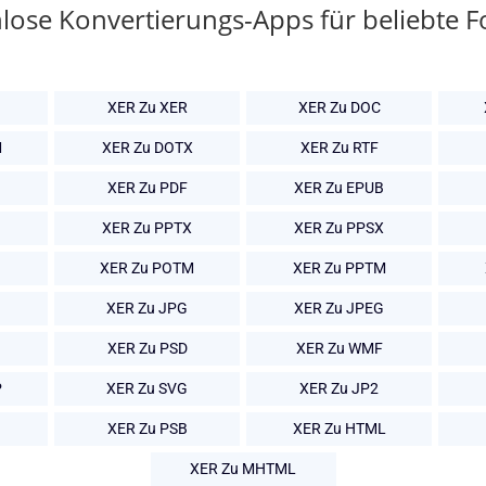
lose Konvertierungs-Apps für beliebte 
XER Zu XER
XER Zu DOC
M
XER Zu DOTX
XER Zu RTF
XER Zu PDF
XER Zu EPUB
XER Zu PPTX
XER Zu PPSX
XER Zu POTM
XER Zu PPTM
XER Zu JPG
XER Zu JPEG
XER Zu PSD
XER Zu WMF
P
XER Zu SVG
XER Zu JP2
XER Zu PSB
XER Zu HTML
XER Zu MHTML