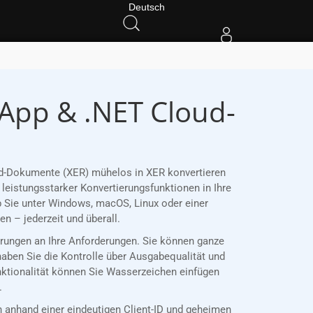
Deutsch
 App & .NET Cloud-
ord-Dokumente (XER) mühelos in XER konvertieren
leistungsstarker Konvertierungsfunktionen in Ihre
 Sie unter Windows, macOS, Linux oder einer
 – jederzeit und überall.
ierungen an Ihre Anforderungen. Sie können ganze
haben Sie die Kontrolle über Ausgabequalität und
nktionalität können Sie Wasserzeichen einfügen
.
anhand einer eindeutigen Client-ID und geheimen