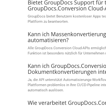
Bietet GroupDocs Support für
GroupDocs.Conversion Cloud-
GroupDocs bietet Benutzern kostenloser Apps te
Plattform zu beantworten.
Kann ich Massenkonvertierung
automatisieren?
Alle GroupDocs.Conversion Cloud-APIs ermögliche
Funktion ist besonders nützlich für Unternehm
Kann ich GroupDocs.Conversion
Dokumentkonvertierungen inte
Ja, die API unterstützt Automatisierungs-Workflow
Plattformen problemlos in Ihre CI/CD-Pipeline i
automatisch auslösen.
Wie verarbeitet GroupDocs.Co