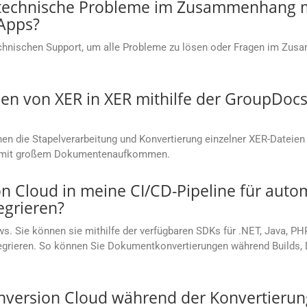
 technische Probleme im Zusammenhang m
Apps?
chnischen Support, um alle Probleme zu lösen oder Fragen im Zu
en von XER in XER mithilfe der GroupDocs
n die Stapelverarbeitung und Konvertierung einzelner XER-Dateien 
en mit großem Dokumentenaufkommen.
 Cloud in meine CI/CD-Pipeline für autom
grieren?
s. Sie können sie mithilfe der verfügbaren SDKs für .NET, Java, PH
ntegrieren. So können Sie Dokumentkonvertierungen während Builds
nversion Cloud während der Konvertierung