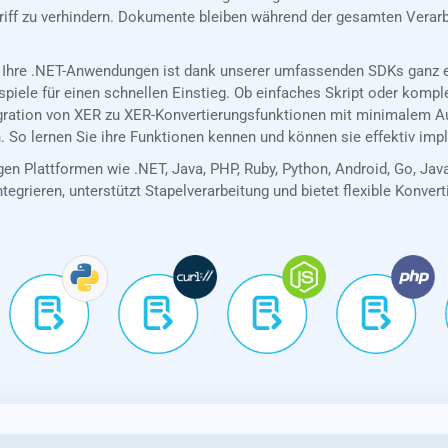
riff zu verhindern. Dokumente bleiben während der gesamten Verarb
 Ihre .NET-Anwendungen ist dank unserer umfassenden SDKs ganz ei
spiele für einen schnellen Einstieg. Ob einfaches Skript oder kom
egration von XER zu XER-Konvertierungsfunktionen mit minimalem A
. So lernen Sie ihre Funktionen kennen und können sie effektiv imp
en Plattformen wie .NET, Java, PHP, Ruby, Python, Android, Go, Jav
tegrieren, unterstützt Stapelverarbeitung und bietet flexible Konver