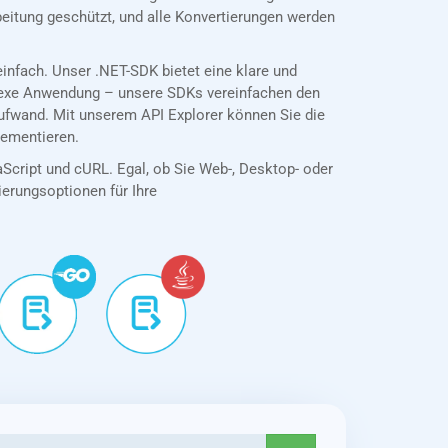
eitung geschützt, und alle Konvertierungen werden
nfach. Unser .NET-SDK bietet eine klare und
plexe Anwendung – unsere SDKs vereinfachen den
ufwand. Mit unserem API Explorer können Sie die
lementieren.
aScript und cURL. Egal, ob Sie Web-, Desktop- oder
tierungsoptionen für Ihre