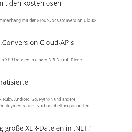
it den kostenlosen
sammenhang mit der GroupDocs.Conversion Cloud-
.Conversion Cloud-APIs
in XER-Dateien in einem API-Aufruf. Diese
atisierte
P, Ruby, Android, Go, Python und andere
, Deployments oder Nachbearbeitungsschritten
 große XER-Dateien in .NET?