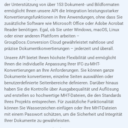
der Unterstützung von über 153 Dokument- und Bildformaten
ermöglicht Ihnen unsere API die Integration leistungsstarker
Konvertierungsfunktionen in Ihre Anwendungen, ohne dass Sie
zusätzliche Software wie Microsoft Office oder Adobe Acrobat
Reader benötigen. Egal, ob Sie unter Windows, macOS, Linux
oder einer anderen Plattform arbeiten –
GroupDocs.Conversion Cloud gewährleistet nahtlose und
präzise Dokumentkonvertierungen – jederzeit und überall.
Unsere API bietet Ihnen höchste Flexibilität und ermöglicht
Ihnen die individuelle Anpassung Ihrer IFC-zu-MHT-
Konvertierungen an Ihre Anforderungen. Sie können ganze
Dokumente konvertieren, einzelne Seiten auswählen oder
benutzerdefinierte Seitenbereiche definieren. Darüber hinaus
haben Sie die Kontrolle über Ausgabequalität und Auflösung
und erstellen so hochwertige MHT-Dateien, die den Standards
Ihres Projekts entsprechen. Für zusätzliche Funktionalität
können Sie Wasserzeichen einfügen oder Ihre MHT-Dateien
mit einem Passwort schützen, um die Sicherheit und Integrität
Ihrer Dokumente zu gewährleisten.