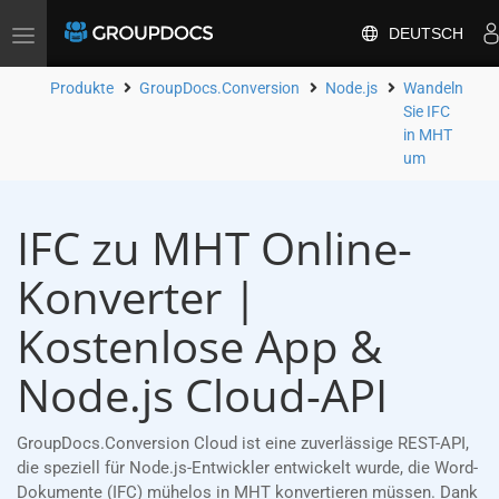
DEUTSCH
Toggle
navigation
Produkte
GroupDocs.Conversion
Node.js
Wandeln
Sie IFC
in MHT
um
IFC zu MHT Online-
Konverter |
Kostenlose App &
Node.js Cloud-API
GroupDocs.Conversion Cloud ist eine zuverlässige REST-API,
die speziell für Node.js-Entwickler entwickelt wurde, die Word-
Dokumente (IFC) mühelos in MHT konvertieren müssen. Dank