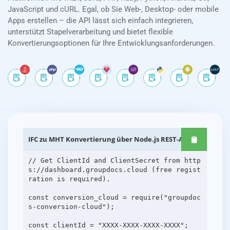
JavaScript und cURL. Egal, ob Sie Web-, Desktop- oder mobile
Apps erstellen – die API lässt sich einfach integrieren,
unterstützt Stapelverarbeitung und bietet flexible
Konvertierungsoptionen für Ihre Entwicklungsanforderungen.
IFC zu MHT Konvertierung über Node.js REST-APIs
// Get ClientId and ClientSecret from http
s://dashboard.groupdocs.cloud (free regist
ration is required).
const conversion_cloud = require("groupdoc
s-conversion-cloud");
const clientId = "XXXX-XXXX-XXXX-XXXX";