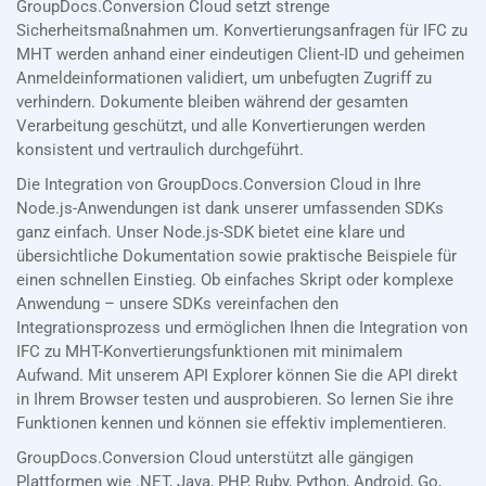
GroupDocs.Conversion Cloud setzt strenge
Sicherheitsmaßnahmen um. Konvertierungsanfragen für IFC zu
MHT werden anhand einer eindeutigen Client-ID und geheimen
Anmeldeinformationen validiert, um unbefugten Zugriff zu
verhindern. Dokumente bleiben während der gesamten
Verarbeitung geschützt, und alle Konvertierungen werden
konsistent und vertraulich durchgeführt.
Die Integration von GroupDocs.Conversion Cloud in Ihre
Node.js-Anwendungen ist dank unserer umfassenden SDKs
ganz einfach. Unser Node.js-SDK bietet eine klare und
übersichtliche Dokumentation sowie praktische Beispiele für
einen schnellen Einstieg. Ob einfaches Skript oder komplexe
Anwendung – unsere SDKs vereinfachen den
Integrationsprozess und ermöglichen Ihnen die Integration von
IFC zu MHT-Konvertierungsfunktionen mit minimalem
Aufwand. Mit unserem API Explorer können Sie die API direkt
in Ihrem Browser testen und ausprobieren. So lernen Sie ihre
Funktionen kennen und können sie effektiv implementieren.
GroupDocs.Conversion Cloud unterstützt alle gängigen
Plattformen wie .NET, Java, PHP, Ruby, Python, Android, Go,