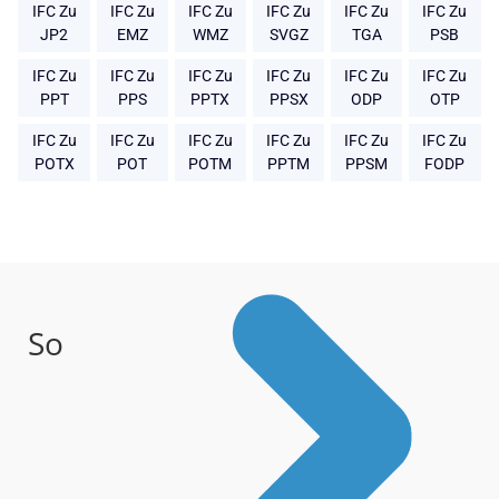
IFC Zu
IFC Zu
IFC Zu
IFC Zu
IFC Zu
IFC Zu
JP2
EMZ
WMZ
SVGZ
TGA
PSB
IFC Zu
IFC Zu
IFC Zu
IFC Zu
IFC Zu
IFC Zu
PPT
PPS
PPTX
PPSX
ODP
OTP
IFC Zu
IFC Zu
IFC Zu
IFC Zu
IFC Zu
IFC Zu
POTX
POT
POTM
PPTM
PPSM
FODP
So