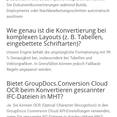
Sie Dokumentkonvertierungen während Builds,
Deployments oder Nachbearbeitungsschritten automatisch
auslösen.
Wie genau ist die Konvertierung bei
komplexen Layouts (z. B. Tabellen,
eingebettete Schriftarten)?
Unsere Engine behält die ursprüngliche Formatierung mit 99
% Genauigkeit bei, insbesondere bei Tabellen und
Vektorgrafiken. In Grenzfällen können jedoch Fallback-
Regeln angepasst werden.
Bietet GroupDocs.Conversion Cloud
OCR beim Konvertieren gescannter
IFC-Dateien in MHT?
Ja. Sie können OCR (Optical Character Recognition) in den
GroupDocs.Conversion Cloud API-Einstellungen verwenden,
wenn Sie gescannte IFC-Dateien in durchsuchbare MHT-