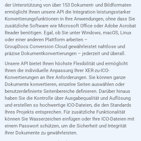
der Unterstützung von über 153 Dokument- und Bildformaten
ermöglicht Ihnen unsere API die Integration leistungsstarker
Konvertierungsfunktionen in Ihre Anwendungen, ohne dass Sie
zusätzliche Software wie Microsoft Office oder Adobe Acrobat
Reader benötigen. Egal, ob Sie unter Windows, macOS, Linux
oder einer anderen Plattform arbeiten –
GroupDocs.Conversion Cloud gewährleistet nahtlose und
präzise Dokumentkonvertierungen – jederzeit und überall.
Unsere API bietet Ihnen höchste Flexibilität und ermöglicht
Ihnen die individuelle Anpassung Ihrer XER-zu-ICO-
Konvertierungen an Ihre Anforderungen. Sie können ganze
Dokumente konvertieren, einzelne Seiten auswählen oder
benutzerdefinierte Seitenbereiche definieren. Darüber hinaus
haben Sie die Kontrolle über Ausgabequalität und Auflösung
und erstellen so hochwertige ICO-Dateien, die den Standards
Ihres Projekts entsprechen. Für zusätzliche Funktionalität
können Sie Wasserzeichen einfügen oder Ihre ICO-Dateien mit
einem Passwort schützen, um die Sicherheit und Integrität
Ihrer Dokumente zu gewährleisten.