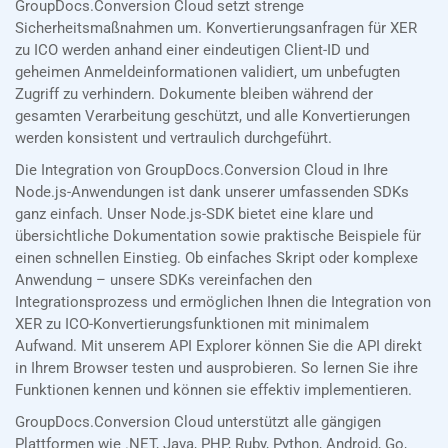
GroupDocs.Conversion Cloud setzt strenge
Sicherheitsmaßnahmen um. Konvertierungsanfragen für XER
zu ICO werden anhand einer eindeutigen Client-ID und
geheimen Anmeldeinformationen validiert, um unbefugten
Zugriff zu verhindern. Dokumente bleiben während der
gesamten Verarbeitung geschützt, und alle Konvertierungen
werden konsistent und vertraulich durchgeführt.
Die Integration von GroupDocs.Conversion Cloud in Ihre
Node.js-Anwendungen ist dank unserer umfassenden SDKs
ganz einfach. Unser Node.js-SDK bietet eine klare und
übersichtliche Dokumentation sowie praktische Beispiele für
einen schnellen Einstieg. Ob einfaches Skript oder komplexe
Anwendung – unsere SDKs vereinfachen den
Integrationsprozess und ermöglichen Ihnen die Integration von
XER zu ICO-Konvertierungsfunktionen mit minimalem
Aufwand. Mit unserem API Explorer können Sie die API direkt
in Ihrem Browser testen und ausprobieren. So lernen Sie ihre
Funktionen kennen und können sie effektiv implementieren.
GroupDocs.Conversion Cloud unterstützt alle gängigen
Plattformen wie .NET, Java, PHP, Ruby, Python, Android, Go,