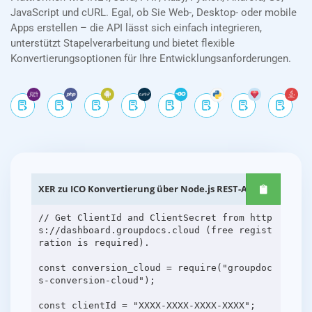
JavaScript und cURL. Egal, ob Sie Web-, Desktop- oder mobile
Apps erstellen – die API lässt sich einfach integrieren,
unterstützt Stapelverarbeitung und bietet flexible
Konvertierungsoptionen für Ihre Entwicklungsanforderungen.
XER zu ICO Konvertierung über Node.js REST-APIs
// Get ClientId and ClientSecret from http
s://dashboard.groupdocs.cloud (free regist
ration is required).
const conversion_cloud = require("groupdoc
s-conversion-cloud");
const clientId = "XXXX-XXXX-XXXX-XXXX";