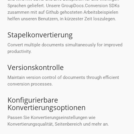
Sprachen geliefert. Unsere GroupDocs.Conversion SDKs
zusammen mit auf Github gehosteten Arbeitsbeispielen
helfen unseren Benutzern, in kürzester Zeit loszulegen.
Stapelkonvertierung
Convert multiple documents simultaneously for improved
productivity.
Versionskontrolle
Maintain version control of documents through efficient
conversion processes.
Konfigurierbare
Konvertierungsoptionen
Passen Sie Konvertierungseinstellungen wie
Konvertierungsqualität, Seitenbereich und mehr an.