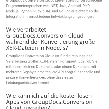
GroupDocs.Conversion Cloud bietet SDKs für verschiedene
Programmiersprachen wie .NET, Java, Android, PHP,
Node.js, Python, Ruby, cURL und Go und erleichtert so die
Integration in verschiedene Entwicklungsumgebungen.
Wie verarbeitet
GroupDocs.Conversion Cloud
während der Konvertierung große
XER-Dateien in Node.js?
GroupDocs.Conversion Cloud ist für die reibungslose
Verarbeitung großer XER-Dateien konzipiert. Egal, ob Sie
mit einem kleinen Dokument oder einem Dokument mit
mehreren Gigabyte arbeiten, die API sorgt für schnelle und
präzise Konvertierungen, ohne dass es zu
Leistungseinbußen kommt.
Wie kann ich auf die kostenlosen
Apps von GroupDocs.Conversion
Cloud zugreifen?