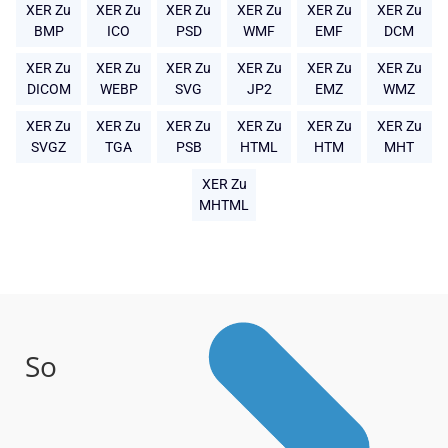
XER Zu
XER Zu
XER Zu
XER Zu
XER Zu
XER Zu
BMP
ICO
PSD
WMF
EMF
DCM
XER Zu
XER Zu
XER Zu
XER Zu
XER Zu
XER Zu
DICOM
WEBP
SVG
JP2
EMZ
WMZ
XER Zu
XER Zu
XER Zu
XER Zu
XER Zu
XER Zu
SVGZ
TGA
PSB
HTML
HTM
MHT
XER Zu
MHTML
So