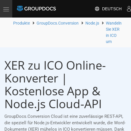
DEUTSCH
Toggle
navigation
Produkte
GroupDocs.Conversion
Node.js
Wandeln
Sie XER
in ICO
um
XER zu ICO Online-
Konverter |
Kostenlose App &
Node.js Cloud-API
GroupDocs.Conversion Cloud ist eine zuverlässige REST-API,
die speziell für Node.js-Entwickler entwickelt wurde, die Word-
Dokumente (XER) mühelos in ICO konvertieren müssen. Dank