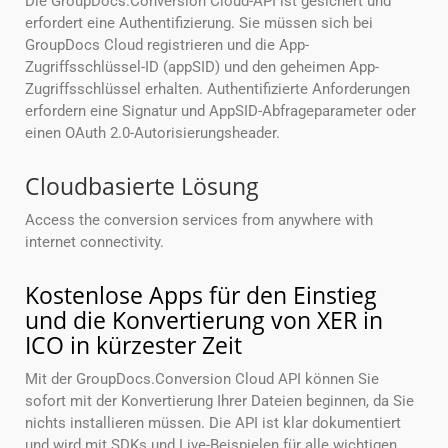
Die GroupDocs.Conversion Cloud-API ist gesichert und
erfordert eine Authentifizierung. Sie müssen sich bei
GroupDocs Cloud registrieren und die App-
Zugriffsschlüssel-ID (appSID) und den geheimen App-
Zugriffsschlüssel erhalten. Authentifizierte Anforderungen
erfordern eine Signatur und AppSID-Abfrageparameter oder
einen OAuth 2.0-Autorisierungsheader.
Cloudbasierte Lösung
Access the conversion services from anywhere with
internet connectivity.
Kostenlose Apps für den Einstieg
und die Konvertierung von XER in
ICO in kürzester Zeit
Mit der GroupDocs.Conversion Cloud API können Sie
sofort mit der Konvertierung Ihrer Dateien beginnen, da Sie
nichts installieren müssen. Die API ist klar dokumentiert
und wird mit SDKs und Live-Beispielen für alle wichtigen