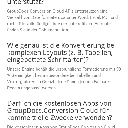
unterstützt?
GroupDocs.Conversion Cloud-APIs unterstützen eine
Vielzahl von Dateiformaten, darunter Word, Excel, PDF und
mehr. Die vollständige Liste der unterstützten Formate
finden Sie in der Dokumentation.
Wie genau ist die Konvertierung bei
komplexen Layouts (z. B. Tabellen,
eingebettete Schriftarten)?
Unsere Engine behält die ursprüngliche Formatierung mit 99
% Genauigkeit bei, insbesondere bei Tabellen und
Vektorgrafiken. In Grenzfällen können jedoch Fallback-
Regeln angepasst werden.
Darf ich die kostenlosen Apps von
GroupDocs.Conversion Cloud für
kommerzielle Zwecke verwenden?
Die kostenlosen Apps von GroupDocs.Conversion Cloud