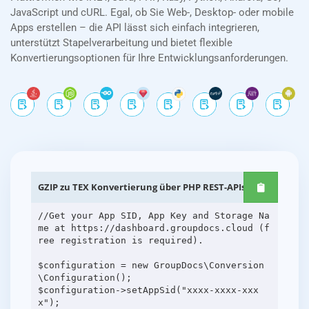
JavaScript und cURL. Egal, ob Sie Web-, Desktop- oder mobile
Apps erstellen – die API lässt sich einfach integrieren,
unterstützt Stapelverarbeitung und bietet flexible
Konvertierungsoptionen für Ihre Entwicklungsanforderungen.
GZIP zu TEX Konvertierung über PHP REST-APIs
//Get your App SID, App Key and Storage Na
me at https://dashboard.groupdocs.cloud (f
ree registration is required).
$configuration = new GroupDocs\Conversion
\Configuration();
$configuration->setAppSid("xxxx-xxxx-xxx
x");