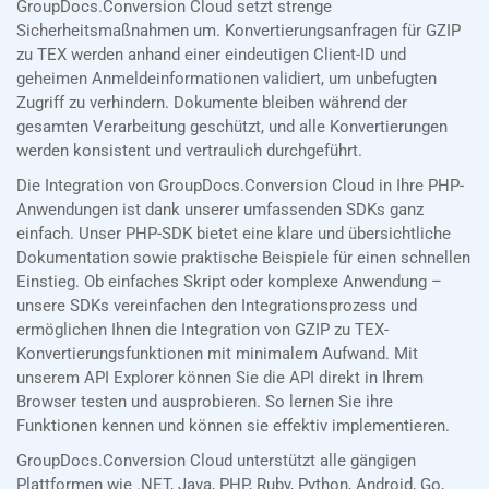
GroupDocs.Conversion Cloud setzt strenge
Sicherheitsmaßnahmen um. Konvertierungsanfragen für GZIP
zu TEX werden anhand einer eindeutigen Client-ID und
geheimen Anmeldeinformationen validiert, um unbefugten
Zugriff zu verhindern. Dokumente bleiben während der
gesamten Verarbeitung geschützt, und alle Konvertierungen
werden konsistent und vertraulich durchgeführt.
Die Integration von GroupDocs.Conversion Cloud in Ihre PHP-
Anwendungen ist dank unserer umfassenden SDKs ganz
einfach. Unser PHP-SDK bietet eine klare und übersichtliche
Dokumentation sowie praktische Beispiele für einen schnellen
Einstieg. Ob einfaches Skript oder komplexe Anwendung –
unsere SDKs vereinfachen den Integrationsprozess und
ermöglichen Ihnen die Integration von GZIP zu TEX-
Konvertierungsfunktionen mit minimalem Aufwand. Mit
unserem API Explorer können Sie die API direkt in Ihrem
Browser testen und ausprobieren. So lernen Sie ihre
Funktionen kennen und können sie effektiv implementieren.
GroupDocs.Conversion Cloud unterstützt alle gängigen
Plattformen wie .NET, Java, PHP, Ruby, Python, Android, Go,