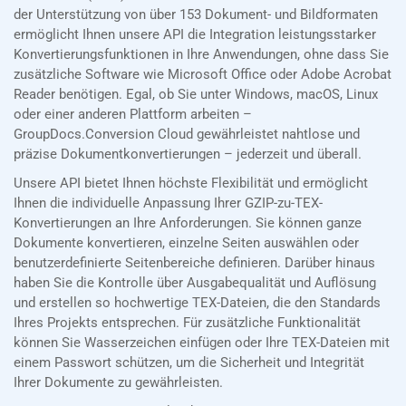
der Unterstützung von über 153 Dokument- und Bildformaten
ermöglicht Ihnen unsere API die Integration leistungsstarker
Konvertierungsfunktionen in Ihre Anwendungen, ohne dass Sie
zusätzliche Software wie Microsoft Office oder Adobe Acrobat
Reader benötigen. Egal, ob Sie unter Windows, macOS, Linux
oder einer anderen Plattform arbeiten –
GroupDocs.Conversion Cloud gewährleistet nahtlose und
präzise Dokumentkonvertierungen – jederzeit und überall.
Unsere API bietet Ihnen höchste Flexibilität und ermöglicht
Ihnen die individuelle Anpassung Ihrer GZIP-zu-TEX-
Konvertierungen an Ihre Anforderungen. Sie können ganze
Dokumente konvertieren, einzelne Seiten auswählen oder
benutzerdefinierte Seitenbereiche definieren. Darüber hinaus
haben Sie die Kontrolle über Ausgabequalität und Auflösung
und erstellen so hochwertige TEX-Dateien, die den Standards
Ihres Projekts entsprechen. Für zusätzliche Funktionalität
können Sie Wasserzeichen einfügen oder Ihre TEX-Dateien mit
einem Passwort schützen, um die Sicherheit und Integrität
Ihrer Dokumente zu gewährleisten.