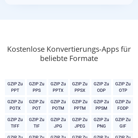
Kostenlose Konvertierungs-Apps für
beliebte Formate
GZIP Zu
GZIP Zu
GZIP Zu
GZIP Zu
GZIP Zu
GZIP Zu
PPT
PPS
PPTX
PPSX
ODP
OTP
GZIP Zu
GZIP Zu
GZIP Zu
GZIP Zu
GZIP Zu
GZIP Zu
POTX
POT
POTM
PPTM
PPSM
FODP
GZIP Zu
GZIP Zu
GZIP Zu
GZIP Zu
GZIP Zu
GZIP Zu
TIFF
TIF
JPG
JPEG
PNG
GIF
GZIP Zu
GZIP Zu
GZIP Zu
GZIP Zu
GZIP Zu
GZIP Zu