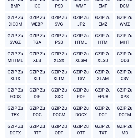
BMP
ICO
PSD
WMF
EMF
DCM
GZIP Zu
GZIP Zu
GZIP Zu
GZIP Zu
GZIP Zu
GZIP Zu
DICOM
WEBP
SVG
JP2
EMZ
WMZ
GZIP Zu
GZIP Zu
GZIP Zu
GZIP Zu
GZIP Zu
GZIP Zu
SVGZ
TGA
PSB
HTML
HTM
MHT
GZIP Zu
GZIP Zu
GZIP Zu
GZIP Zu
GZIP Zu
GZIP Zu
MHTML
XLS
XLSX
XLSM
XLSB
ODS
GZIP Zu
GZIP Zu
GZIP Zu
GZIP Zu
GZIP Zu
GZIP Zu
XLTX
XLT
XLTM
TSV
XLAM
CSV
GZIP Zu
GZIP Zu
GZIP Zu
GZIP Zu
GZIP Zu
GZIP Zu
FODS
DIF
SXC
PDF
EPUB
XPS
GZIP Zu
GZIP Zu
GZIP Zu
GZIP Zu
GZIP Zu
GZIP Zu
TEX
DOC
DOCM
DOCX
DOT
DOTM
GZIP Zu
GZIP Zu
GZIP Zu
GZIP Zu
GZIP Zu
GZIP Zu
DOTX
RTF
ODT
OTT
TXT
MD