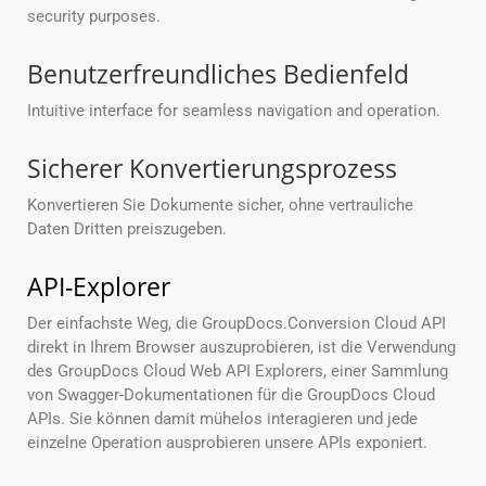
security purposes.
Benutzerfreundliches Bedienfeld
Intuitive interface for seamless navigation and operation.
Sicherer Konvertierungsprozess
Konvertieren Sie Dokumente sicher, ohne vertrauliche
Daten Dritten preiszugeben.
API-Explorer
Der einfachste Weg, die GroupDocs.Conversion Cloud API
direkt in Ihrem Browser auszuprobieren, ist die Verwendung
des GroupDocs Cloud Web API Explorers, einer Sammlung
von Swagger-Dokumentationen für die GroupDocs Cloud
APIs. Sie können damit mühelos interagieren und jede
einzelne Operation ausprobieren unsere APIs exponiert.