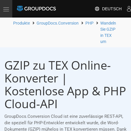
DEUTSCH
Toggle
navigation
Produkte
GroupDocs.Conversion
PHP
Wandeln
Sie GZIP
in TEX
um
GZIP zu TEX Online-
Konverter |
Kostenlose App & PHP
Cloud-API
GroupDocs.Conversion Cloud ist eine zuverlässige REST-API,
die speziell für PHP-Entwickler entwickelt wurde, die Word-
Dokumente (GZIP) mühelos in TEX konvertieren müssen. Dank