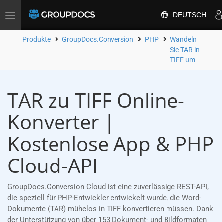
DEUTSCH
Toggle
navigation
Produkte
GroupDocs.Conversion
PHP
Wandeln
Sie TAR in
TIFF um
TAR zu TIFF Online-
Konverter |
Kostenlose App & PHP
Cloud-API
GroupDocs.Conversion Cloud ist eine zuverlässige REST-API,
die speziell für PHP-Entwickler entwickelt wurde, die Word-
Dokumente (TAR) mühelos in TIFF konvertieren müssen. Dank
der Unterstützung von über 153 Dokument- und Bildformaten