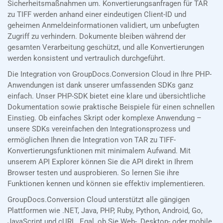
Sicherheitsmaßnahmen um. Konvertierungsanfragen für TAR
zu TIFF werden anhand einer eindeutigen Client-ID und
geheimen Anmeldeinformationen validiert, um unbefugten
Zugriff zu verhindern. Dokumente bleiben während der
gesamten Verarbeitung geschützt, und alle Konvertierungen
werden konsistent und vertraulich durchgeführt.
Die Integration von GroupDocs.Conversion Cloud in Ihre PHP-
Anwendungen ist dank unserer umfassenden SDKs ganz
einfach. Unser PHP-SDK bietet eine klare und übersichtliche
Dokumentation sowie praktische Beispiele für einen schnellen
Einstieg. Ob einfaches Skript oder komplexe Anwendung –
unsere SDKs vereinfachen den Integrationsprozess und
ermöglichen Ihnen die Integration von TAR zu TIFF-
Konvertierungsfunktionen mit minimalem Aufwand. Mit
unserem API Explorer können Sie die API direkt in Ihrem
Browser testen und ausprobieren. So lernen Sie ihre
Funktionen kennen und können sie effektiv implementieren.
GroupDocs.Conversion Cloud unterstützt alle gängigen
Plattformen wie .NET, Java, PHP, Ruby, Python, Android, Go,
JavaScript und cURL. Egal, ob Sie Web-, Desktop- oder mobile