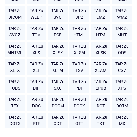
TAR Zu
TAR Zu
TAR Zu
TAR Zu
TAR Zu
TAR Zu
DICOM
WEBP
SVG
JP2
EMZ
WMZ
TAR Zu
TAR Zu
TAR Zu
TAR Zu
TAR Zu
TAR Zu
SVGZ
TGA
PSB
HTML
HTM
MHT
TAR Zu
TAR Zu
TAR Zu
TAR Zu
TAR Zu
TAR Zu
MHTML
XLS
XLSX
XLSM
XLSB
ODS
TAR Zu
TAR Zu
TAR Zu
TAR Zu
TAR Zu
TAR Zu
XLTX
XLT
XLTM
TSV
XLAM
CSV
TAR Zu
TAR Zu
TAR Zu
TAR Zu
TAR Zu
TAR Zu
FODS
DIF
SXC
PDF
EPUB
XPS
TAR Zu
TAR Zu
TAR Zu
TAR Zu
TAR Zu
TAR Zu
TEX
DOC
DOCM
DOCX
DOT
DOTM
TAR Zu
TAR Zu
TAR Zu
TAR Zu
TAR Zu
TAR Zu
DOTX
RTF
ODT
OTT
TXT
MD