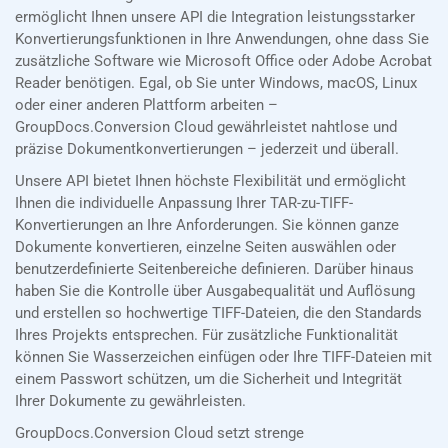
ermöglicht Ihnen unsere API die Integration leistungsstarker
Konvertierungsfunktionen in Ihre Anwendungen, ohne dass Sie
zusätzliche Software wie Microsoft Office oder Adobe Acrobat
Reader benötigen. Egal, ob Sie unter Windows, macOS, Linux
oder einer anderen Plattform arbeiten –
GroupDocs.Conversion Cloud gewährleistet nahtlose und
präzise Dokumentkonvertierungen – jederzeit und überall.
Unsere API bietet Ihnen höchste Flexibilität und ermöglicht
Ihnen die individuelle Anpassung Ihrer TAR-zu-TIFF-
Konvertierungen an Ihre Anforderungen. Sie können ganze
Dokumente konvertieren, einzelne Seiten auswählen oder
benutzerdefinierte Seitenbereiche definieren. Darüber hinaus
haben Sie die Kontrolle über Ausgabequalität und Auflösung
und erstellen so hochwertige TIFF-Dateien, die den Standards
Ihres Projekts entsprechen. Für zusätzliche Funktionalität
können Sie Wasserzeichen einfügen oder Ihre TIFF-Dateien mit
einem Passwort schützen, um die Sicherheit und Integrität
Ihrer Dokumente zu gewährleisten.
GroupDocs.Conversion Cloud setzt strenge