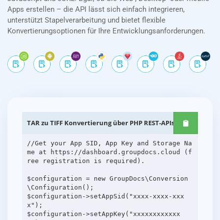
Apps erstellen – die API lässt sich einfach integrieren,
unterstützt Stapelverarbeitung und bietet flexible
Konvertierungsoptionen für Ihre Entwicklungsanforderungen.
TAR zu TIFF Konvertierung über PHP REST-APIs
//Get your App SID, App Key and Storage Na
me at https://dashboard.groupdocs.cloud (f
ree registration is required).
$configuration = new GroupDocs\Conversion
\Configuration();
$configuration->setAppSid("xxxx-xxxx-xxx
x");
$configuration->setAppKey("xxxxxxxxxxxx