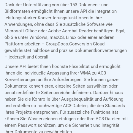
Dank der Unterstützung von über 153 Dokument- und
Bildformaten ermöglicht Ihnen unsere API die Integration
leistungsstarker Konvertierungsfunktionen in Ihre
Anwendungen, ohne dass Sie zusätzliche Software wie
Microsoft Office oder Adobe Acrobat Reader benötigen. Egal,
ob Sie unter Windows, macOS, Linux oder einer anderen
Plattform arbeiten – GroupDocs.Conversion Cloud
gewährleistet nahtlose und präzise Dokumentkonvertierungen
– jederzeit und überall.
Unsere API bietet Ihnen höchste Flexibilität und ermöglicht
Ihnen die individuelle Anpassung Ihrer WMA-zu-AC3-
Konvertierungen an Ihre Anforderungen. Sie können ganze
Dokumente konvertieren, einzelne Seiten auswählen oder
benutzerdefinierte Seitenbereiche definieren. Darüber hinaus
haben Sie die Kontrolle über Ausgabequalität und Auflösung
und erstellen so hochwertige AC3-Dateien, die den Standards
Ihres Projekts entsprechen. Für zusätzliche Funktionalität
können Sie Wasserzeichen einfügen oder Ihre AC3-Dateien mit
einem Passwort schützen, um die Sicherheit und Integrität
Ihrer Dokumente zu gewährleisten.