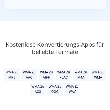
Kostenlose Konvertierungs-Apps für
beliebte Formate
WMA Zu
WMA Zu
WMA Zu
WMA Zu
WMA Zu
WMA Zu
MP3
AAC
AIFF
FLAC
M4A
WMA
WMA Zu
WMA Zu
WMA Zu
AC3
OGG
WAV