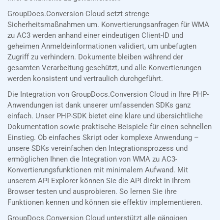
GroupDocs.Conversion Cloud setzt strenge
Sicherheitsmaßnahmen um. Konvertierungsanfragen für WMA
zu AC3 werden anhand einer eindeutigen Client-ID und
geheimen Anmeldeinformationen validiert, um unbefugten
Zugriff zu verhindern. Dokumente bleiben während der
gesamten Verarbeitung geschützt, und alle Konvertierungen
werden konsistent und vertraulich durchgeführt.
Die Integration von GroupDocs.Conversion Cloud in Ihre PHP-
Anwendungen ist dank unserer umfassenden SDKs ganz
einfach. Unser PHP-SDK bietet eine klare und übersichtliche
Dokumentation sowie praktische Beispiele für einen schnellen
Einstieg. Ob einfaches Skript oder komplexe Anwendung –
unsere SDKs vereinfachen den Integrationsprozess und
ermöglichen Ihnen die Integration von WMA zu AC3-
Konvertierungsfunktionen mit minimalem Aufwand. Mit
unserem API Explorer können Sie die API direkt in Ihrem
Browser testen und ausprobieren. So lernen Sie ihre
Funktionen kennen und können sie effektiv implementieren.
GroupDocs.Conversion Cloud unterstützt alle gängigen