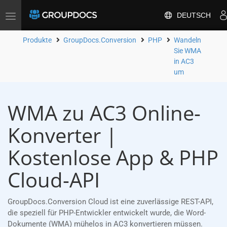
DEUTSCH
Toggle
navigation
Produkte
GroupDocs.Conversion
PHP
Wandeln
Sie WMA
in AC3
um
WMA zu AC3 Online-
Konverter |
Kostenlose App & PHP
Cloud-API
GroupDocs.Conversion Cloud ist eine zuverlässige REST-API,
die speziell für PHP-Entwickler entwickelt wurde, die Word-
Dokumente (WMA) mühelos in AC3 konvertieren müssen.