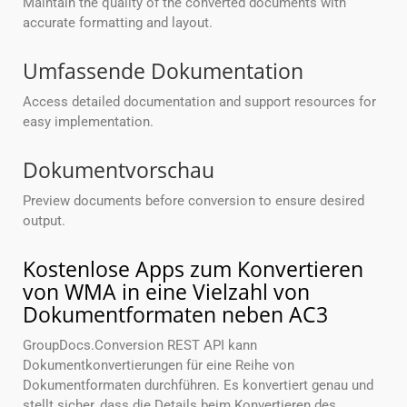
Maintain the quality of the converted documents with
accurate formatting and layout.
Umfassende Dokumentation
Access detailed documentation and support resources for
easy implementation.
Dokumentvorschau
Preview documents before conversion to ensure desired
output.
Kostenlose Apps zum Konvertieren
von WMA in eine Vielzahl von
Dokumentformaten neben AC3
GroupDocs.Conversion REST API kann
Dokumentkonvertierungen für eine Reihe von
Dokumentformaten durchführen. Es konvertiert genau und
stellt sicher, dass die Details beim Konvertieren des