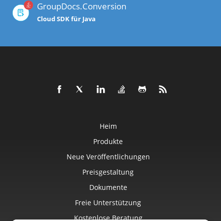
GroupDocs.Conversion
Cloud SDK für Java
Heim
Produkte
Neue Veröffentlichungen
Preisgestaltung
Dokumente
Freie Unterstützung
Kostenlose Beratung