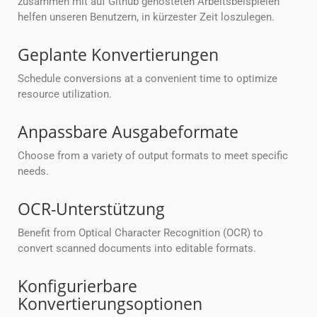
zusammen mit auf Github gehosteten Arbeitsbeispielen
helfen unseren Benutzern, in kürzester Zeit loszulegen.
Geplante Konvertierungen
Schedule conversions at a convenient time to optimize
resource utilization.
Anpassbare Ausgabeformate
Choose from a variety of output formats to meet specific
needs.
OCR-Unterstützung
Benefit from Optical Character Recognition (OCR) to
convert scanned documents into editable formats.
Konfigurierbare
Konvertierungsoptionen