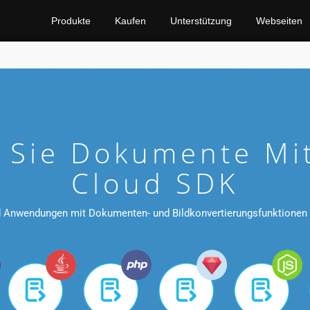
Produkte
Kaufen
Unterstützung
Webseiten
n Sie Dokumente Mi
Cloud SDK
nd Anwendungen mit Dokumenten- und Bildkonvertierungsfunktionen m