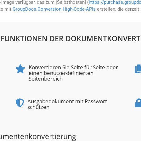
Image verfügbar, das zum [Selbsthosten] (
https://purchase.groupdo
te mit
GroupDocs.Conversion High-Code-APIs
erstellen, die derzei
 FUNKTIONEN DER DOKUMENTKONVERT
Konvertieren Sie Seite für Seite oder
einen benutzerdefinierten
Seitenbereich
Ausgabedokument mit Passwort
schützen
kumentenkonvertierung