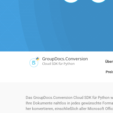
GroupDocs.Conversion
Über
Cloud SDK für Python
Prei
Das GroupDocs.Conversion Cloud SDK für Python wurd
Ihre Dokumente nahtlos in jedes gewünschte Format
her konvertieren, einschließlich aller Microsoft O