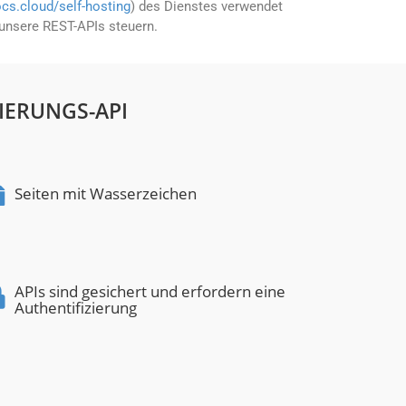
cs.cloud/self-hosting
) des Dienstes verwendet
t unsere REST-APIs steuern.
IERUNGS-API
Seiten mit Wasserzeichen
APIs sind gesichert und erfordern eine
Authentifizierung