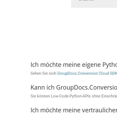
Ich möchte meine eigene Pyt
Sehen Sie sich
GroupDocs.Conversion Cloud SDK 
Kann ich GroupDocs.Conversion
Sie können Low-Code-Python-APIs ohne Einschr
Ich möchte meine vertrauliche