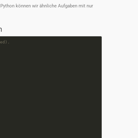
Python können wir ähnliche Aufgaben mit nur
n
ed).