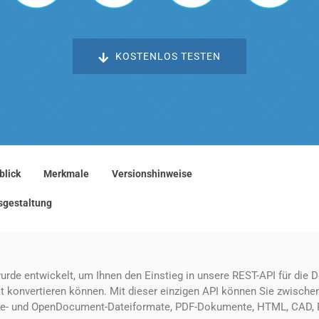
KOSTENLOS TESTEN
blick
Merkmale
Versionshinweise
sgestaltung
e entwickelt, um Ihnen den Einstieg in unsere REST-API für die Do
 konvertieren können. Mit dieser einzigen API können Sie zwische
ffice- und OpenDocument-Dateiformate, PDF-Dokumente, HTML, CAD, R