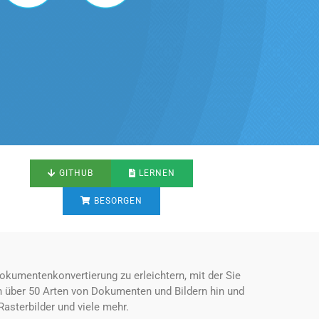
GITHUB
LERNEN
BESORGEN
kumentenkonvertierung zu erleichtern, mit der Sie
n über 50 Arten von Dokumenten und Bildern hin und
asterbilder und viele mehr.