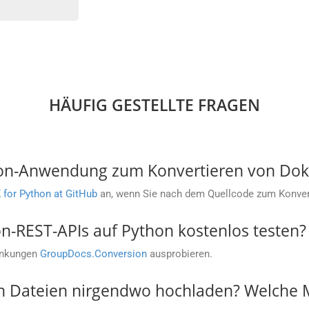
HÄUFIG GESTELLTE FRAGEN
hon-Anwendung zum Konvertieren von Dok
for Python at GitHub
an, wenn Sie nach dem Quellcode zum Konvert
-REST-APIs auf Python kostenlos testen?
änkungen
GroupDocs.Conversion
ausprobieren.
n Dateien nirgendwo hochladen? Welche M