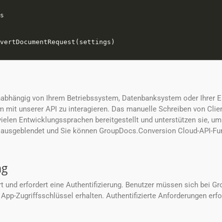
nabhängig von Ihrem Betriebssystem, Datenbanksystem oder Ihrer 
m mit unserer API zu interagieren. Das manuelle Schreiben von Clien
ielen Entwicklungssprachen bereitgestellt und unterstützen sie, um 
ausgeblendet und Sie können GroupDocs.Conversion Cloud-API-Funk
ng
 und erfordert eine Authentifizierung. Benutzer müssen sich bei Gr
 App-Zugriffsschlüssel erhalten. Authentifizierte Anforderungen er