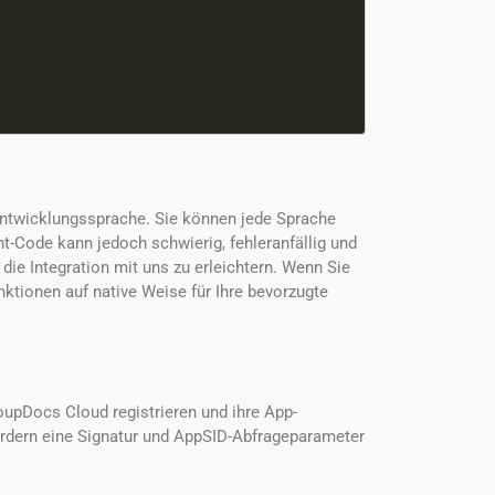
Entwicklungssprache. Sie können jede Sprache
t-Code kann jedoch schwierig, fehleranfällig und
die Integration mit uns zu erleichtern. Wenn Sie
tionen auf native Weise für Ihre bevorzugte
oupDocs Cloud registrieren und ihre App-
fordern eine Signatur und AppSID-Abfrageparameter