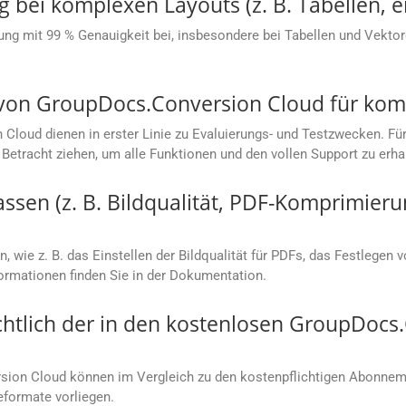
g bei komplexen Layouts (z. B. Tabellen, e
ung mit 99 % Genauigkeit bei, insbesondere bei Tabellen und Vektorg
s von GroupDocs.Conversion Cloud für ko
loud dienen in erster Linie zu Evaluierungs- und Testzwecken. Für
Betracht ziehen, um alle Funktionen und den vollen Support zu erha
sen (z. B. Bildqualität, PDF-Komprimieru
, wie z. B. das Einstellen der Bildqualität für PDFs, das Festlegen 
rmationen finden Sie in der Dokumentation.
chtlich der in den kostenlosen GroupDoc
ion Cloud können im Vergleich zu den kostenpflichtigen Abonneme
eformate vorliegen.