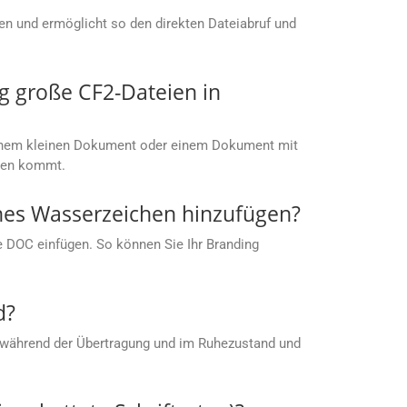
men und ermöglicht so den direkten Dateiabruf und
g große CF2-Dateien in
t einem kleinen Dokument oder einem Dokument mit
ußen kommt.
enes Wasserzeichen hinzufügen?
ie DOC einfügen. So können Sie Ihr Branding
d?
 während der Übertragung und im Ruhezustand und