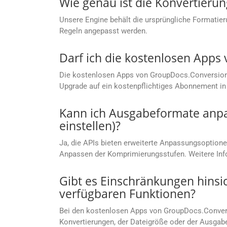
Wie genau ist die Konvertierun
Unsere Engine behält die ursprüngliche Formatier
Regeln angepasst werden.
Darf ich die kostenlosen App
Die kostenlosen Apps von GroupDocs.Conversion C
Upgrade auf ein kostenpflichtiges Abonnement in 
Kann ich Ausgabeformate anpas
einstellen)?
Ja, die APIs bieten erweiterte Anpassungsoptionen
Anpassen der Komprimierungsstufen. Weitere Info
Gibt es Einschränkungen hinsi
verfügbaren Funktionen?
Bei den kostenlosen Apps von GroupDocs.Convers
Konvertierungen, der Dateigröße oder der Ausgab