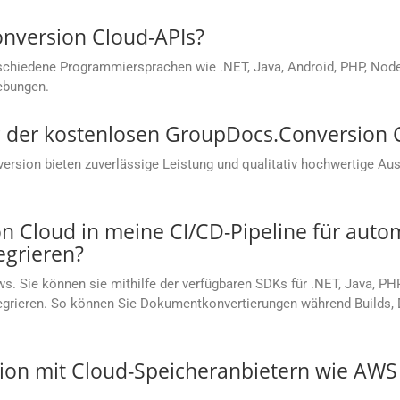
onversion Cloud-APIs?
chiedene Programmiersprachen wie .NET, Java, Android, PHP, Node.j
ebungen.
ung der kostenlosen GroupDocs.Conversion
sion bieten zuverlässige Leistung und qualitativ hochwertige Aus
 Cloud in meine CI/CD-Pipeline für autom
grieren?
s. Sie können sie mithilfe der verfügbaren SDKs für .NET, Java, PH
ntegrieren. So können Sie Dokumentkonvertierungen während Builds
ation mit Cloud-Speicheranbietern wie AW