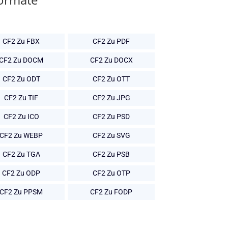
CF2 Zu FBX
CF2 Zu PDF
CF2 Zu DOCM
CF2 Zu DOCX
CF2 Zu ODT
CF2 Zu OTT
CF2 Zu TIF
CF2 Zu JPG
CF2 Zu ICO
CF2 Zu PSD
CF2 Zu WEBP
CF2 Zu SVG
CF2 Zu TGA
CF2 Zu PSB
CF2 Zu ODP
CF2 Zu OTP
CF2 Zu PPSM
CF2 Zu FODP