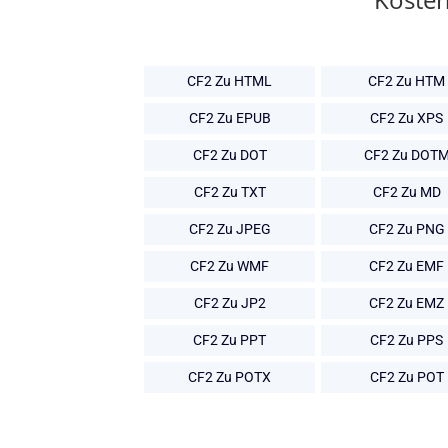
CF2 Zu HTML
CF2 Zu HTM
CF2 Zu EPUB
CF2 Zu XPS
CF2 Zu DOT
CF2 Zu DOT
CF2 Zu TXT
CF2 Zu MD
CF2 Zu JPEG
CF2 Zu PNG
CF2 Zu WMF
CF2 Zu EMF
CF2 Zu JP2
CF2 Zu EMZ
CF2 Zu PPT
CF2 Zu PPS
CF2 Zu POTX
CF2 Zu POT