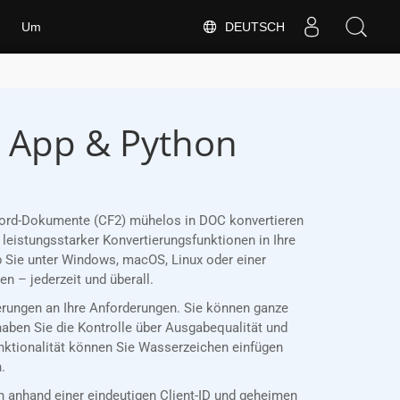
DEUTSCH
Um
e App & Python
e Word-Dokumente (CF2) mühelos in DOC konvertieren
leistungsstarker Konvertierungsfunktionen in Ihre
 Sie unter Windows, macOS, Linux oder einer
 – jederzeit und überall.
ierungen an Ihre Anforderungen. Sie können ganze
haben Sie die Kontrolle über Ausgabequalität und
unktionalität können Sie Wasserzeichen einfügen
.
anhand einer eindeutigen Client-ID und geheimen