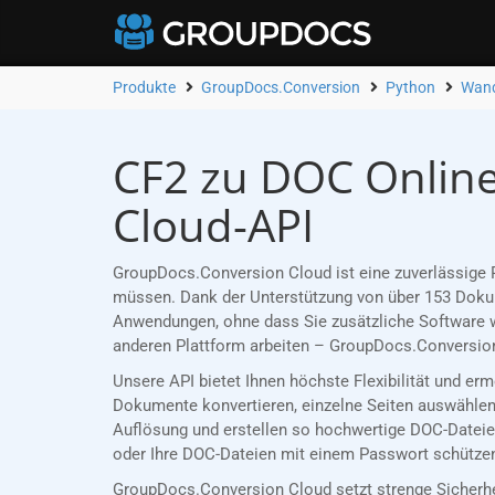
Produkte
GroupDocs.Conversion
Python
Wand
CF2 zu DOC Online
Cloud-API
GroupDocs.Conversion Cloud ist eine zuverlässige R
müssen. Dank der Unterstützung von über 153 Dokume
Anwendungen, ohne dass Sie zusätzliche Software w
anderen Plattform arbeiten – GroupDocs.Conversion
Unsere API bietet Ihnen höchste Flexibilität und er
Dokumente konvertieren, einzelne Seiten auswählen 
Auflösung und erstellen so hochwertige DOC-Dateien
oder Ihre DOC-Dateien mit einem Passwort schützen,
GroupDocs.Conversion Cloud setzt strenge Sicherh