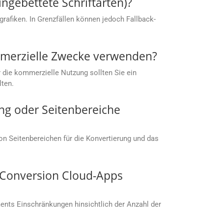
ingebettete Schriftarten)?
rafiken. In Grenzfällen können jedoch Fallback-
mmerzielle Zwecke verwenden?
 die kommerzielle Nutzung sollten Sie ein
lten.
ng oder Seitenbereiche
von Seitenbereichen für die Konvertierung und das
s.Conversion Cloud-Apps
nts Einschränkungen hinsichtlich der Anzahl der