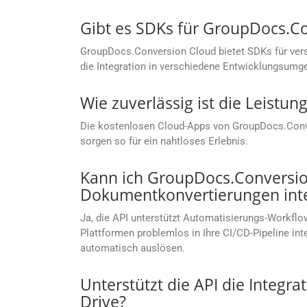
Gibt es SDKs für GroupDocs.C
GroupDocs.Conversion Cloud bietet SDKs für vers
die Integration in verschiedene Entwicklungsumg
Wie zuverlässig ist die Leist
Die kostenlosen Cloud-Apps von GroupDocs.Conver
sorgen so für ein nahtloses Erlebnis.
Kann ich GroupDocs.Conversion
Dokumentkonvertierungen inte
Ja, die API unterstützt Automatisierungs-Workflow
Plattformen problemlos in Ihre CI/CD-Pipeline i
automatisch auslösen.
Unterstützt die API die Integr
Drive?