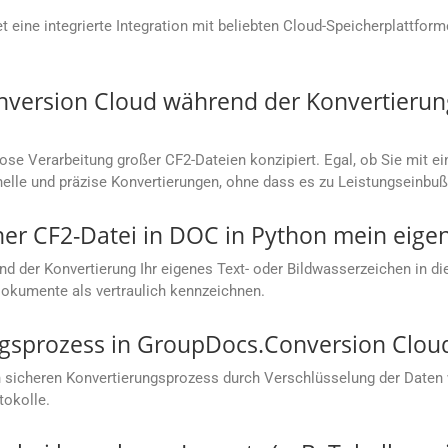
 eine integrierte Integration mit beliebten Cloud-Speicherplattfor
nversion Cloud während der Konvertierun
lose Verarbeitung großer CF2-Dateien konzipiert. Egal, ob Sie mi
hnelle und präzise Konvertierungen, ohne dass es zu Leistungseinb
ner CF2-Datei in DOC in Python mein eig
nd der Konvertierung Ihr eigenes Text- oder Bildwasserzeichen in d
Dokumente als vertraulich kennzeichnen.
ungsprozess in GroupDocs.Conversion Clou
 sicheren Konvertierungsprozess durch Verschlüsselung der Daten
tokolle.