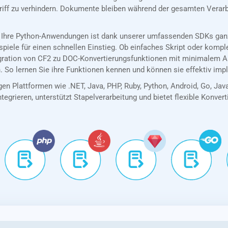
riff zu verhindern. Dokumente bleiben während der gesamten Verarb
 Ihre Python-Anwendungen ist dank unserer umfassenden SDKs ganz 
spiele für einen schnellen Einstieg. Ob einfaches Skript oder kom
egration von CF2 zu DOC-Konvertierungsfunktionen mit minimalem A
. So lernen Sie ihre Funktionen kennen und können sie effektiv imp
en Plattformen wie .NET, Java, PHP, Ruby, Python, Android, Go, Jav
tegrieren, unterstützt Stapelverarbeitung und bietet flexible Konver