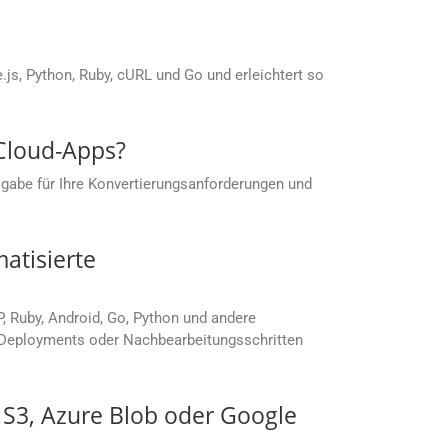
s, Python, Ruby, cURL und Go und erleichtert so
 Cloud-Apps?
gabe für Ihre Konvertierungsanforderungen und
atisierte
P, Ruby, Android, Go, Python und andere
, Deployments oder Nachbearbeitungsschritten
S S3, Azure Blob oder Google