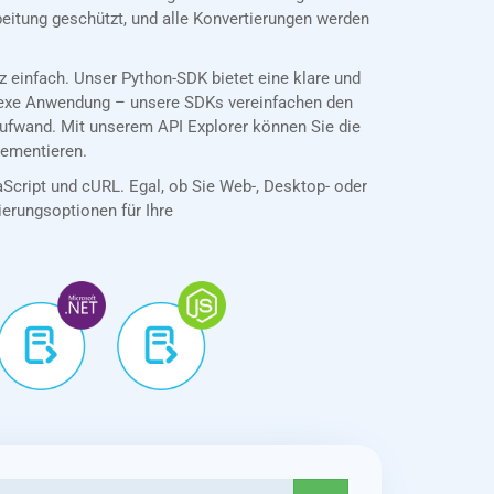
eitung geschützt, und alle Konvertierungen werden
einfach. Unser Python-SDK bietet eine klare und
plexe Anwendung – unsere SDKs vereinfachen den
ufwand. Mit unserem API Explorer können Sie die
lementieren.
aScript und cURL. Egal, ob Sie Web-, Desktop- oder
tierungsoptionen für Ihre