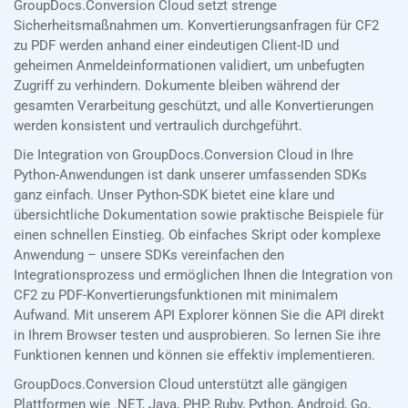
GroupDocs.Conversion Cloud setzt strenge
Sicherheitsmaßnahmen um. Konvertierungsanfragen für CF2
zu PDF werden anhand einer eindeutigen Client-ID und
geheimen Anmeldeinformationen validiert, um unbefugten
Zugriff zu verhindern. Dokumente bleiben während der
gesamten Verarbeitung geschützt, und alle Konvertierungen
werden konsistent und vertraulich durchgeführt.
Die Integration von GroupDocs.Conversion Cloud in Ihre
Python-Anwendungen ist dank unserer umfassenden SDKs
ganz einfach. Unser Python-SDK bietet eine klare und
übersichtliche Dokumentation sowie praktische Beispiele für
einen schnellen Einstieg. Ob einfaches Skript oder komplexe
Anwendung – unsere SDKs vereinfachen den
Integrationsprozess und ermöglichen Ihnen die Integration von
CF2 zu PDF-Konvertierungsfunktionen mit minimalem
Aufwand. Mit unserem API Explorer können Sie die API direkt
in Ihrem Browser testen und ausprobieren. So lernen Sie ihre
Funktionen kennen und können sie effektiv implementieren.
GroupDocs.Conversion Cloud unterstützt alle gängigen
Plattformen wie .NET, Java, PHP, Ruby, Python, Android, Go,