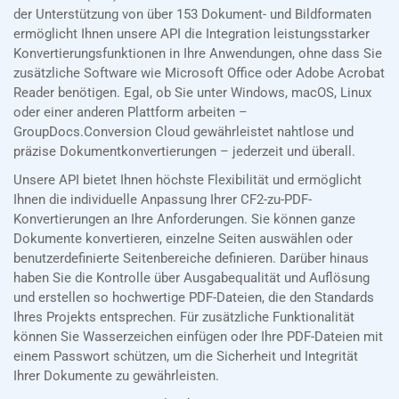
der Unterstützung von über 153 Dokument- und Bildformaten
ermöglicht Ihnen unsere API die Integration leistungsstarker
Konvertierungsfunktionen in Ihre Anwendungen, ohne dass Sie
zusätzliche Software wie Microsoft Office oder Adobe Acrobat
Reader benötigen. Egal, ob Sie unter Windows, macOS, Linux
oder einer anderen Plattform arbeiten –
GroupDocs.Conversion Cloud gewährleistet nahtlose und
präzise Dokumentkonvertierungen – jederzeit und überall.
Unsere API bietet Ihnen höchste Flexibilität und ermöglicht
Ihnen die individuelle Anpassung Ihrer CF2-zu-PDF-
Konvertierungen an Ihre Anforderungen. Sie können ganze
Dokumente konvertieren, einzelne Seiten auswählen oder
benutzerdefinierte Seitenbereiche definieren. Darüber hinaus
haben Sie die Kontrolle über Ausgabequalität und Auflösung
und erstellen so hochwertige PDF-Dateien, die den Standards
Ihres Projekts entsprechen. Für zusätzliche Funktionalität
können Sie Wasserzeichen einfügen oder Ihre PDF-Dateien mit
einem Passwort schützen, um die Sicherheit und Integrität
Ihrer Dokumente zu gewährleisten.