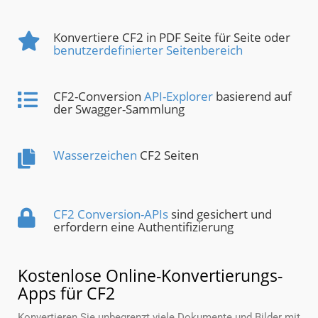
Konvertiere CF2 in PDF Seite für Seite oder
benutzerdefinierter Seitenbereich
CF2-Conversion
API-Explorer
basierend auf
der Swagger-Sammlung
Wasserzeichen
CF2 Seiten
CF2 Conversion-APIs
sind gesichert und
erfordern eine Authentifizierung
Kostenlose Online-Konvertierungs-
Apps für CF2
Konvertieren Sie unbegrenzt viele Dokumente und Bilder mit