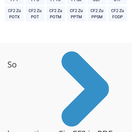
CF2 Zu
CF2 Zu
CF2 Zu
CF2 Zu
CF2 Zu
CF2 Zu
POTX
POT
POTM
PPTM
PPSM
FODP
So