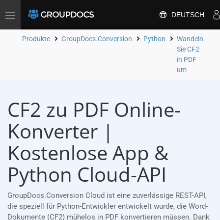
DEUTSCH
Toggle
navigation
Produkte
GroupDocs.Conversion
Python
Wandeln
Sie CF2
in PDF
um
CF2 zu PDF Online-
Konverter |
Kostenlose App &
Python Cloud-API
GroupDocs.Conversion Cloud ist eine zuverlässige REST-API,
die speziell für Python-Entwickler entwickelt wurde, die Word-
Dokumente (CF2) mühelos in PDF konvertieren müssen. Dank