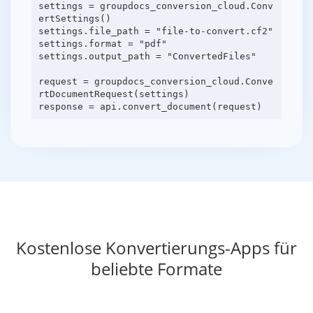
settings = groupdocs_conversion_cloud.Conv
ertSettings()
settings.file_path = "file-to-convert.cf2"
settings.format = "pdf"
settings.output_path = "ConvertedFiles"
request = groupdocs_conversion_cloud.Conve
rtDocumentRequest(settings)
Kostenlose Konvertierungs-Apps für
beliebte Formate