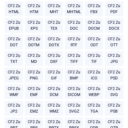
CF2 Zu
CF2 Zu
CF2 Zu
CF2 Zu
CF2 Zu
CF2 Zu
HTML
HTM
MHT
MHTML
FBX
PDF
CF2 Zu
CF2 Zu
CF2 Zu
CF2 Zu
CF2 Zu
CF2 Zu
EPUB
XPS
TEX
DOC
DOCM
DOCX
CF2 Zu
CF2 Zu
CF2 Zu
CF2 Zu
CF2 Zu
CF2 Zu
DOT
DOTM
DOTX
RTF
ODT
OTT
CF2 Zu
CF2 Zu
CF2 Zu
CF2 Zu
CF2 Zu
CF2 Zu
TXT
MD
DXF
TIFF
TIF
JPG
CF2 Zu
CF2 Zu
CF2 Zu
CF2 Zu
CF2 Zu
CF2 Zu
JPEG
PNG
GIF
BMP
ICO
PSD
CF2 Zu
CF2 Zu
CF2 Zu
CF2 Zu
CF2 Zu
CF2 Zu
WMF
EMF
DCM
DICOM
WEBP
SVG
CF2 Zu
CF2 Zu
CF2 Zu
CF2 Zu
CF2 Zu
CF2 Zu
JP2
EMZ
WMZ
SVGZ
TGA
PSB
CF2 Zu
CF2 Zu
CF2 Zu
CF2 Zu
CF2 Zu
CF2 Zu
PPT
PPS
PPTX
PPSX
ODP
OTP