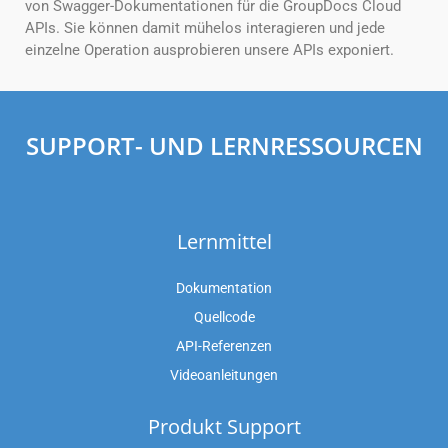
von Swagger-Dokumentationen für die GroupDocs Cloud
APIs. Sie können damit mühelos interagieren und jede
einzelne Operation ausprobieren unsere APIs exponiert.
SUPPORT- UND LERNRESSOURCEN
Lernmittel
Dokumentation
Quellcode
API-Referenzen
Videoanleitungen
Produkt Support