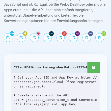
JavaScript und cURL. Egal, ob Sie Web-, Desktop- oder mobile
Apps erstellen – die API lässt sich einfach integrieren,
unterstützt Stapelverarbeitung und bietet flexible
Konvertierungsoptionen für Ihre Entwicklungsanforderungen.
CF2 zu PDF Konvertierung über Python REST-APIs
# Get your App SID and App Key at https://
dashboard.groupdocs.cloud (free registrati
on is required).
# Create instance of the API
api = groupdocs_conversion_cloud.Conversio
nApi.from_keys(app_sid, app_key)