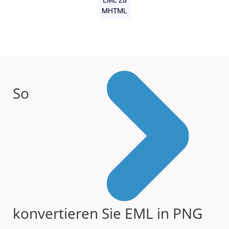
EML Zu
MHTML
So
konvertieren Sie EML in PNG