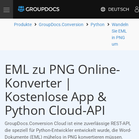
DEUTSCH
Toggle
navigation
Produkte
GroupDocs.Conversion
Python
Wandeln
Sie EML
in PNG
um
EML zu PNG Online-
Konverter |
Kostenlose App &
Python Cloud-API
GroupDocs.Conversion Cloud ist eine zuverlässige REST-API,
die speziell für Python-Entwickler entwickelt wurde, die Word-
Dokumente (EML) mühelos in PNG konvertieren müssen.