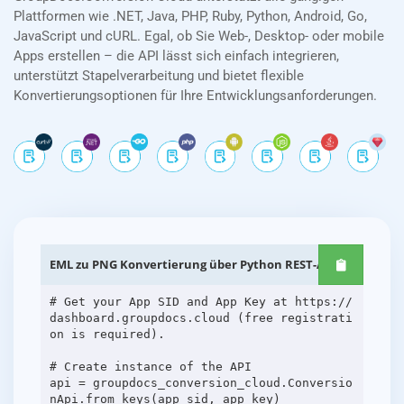
Plattformen wie .NET, Java, PHP, Ruby, Python, Android, Go,
JavaScript und cURL. Egal, ob Sie Web-, Desktop- oder mobile
Apps erstellen – die API lässt sich einfach integrieren,
unterstützt Stapelverarbeitung und bietet flexible
Konvertierungsoptionen für Ihre Entwicklungsanforderungen.
EML zu PNG Konvertierung über Python REST-APIs
# Get your App SID and App Key at https://
dashboard.groupdocs.cloud (free registrati
on is required).
# Create instance of the API
api = groupdocs_conversion_cloud.Conversio
nApi.from_keys(app_sid, app_key)