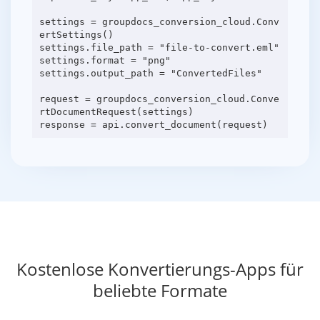
settings = groupdocs_conversion_cloud.Conv
ertSettings()
settings.file_path = "file-to-convert.eml"
settings.format = "png"
settings.output_path = "ConvertedFiles"
request = groupdocs_conversion_cloud.Conve
rtDocumentRequest(settings)
Kostenlose Konvertierungs-Apps für
beliebte Formate