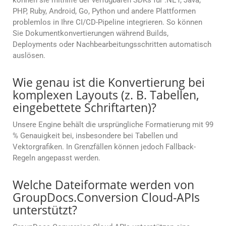
können sie mithilfe der verfügbaren SDKs für .NET, Java,
PHP, Ruby, Android, Go, Python und andere Plattformen
problemlos in Ihre CI/CD-Pipeline integrieren. So können
Sie Dokumentkonvertierungen während Builds,
Deployments oder Nachbearbeitungsschritten automatisch
auslösen.
Wie genau ist die Konvertierung bei
komplexen Layouts (z. B. Tabellen,
eingebettete Schriftarten)?
Unsere Engine behält die ursprüngliche Formatierung mit 99
% Genauigkeit bei, insbesondere bei Tabellen und
Vektorgrafiken. In Grenzfällen können jedoch Fallback-
Regeln angepasst werden.
Welche Dateiformate werden von
GroupDocs.Conversion Cloud-APIs
unterstützt?