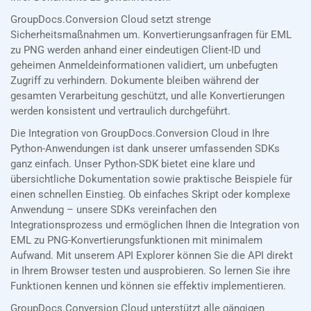
GroupDocs.Conversion Cloud setzt strenge
Sicherheitsmaßnahmen um. Konvertierungsanfragen für EML
zu PNG werden anhand einer eindeutigen Client-ID und
geheimen Anmeldeinformationen validiert, um unbefugten
Zugriff zu verhindern. Dokumente bleiben während der
gesamten Verarbeitung geschützt, und alle Konvertierungen
werden konsistent und vertraulich durchgeführt.
Die Integration von GroupDocs.Conversion Cloud in Ihre
Python-Anwendungen ist dank unserer umfassenden SDKs
ganz einfach. Unser Python-SDK bietet eine klare und
übersichtliche Dokumentation sowie praktische Beispiele für
einen schnellen Einstieg. Ob einfaches Skript oder komplexe
Anwendung – unsere SDKs vereinfachen den
Integrationsprozess und ermöglichen Ihnen die Integration von
EML zu PNG-Konvertierungsfunktionen mit minimalem
Aufwand. Mit unserem API Explorer können Sie die API direkt
in Ihrem Browser testen und ausprobieren. So lernen Sie ihre
Funktionen kennen und können sie effektiv implementieren.
GroupDocs.Conversion Cloud unterstützt alle gängigen