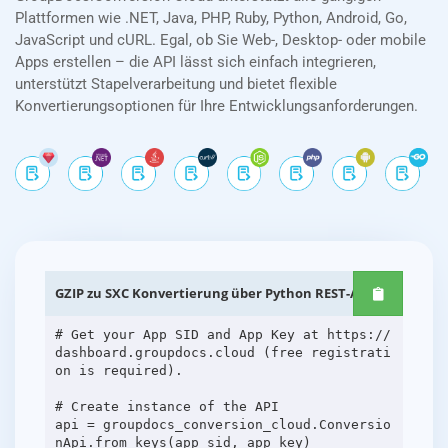
Plattformen wie .NET, Java, PHP, Ruby, Python, Android, Go,
JavaScript und cURL. Egal, ob Sie Web-, Desktop- oder mobile
Apps erstellen – die API lässt sich einfach integrieren,
unterstützt Stapelverarbeitung und bietet flexible
Konvertierungsoptionen für Ihre Entwicklungsanforderungen.
GZIP zu SXC Konvertierung über Python REST-APIs
# Get your App SID and App Key at https://
dashboard.groupdocs.cloud (free registrati
on is required).
# Create instance of the API
api = groupdocs_conversion_cloud.Conversio
nApi.from_keys(app_sid, app_key)