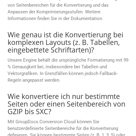
von Seitenbereichen für die Konvertierung und das
Anpassen der Komprimierungsstufen. Weitere
Informationen finden Sie in der Dokumentation.
Wie genau ist die Konvertierung bei
komplexen Layouts (z. B. Tabellen,
eingebettete Schriftarten)?
Unsere Engine behält die ursprüngliche Formatierung mit 99
% Genauigkeit bei, insbesondere bei Tabellen und
Vektorgrafiken. In Grenzfällen können jedoch Fallback-
Regeln angepasst werden.
Wie konvertiere ich nur bestimmte
Seiten oder einen Seitenbereich von
GZIP bis SXC?
Mit GroupDocs.Conversion Cloud können Sie
benutzerdefinierte Seitenbereiche für die Konvertierung
definieren. Sie können bestimmte Seiten (z. B. 1, 3, 5) oder