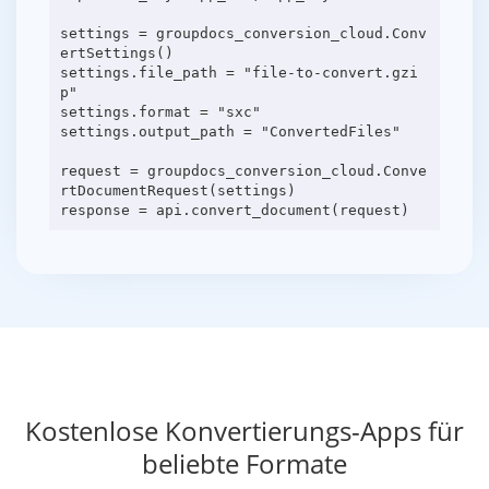
settings = groupdocs_conversion_cloud.Conv
ertSettings()
settings.file_path = "file-to-convert.gzi
p"
settings.format = "sxc"
settings.output_path = "ConvertedFiles"
request = groupdocs_conversion_cloud.Conve
rtDocumentRequest(settings)
Kostenlose Konvertierungs-Apps für
beliebte Formate