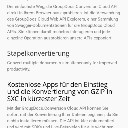
Der einfachste Weg, die GroupDocs.Conversion Cloud API
direkt in Ihrem Browser auszuprobieren, ist die Verwendung
des GroupDocs Cloud Web API Explorers, einer Sammlung
von Swagger-Dokumentationen für die GroupDocs Cloud
APIs. Sie können damit mühelos interagieren und jede
einzelne Operation ausprobieren unsere APIs exponiert.
Stapelkonvertierung
Convert multiple documents simultaneously for improved
productivity.
Kostenlose Apps für den Einstieg
und die Konvertierung von GZIP in
SXC in kürzester Zeit
Mit der GroupDocs.Conversion Cloud API können Sie
sofort mit der Konvertierung Ihrer Dateien beginnen, da Sie
nichts installieren müssen. Die API ist klar dokumentiert
und wird mit SDKs und Live-Beispielen für alle wichtigen