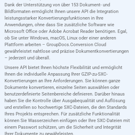
Dank der Unterstützung von über 153 Dokument- und
Bildformaten ermöglicht Ihnen unsere API die Integration
leistungsstarker Konvertierungsfunktionen in Ihre
Anwendungen, ohne dass Sie zusätzliche Software wie
Microsoft Office oder Adobe Acrobat Reader benötigen. Egal,
ob Sie unter Windows, macOS, Linux oder einer anderen
Plattform arbeiten – GroupDocs.Conversion Cloud
gewährleistet nahtlose und präzise Dokumentkonvertierungen
– jederzeit und überall.
Unsere API bietet Ihnen höchste Flexibilität und ermöglicht
Ihnen die individuelle Anpassung Ihrer GZIP-zu-SXC-
Konvertierungen an Ihre Anforderungen. Sie können ganze
Dokumente konvertieren, einzelne Seiten auswählen oder
benutzerdefinierte Seitenbereiche definieren. Darüber hinaus
haben Sie die Kontrolle über Ausgabequalität und Auflösung
und erstellen so hochwertige SXC-Dateien, die den Standards
Ihres Projekts entsprechen. Für zusätzliche Funktionalität
können Sie Wasserzeichen einfügen oder Ihre SXC-Dateien mit
einem Passwort schützen, um die Sicherheit und Integrität
Ihrer Dokumente zu gewährleisten.