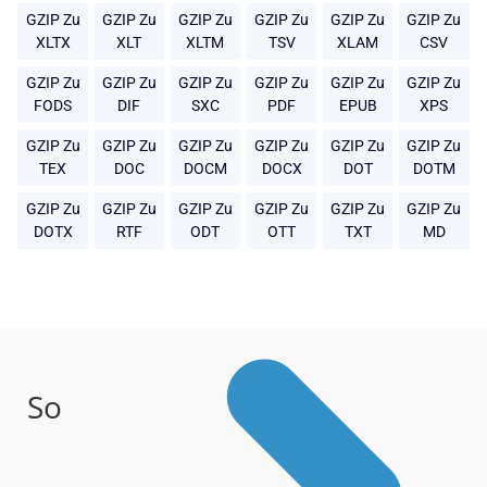
GZIP Zu
GZIP Zu
GZIP Zu
GZIP Zu
GZIP Zu
GZIP Zu
XLTX
XLT
XLTM
TSV
XLAM
CSV
GZIP Zu
GZIP Zu
GZIP Zu
GZIP Zu
GZIP Zu
GZIP Zu
FODS
DIF
SXC
PDF
EPUB
XPS
GZIP Zu
GZIP Zu
GZIP Zu
GZIP Zu
GZIP Zu
GZIP Zu
TEX
DOC
DOCM
DOCX
DOT
DOTM
GZIP Zu
GZIP Zu
GZIP Zu
GZIP Zu
GZIP Zu
GZIP Zu
DOTX
RTF
ODT
OTT
TXT
MD
So