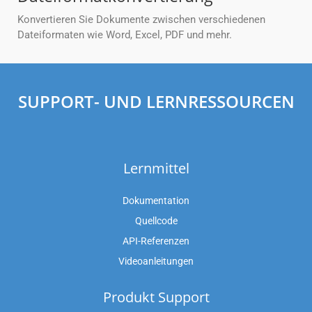
Konvertieren Sie Dokumente zwischen verschiedenen
Dateiformaten wie Word, Excel, PDF und mehr.
SUPPORT- UND LERNRESSOURCEN
Lernmittel
Dokumentation
Quellcode
API-Referenzen
Videoanleitungen
Produkt Support