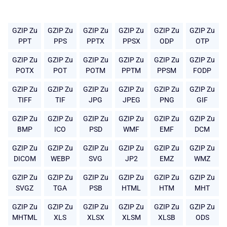
GZIP Zu
GZIP Zu
GZIP Zu
GZIP Zu
GZIP Zu
GZIP Zu
PPT
PPS
PPTX
PPSX
ODP
OTP
GZIP Zu
GZIP Zu
GZIP Zu
GZIP Zu
GZIP Zu
GZIP Zu
POTX
POT
POTM
PPTM
PPSM
FODP
GZIP Zu
GZIP Zu
GZIP Zu
GZIP Zu
GZIP Zu
GZIP Zu
TIFF
TIF
JPG
JPEG
PNG
GIF
GZIP Zu
GZIP Zu
GZIP Zu
GZIP Zu
GZIP Zu
GZIP Zu
BMP
ICO
PSD
WMF
EMF
DCM
GZIP Zu
GZIP Zu
GZIP Zu
GZIP Zu
GZIP Zu
GZIP Zu
DICOM
WEBP
SVG
JP2
EMZ
WMZ
GZIP Zu
GZIP Zu
GZIP Zu
GZIP Zu
GZIP Zu
GZIP Zu
SVGZ
TGA
PSB
HTML
HTM
MHT
GZIP Zu
GZIP Zu
GZIP Zu
GZIP Zu
GZIP Zu
GZIP Zu
MHTML
XLS
XLSX
XLSM
XLSB
ODS