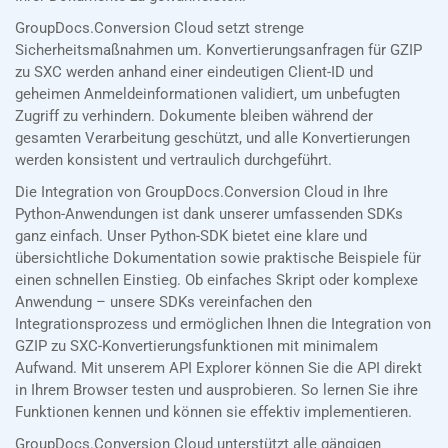
GroupDocs.Conversion Cloud setzt strenge
Sicherheitsmaßnahmen um. Konvertierungsanfragen für GZIP
zu SXC werden anhand einer eindeutigen Client-ID und
geheimen Anmeldeinformationen validiert, um unbefugten
Zugriff zu verhindern. Dokumente bleiben während der
gesamten Verarbeitung geschützt, und alle Konvertierungen
werden konsistent und vertraulich durchgeführt.
Die Integration von GroupDocs.Conversion Cloud in Ihre
Python-Anwendungen ist dank unserer umfassenden SDKs
ganz einfach. Unser Python-SDK bietet eine klare und
übersichtliche Dokumentation sowie praktische Beispiele für
einen schnellen Einstieg. Ob einfaches Skript oder komplexe
Anwendung – unsere SDKs vereinfachen den
Integrationsprozess und ermöglichen Ihnen die Integration von
GZIP zu SXC-Konvertierungsfunktionen mit minimalem
Aufwand. Mit unserem API Explorer können Sie die API direkt
in Ihrem Browser testen und ausprobieren. So lernen Sie ihre
Funktionen kennen und können sie effektiv implementieren.
GroupDocs.Conversion Cloud unterstützt alle gängigen