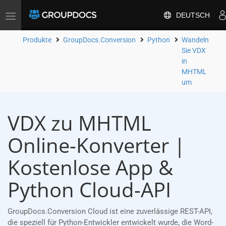
DEUTSCH
Toggle
navigation
Produkte
GroupDocs.Conversion
Python
Wandeln
Sie VDX
in
MHTML
um
VDX zu MHTML
Online-Konverter |
Kostenlose App &
Python Cloud-API
GroupDocs.Conversion Cloud ist eine zuverlässige REST-API,
die speziell für Python-Entwickler entwickelt wurde, die Word-