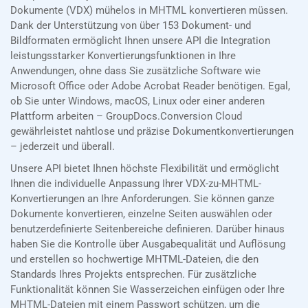
Dokumente (VDX) mühelos in MHTML konvertieren müssen.
Dank der Unterstützung von über 153 Dokument- und
Bildformaten ermöglicht Ihnen unsere API die Integration
leistungsstarker Konvertierungsfunktionen in Ihre
Anwendungen, ohne dass Sie zusätzliche Software wie
Microsoft Office oder Adobe Acrobat Reader benötigen. Egal,
ob Sie unter Windows, macOS, Linux oder einer anderen
Plattform arbeiten – GroupDocs.Conversion Cloud
gewährleistet nahtlose und präzise Dokumentkonvertierungen
– jederzeit und überall.
Unsere API bietet Ihnen höchste Flexibilität und ermöglicht
Ihnen die individuelle Anpassung Ihrer VDX-zu-MHTML-
Konvertierungen an Ihre Anforderungen. Sie können ganze
Dokumente konvertieren, einzelne Seiten auswählen oder
benutzerdefinierte Seitenbereiche definieren. Darüber hinaus
haben Sie die Kontrolle über Ausgabequalität und Auflösung
und erstellen so hochwertige MHTML-Dateien, die den
Standards Ihres Projekts entsprechen. Für zusätzliche
Funktionalität können Sie Wasserzeichen einfügen oder Ihre
MHTML-Dateien mit einem Passwort schützen, um die