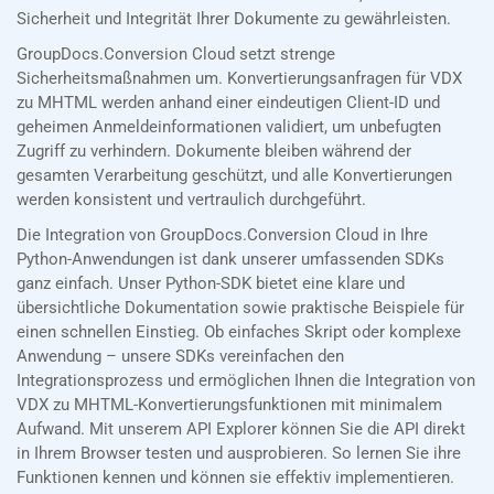
Sicherheit und Integrität Ihrer Dokumente zu gewährleisten.
GroupDocs.Conversion Cloud setzt strenge
Sicherheitsmaßnahmen um. Konvertierungsanfragen für VDX
zu MHTML werden anhand einer eindeutigen Client-ID und
geheimen Anmeldeinformationen validiert, um unbefugten
Zugriff zu verhindern. Dokumente bleiben während der
gesamten Verarbeitung geschützt, und alle Konvertierungen
werden konsistent und vertraulich durchgeführt.
Die Integration von GroupDocs.Conversion Cloud in Ihre
Python-Anwendungen ist dank unserer umfassenden SDKs
ganz einfach. Unser Python-SDK bietet eine klare und
übersichtliche Dokumentation sowie praktische Beispiele für
einen schnellen Einstieg. Ob einfaches Skript oder komplexe
Anwendung – unsere SDKs vereinfachen den
Integrationsprozess und ermöglichen Ihnen die Integration von
VDX zu MHTML-Konvertierungsfunktionen mit minimalem
Aufwand. Mit unserem API Explorer können Sie die API direkt
in Ihrem Browser testen und ausprobieren. So lernen Sie ihre
Funktionen kennen und können sie effektiv implementieren.