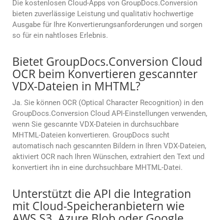
Die kostenlosen Cloud-Apps von GroupDocs.Conversion
bieten zuverlässige Leistung und qualitativ hochwertige
Ausgabe für Ihre Konvertierungsanforderungen und sorgen
so für ein nahtloses Erlebnis.
Bietet GroupDocs.Conversion Cloud
OCR beim Konvertieren gescannter
VDX-Dateien in MHTML?
Ja. Sie können OCR (Optical Character Recognition) in den
GroupDocs.Conversion Cloud API-Einstellungen verwenden,
wenn Sie gescannte VDX-Dateien in durchsuchbare
MHTML-Dateien konvertieren. GroupDocs sucht
automatisch nach gescannten Bildern in Ihren VDX-Dateien,
aktiviert OCR nach Ihren Wünschen, extrahiert den Text und
konvertiert ihn in eine durchsuchbare MHTML-Datei.
Unterstützt die API die Integration
mit Cloud-Speicheranbietern wie
AWS S3, Azure Blob oder Google