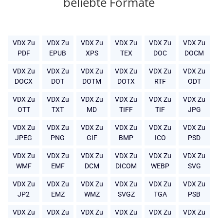
beliebte Formate
VDX Zu
VDX Zu
VDX Zu
VDX Zu
VDX Zu
VDX Zu
PDF
EPUB
XPS
TEX
DOC
DOCM
VDX Zu
VDX Zu
VDX Zu
VDX Zu
VDX Zu
VDX Zu
DOCX
DOT
DOTM
DOTX
RTF
ODT
VDX Zu
VDX Zu
VDX Zu
VDX Zu
VDX Zu
VDX Zu
OTT
TXT
MD
TIFF
TIF
JPG
VDX Zu
VDX Zu
VDX Zu
VDX Zu
VDX Zu
VDX Zu
JPEG
PNG
GIF
BMP
ICO
PSD
VDX Zu
VDX Zu
VDX Zu
VDX Zu
VDX Zu
VDX Zu
WMF
EMF
DCM
DICOM
WEBP
SVG
VDX Zu
VDX Zu
VDX Zu
VDX Zu
VDX Zu
VDX Zu
JP2
EMZ
WMZ
SVGZ
TGA
PSB
VDX Zu
VDX Zu
VDX Zu
VDX Zu
VDX Zu
VDX Zu