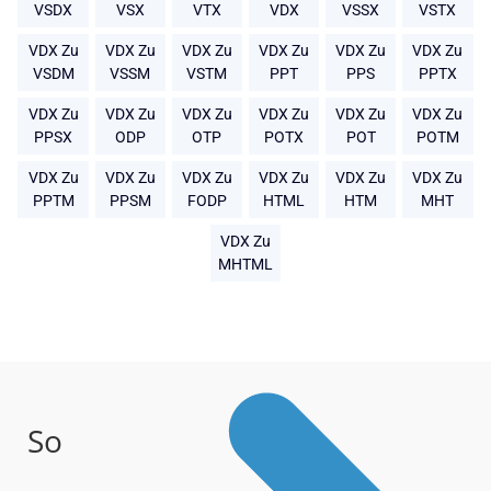
VSDX
VSX
VTX
VDX
VSSX
VSTX
VDX Zu
VDX Zu
VDX Zu
VDX Zu
VDX Zu
VDX Zu
VSDM
VSSM
VSTM
PPT
PPS
PPTX
VDX Zu
VDX Zu
VDX Zu
VDX Zu
VDX Zu
VDX Zu
PPSX
ODP
OTP
POTX
POT
POTM
VDX Zu
VDX Zu
VDX Zu
VDX Zu
VDX Zu
VDX Zu
PPTM
PPSM
FODP
HTML
HTM
MHT
VDX Zu
MHTML
So