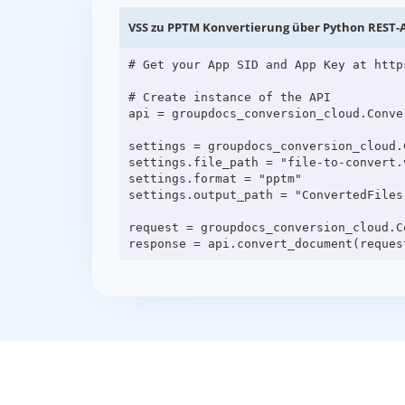
VSS zu PPTM Konvertierung über Python REST-
# Get your App SID and App Key at http
# Create instance of the API

api = groupdocs_conversion_cloud.Conve
settings = groupdocs_conversion_cloud.C
settings.file_path = "file-to-convert.v
settings.format = "pptm"

settings.output_path = "ConvertedFiles"
request = groupdocs_conversion_cloud.C