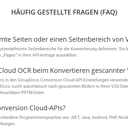
HÄUFIG GESTELLTE FRAGEN (FAQ)
mmte Seiten oder einen Seitenbereich von
rdefinierte Seitenbereiche für die Konvertierung definieren. Sie kö
s „Pages“ in Ihrer API-Anfrage auswählen.
Cloud OCR beim Konvertieren gescannter 
on) in den GroupDocs.Conversion Cloud API-Einstellungen verwende
ocs sucht automatisch nach gescannten Bildern in Ihren VSS-Date
urchsuchbare PPTM-Datei.
onversion Cloud-APIs?
chiedene Programmiersprachen wie .NET, Java, Android, PHP, Node.j
ebungen.