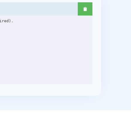
red).
