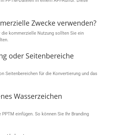
in PPTM-Dateien in einem API-Aufruf. Diese
mmerzielle Zwecke verwenden?
 die kommerzielle Nutzung sollten Sie ein
lten.
ng oder Seitenbereiche
von Seitenbereichen für die Konvertierung und das
genes Wasserzeichen
ie PPTM einfügen. So können Sie Ihr Branding