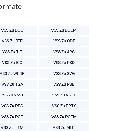
Formate
VSS Zu DOC
VSS Zu DOCM
VSS Zu RTF
VSS Zu ODT
VSS Zu TIF
VSS Zu JPG
VSS Zu ICO
VSS Zu PSD
VSS Zu WEBP
VSS Zu SVG
VSS Zu TGA
VSS Zu PSB
VSS Zu VSSX
VSS Zu VSTX
VSS Zu PPS
VSS Zu PPTX
VSS Zu POT
VSS Zu POTM
VSS Zu HTM
VSS Zu MHT