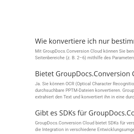
Wie konvertiere ich nur besti
Mit GroupDocs.Conversion Cloud können Sie benutze
Seitenbereiche (z. B. 2–6) mithilfe des Parameter
Bietet GroupDocs.Conversion 
Ja. Sie können OCR (Optical Character Recogniti
durchsuchbare PPTM-Dateien konvertieren. GroupD
extrahiert den Text und konvertiert ihn in eine d
Gibt es SDKs für GroupDocs.C
GroupDocs.Conversion Cloud bietet SDKs für vers
die Integration in verschiedene Entwicklungsumg