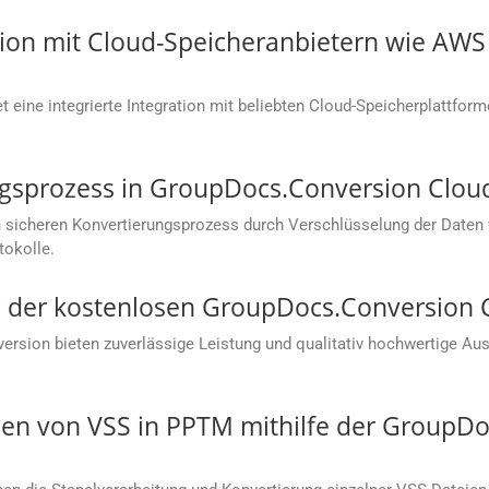
ation mit Cloud-Speicheranbietern wie AW
 eine integrierte Integration mit beliebten Cloud-Speicherplattfor
ungsprozess in GroupDocs.Conversion Clou
 sicheren Konvertierungsprozess durch Verschlüsselung der Daten
tokolle.
ung der kostenlosen GroupDocs.Conversion
sion bieten zuverlässige Leistung und qualitativ hochwertige Aus
en von VSS in PPTM mithilfe der GroupDo