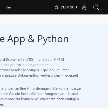
DEUTSCH
Um
se App & Python
ie Word-Dokumente (VSS) mühelos in PPTM
 Integration leistungsstarker
robat Reader benötigen. Egal, ob Sie unter
und präzise Dokumentkonvertierungen – jederzeit
rtierungen an Ihre Anforderungen. Sie können ganze
haben Sie die Kontrolle über Ausgabequalität und
Funktionalität können Sie Wasserzeichen einfügen
en.