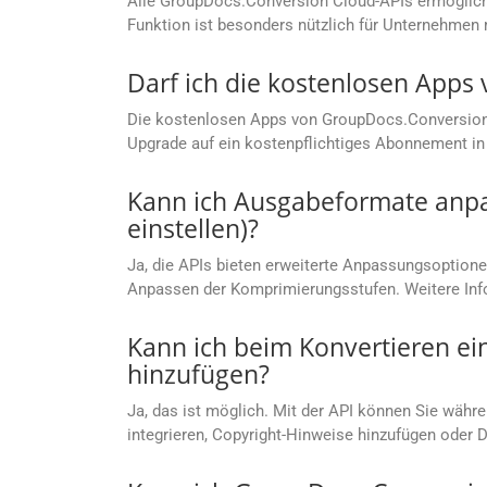
Alle GroupDocs.Conversion Cloud-APIs ermögliche
Funktion ist besonders nützlich für Unternehm
Darf ich die kostenlosen App
Die kostenlosen Apps von GroupDocs.Conversion C
Upgrade auf ein kostenpflichtiges Abonnement in 
Kann ich Ausgabeformate anpas
einstellen)?
Ja, die APIs bieten erweiterte Anpassungsoptionen
Anpassen der Komprimierungsstufen. Weitere Info
Kann ich beim Konvertieren ei
hinzufügen?
Ja, das ist möglich. Mit der API können Sie währe
integrieren, Copyright-Hinweise hinzufügen oder 