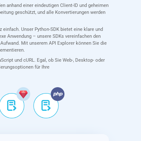
n anhand einer eindeutigen Client-ID und geheimen
eitung geschützt, und alle Konvertierungen werden
einfach. Unser Python-SDK bietet eine klare und
plexe Anwendung – unsere SDKs vereinfachen den
 Aufwand. Mit unserem API Explorer können Sie die
lementieren.
aScript und cURL. Egal, ob Sie Web-, Desktop- oder
tierungsoptionen für Ihre