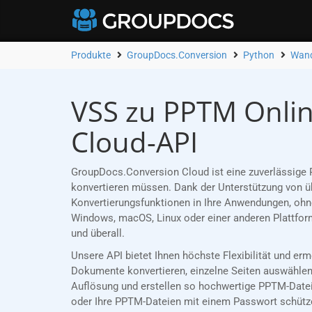
Produkte
GroupDocs.Conversion
Python
Wand
VSS zu PPTM Onlin
Cloud-API
GroupDocs.Conversion Cloud ist eine zuverlässige 
konvertieren müssen. Dank der Unterstützung von üb
Konvertierungsfunktionen in Ihre Anwendungen, ohne
Windows, macOS, Linux oder einer anderen Plattfor
und überall.
Unsere API bietet Ihnen höchste Flexibilität und e
Dokumente konvertieren, einzelne Seiten auswählen 
Auflösung und erstellen so hochwertige PPTM-Dateie
oder Ihre PPTM-Dateien mit einem Passwort schützen