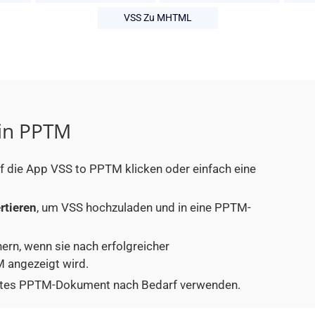
VSS Zu MHTML
 in PPTM
uf die App VSS to PPTM klicken oder einfach eine
rtieren
, um VSS hochzuladen und in eine PPTM-
hern, wenn sie nach erfolgreicher
 angezeigt wird.
tiertes PPTM-Dokument nach Bedarf verwenden.