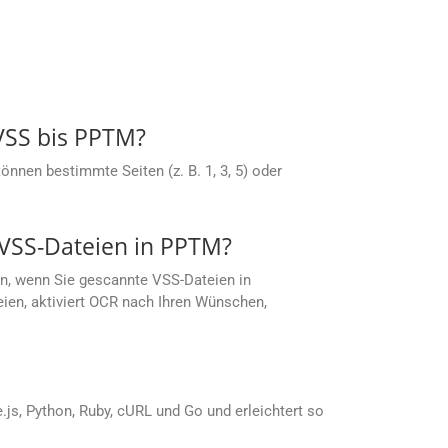
 VSS bis PPTM?
nnen bestimmte Seiten (z. B. 1, 3, 5) oder
VSS-Dateien in PPTM?
n, wenn Sie gescannte VSS-Dateien in
ien, aktiviert OCR nach Ihren Wünschen,
s, Python, Ruby, cURL und Go und erleichtert so