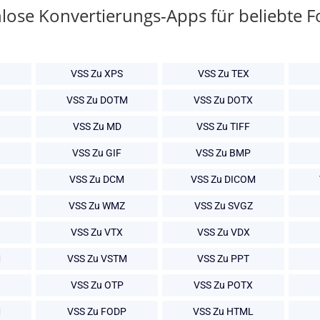
lose Konvertierungs-Apps für beliebte 
VSS Zu XPS
VSS Zu TEX
VSS Zu DOTM
VSS Zu DOTX
VSS Zu MD
VSS Zu TIFF
VSS Zu GIF
VSS Zu BMP
VSS Zu DCM
VSS Zu DICOM
VSS Zu WMZ
VSS Zu SVGZ
VSS Zu VTX
VSS Zu VDX
M
VSS Zu VSTM
VSS Zu PPT
VSS Zu OTP
VSS Zu POTX
M
VSS Zu FODP
VSS Zu HTML