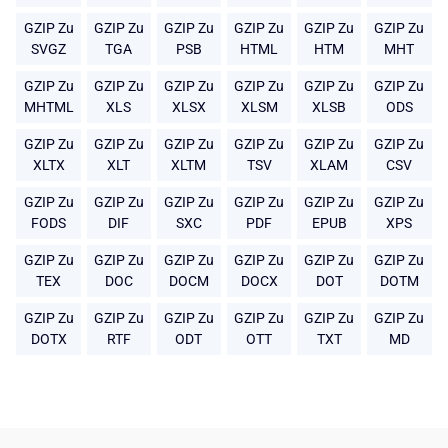
GZIP Zu
GZIP Zu
GZIP Zu
GZIP Zu
GZIP Zu
GZIP Zu
SVGZ
TGA
PSB
HTML
HTM
MHT
GZIP Zu
GZIP Zu
GZIP Zu
GZIP Zu
GZIP Zu
GZIP Zu
MHTML
XLS
XLSX
XLSM
XLSB
ODS
GZIP Zu
GZIP Zu
GZIP Zu
GZIP Zu
GZIP Zu
GZIP Zu
XLTX
XLT
XLTM
TSV
XLAM
CSV
GZIP Zu
GZIP Zu
GZIP Zu
GZIP Zu
GZIP Zu
GZIP Zu
FODS
DIF
SXC
PDF
EPUB
XPS
GZIP Zu
GZIP Zu
GZIP Zu
GZIP Zu
GZIP Zu
GZIP Zu
TEX
DOC
DOCM
DOCX
DOT
DOTM
GZIP Zu
GZIP Zu
GZIP Zu
GZIP Zu
GZIP Zu
GZIP Zu
DOTX
RTF
ODT
OTT
TXT
MD