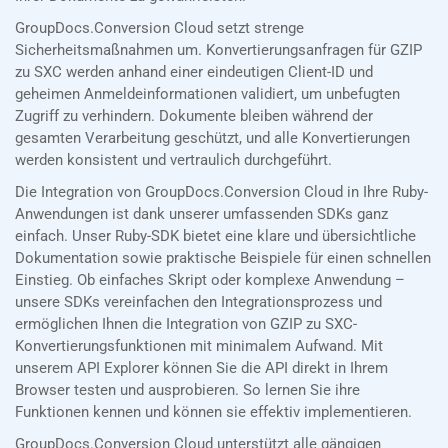
GroupDocs.Conversion Cloud setzt strenge
Sicherheitsmaßnahmen um. Konvertierungsanfragen für GZIP
zu SXC werden anhand einer eindeutigen Client-ID und
geheimen Anmeldeinformationen validiert, um unbefugten
Zugriff zu verhindern. Dokumente bleiben während der
gesamten Verarbeitung geschützt, und alle Konvertierungen
werden konsistent und vertraulich durchgeführt.
Die Integration von GroupDocs.Conversion Cloud in Ihre Ruby-
Anwendungen ist dank unserer umfassenden SDKs ganz
einfach. Unser Ruby-SDK bietet eine klare und übersichtliche
Dokumentation sowie praktische Beispiele für einen schnellen
Einstieg. Ob einfaches Skript oder komplexe Anwendung –
unsere SDKs vereinfachen den Integrationsprozess und
ermöglichen Ihnen die Integration von GZIP zu SXC-
Konvertierungsfunktionen mit minimalem Aufwand. Mit
unserem API Explorer können Sie die API direkt in Ihrem
Browser testen und ausprobieren. So lernen Sie ihre
Funktionen kennen und können sie effektiv implementieren.
GroupDocs.Conversion Cloud unterstützt alle gängigen