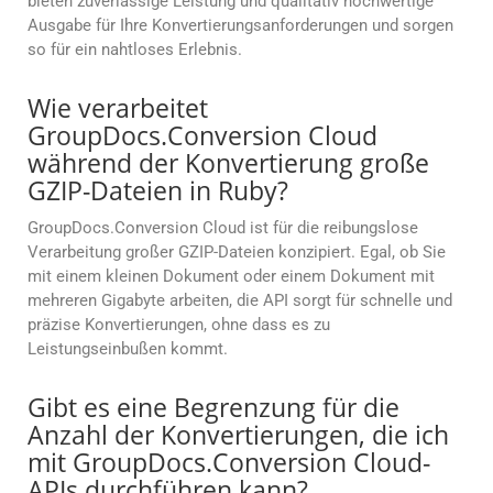
bieten zuverlässige Leistung und qualitativ hochwertige
Ausgabe für Ihre Konvertierungsanforderungen und sorgen
so für ein nahtloses Erlebnis.
Wie verarbeitet
GroupDocs.Conversion Cloud
während der Konvertierung große
GZIP-Dateien in Ruby?
GroupDocs.Conversion Cloud ist für die reibungslose
Verarbeitung großer GZIP-Dateien konzipiert. Egal, ob Sie
mit einem kleinen Dokument oder einem Dokument mit
mehreren Gigabyte arbeiten, die API sorgt für schnelle und
präzise Konvertierungen, ohne dass es zu
Leistungseinbußen kommt.
Gibt es eine Begrenzung für die
Anzahl der Konvertierungen, die ich
mit GroupDocs.Conversion Cloud-
APIs durchführen kann?