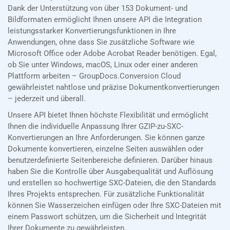
Dank der Unterstützung von über 153 Dokument- und
Bildformaten ermöglicht Ihnen unsere API die Integration
leistungsstarker Konvertierungsfunktionen in Ihre
Anwendungen, ohne dass Sie zusätzliche Software wie
Microsoft Office oder Adobe Acrobat Reader benötigen. Egal,
ob Sie unter Windows, macOS, Linux oder einer anderen
Plattform arbeiten – GroupDocs.Conversion Cloud
gewährleistet nahtlose und präzise Dokumentkonvertierungen
– jederzeit und überall.
Unsere API bietet Ihnen höchste Flexibilität und ermöglicht
Ihnen die individuelle Anpassung Ihrer GZIP-zu-SXC-
Konvertierungen an Ihre Anforderungen. Sie können ganze
Dokumente konvertieren, einzelne Seiten auswählen oder
benutzerdefinierte Seitenbereiche definieren. Darüber hinaus
haben Sie die Kontrolle über Ausgabequalität und Auflösung
und erstellen so hochwertige SXC-Dateien, die den Standards
Ihres Projekts entsprechen. Für zusätzliche Funktionalität
können Sie Wasserzeichen einfügen oder Ihre SXC-Dateien mit
einem Passwort schützen, um die Sicherheit und Integrität
Ihrer Dokumente zu gewährleisten.