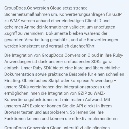
GroupDocs.Conversion Cloud setzt strenge
Sicherheitsmaßnahmen um. Konvertierungsanfragen für GZIP
zu WMZ werden anhand einer eindeutigen Client-ID und
geheimen Anmeldeinformationen validiert, um unbefugten
Zugriff zu verhindern. Dokumente bleiben während der
gesamten Verarbeitung geschützt, und alle Konvertierungen
werden konsistent und vertraulich durchgeführt.
Die Integration von GroupDocs.Conversion Cloud in Ihre Ruby-
Anwendungen ist dank unserer umfassenden SDKs ganz
einfach. Unser Ruby-SDK bietet eine klare und übersichtliche
Dokumentation sowie praktische Beispiele für einen schnellen
Einstieg. Ob einfaches Skript oder komplexe Anwendung –
unsere SDKs vereinfachen den Integrationsprozess und
ermöglichen Ihnen die Integration von GZIP zu WMZ-
Konvertierungsfunktionen mit minimalem Aufwand. Mit
unserem API Explorer können Sie die API direkt in Ihrem
Browser testen und ausprobieren. So lernen Sie ihre
Funktionen kennen und können sie effektiv implementieren.
GroupDocs.Conversion Cloud unterstützt alle gängigen