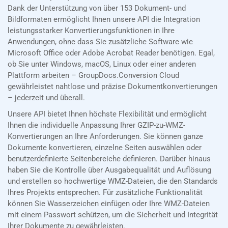
Dank der Unterstützung von über 153 Dokument- und
Bildformaten ermöglicht Ihnen unsere API die Integration
leistungsstarker Konvertierungsfunktionen in Ihre
Anwendungen, ohne dass Sie zusätzliche Software wie
Microsoft Office oder Adobe Acrobat Reader benötigen. Egal,
ob Sie unter Windows, macOS, Linux oder einer anderen
Plattform arbeiten – GroupDocs.Conversion Cloud
gewährleistet nahtlose und präzise Dokumentkonvertierungen
– jederzeit und überall.
Unsere API bietet Ihnen höchste Flexibilität und ermöglicht
Ihnen die individuelle Anpassung Ihrer GZIP-zu-WMZ-
Konvertierungen an Ihre Anforderungen. Sie können ganze
Dokumente konvertieren, einzelne Seiten auswählen oder
benutzerdefinierte Seitenbereiche definieren. Darüber hinaus
haben Sie die Kontrolle über Ausgabequalität und Auflösung
und erstellen so hochwertige WMZ-Dateien, die den Standards
Ihres Projekts entsprechen. Für zusätzliche Funktionalität
können Sie Wasserzeichen einfügen oder Ihre WMZ-Dateien
mit einem Passwort schützen, um die Sicherheit und Integrität
Ihrer Dokumente zu gewährleisten.