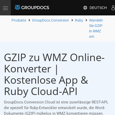
DEUTSCH
Toggle
navigation
Produkte
GroupDocs.Conversion
Ruby
Wandeln
Sie GZIP
in WMZ
um
GZIP zu WMZ Online-
Konverter |
Kostenlose App &
Ruby Cloud-API
GroupDocs.Conversion Cloud ist eine zuverlässige REST-API,
die speziell für Ruby-Entwickler entwickelt wurde, die Word-
Dokumente (GZIP) mühelos in WMZ konvertieren müssen.