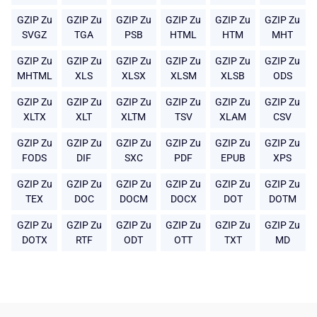
GZIP Zu
GZIP Zu
GZIP Zu
GZIP Zu
GZIP Zu
GZIP Zu
SVGZ
TGA
PSB
HTML
HTM
MHT
GZIP Zu
GZIP Zu
GZIP Zu
GZIP Zu
GZIP Zu
GZIP Zu
MHTML
XLS
XLSX
XLSM
XLSB
ODS
GZIP Zu
GZIP Zu
GZIP Zu
GZIP Zu
GZIP Zu
GZIP Zu
XLTX
XLT
XLTM
TSV
XLAM
CSV
GZIP Zu
GZIP Zu
GZIP Zu
GZIP Zu
GZIP Zu
GZIP Zu
FODS
DIF
SXC
PDF
EPUB
XPS
GZIP Zu
GZIP Zu
GZIP Zu
GZIP Zu
GZIP Zu
GZIP Zu
TEX
DOC
DOCM
DOCX
DOT
DOTM
GZIP Zu
GZIP Zu
GZIP Zu
GZIP Zu
GZIP Zu
GZIP Zu
DOTX
RTF
ODT
OTT
TXT
MD