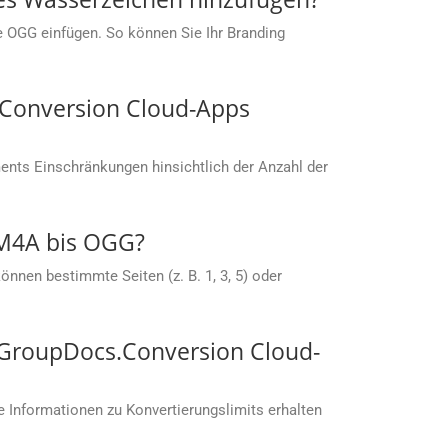
ie OGG einfügen. So können Sie Ihr Branding
s.Conversion Cloud-Apps
nts Einschränkungen hinsichtlich der Anzahl der
 M4A bis OGG?
nnen bestimmte Seiten (z. B. 1, 3, 5) oder
t GroupDocs.Conversion Cloud-
 Informationen zu Konvertierungslimits erhalten