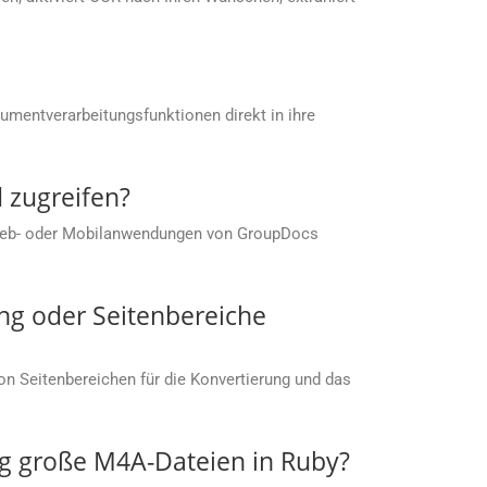
umentverarbeitungsfunktionen direkt in ihre
 zugreifen?
 Web- oder Mobilanwendungen von GroupDocs
ng oder Seitenbereiche
von Seitenbereichen für die Konvertierung und das
g große M4A-Dateien in Ruby?