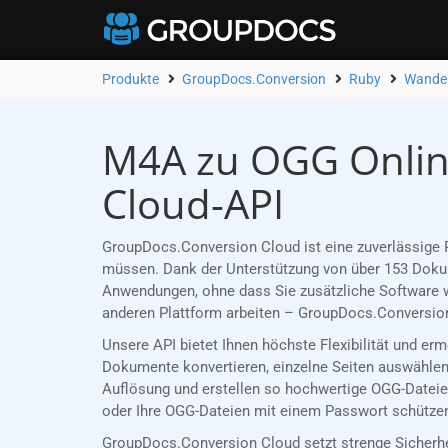
Produkte
GroupDocs.Conversion
Ruby
Wandel
M4A zu OGG Onlin
Cloud-API
GroupDocs.Conversion Cloud ist eine zuverlässige 
müssen. Dank der Unterstützung von über 153 Dokume
Anwendungen, ohne dass Sie zusätzliche Software w
anderen Plattform arbeiten – GroupDocs.Conversion
Unsere API bietet Ihnen höchste Flexibilität und e
Dokumente konvertieren, einzelne Seiten auswählen 
Auflösung und erstellen so hochwertige OGG-Dateien
oder Ihre OGG-Dateien mit einem Passwort schützen,
GroupDocs.Conversion Cloud setzt strenge Sicherh