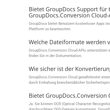
Bietet GroupDocs Support für
GroupDocs.Conversion Cloud-
GroupDocs bietet Benutzern kostenloser Apps te
Plattform zu beantworten.
Welche Dateiformate werden v
GroupDocs.Conversion Cloud-APIs unterstützen ein
finden Sie in der Dokumentation.
Wie sicher ist der Konvertier
GroupDocs.Conversion Cloud gewährleistet einen
durch Einhaltung branchenüblicher Sicherheitspro
Bietet GroupDocs.Conversion 
Ja. Sie können OCR (Optical Character Recogniti
durchsuchbare OGG-Dateien konvertieren. GroupDo