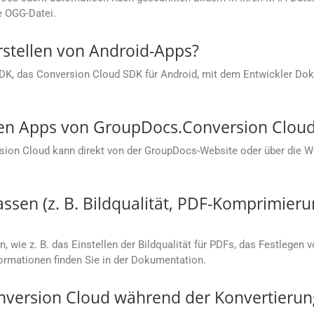
e OGG-Datei.
rstellen von Android-Apps?
SDK, das Conversion Cloud SDK für Android, mit dem Entwickler Dok
sen Apps von GroupDocs.Conversion Cloud
sion Cloud kann direkt von der GroupDocs-Website oder über die
sen (z. B. Bildqualität, PDF-Komprimieru
, wie z. B. das Einstellen der Bildqualität für PDFs, das Festlegen 
rmationen finden Sie in der Dokumentation.
nversion Cloud während der Konvertierun