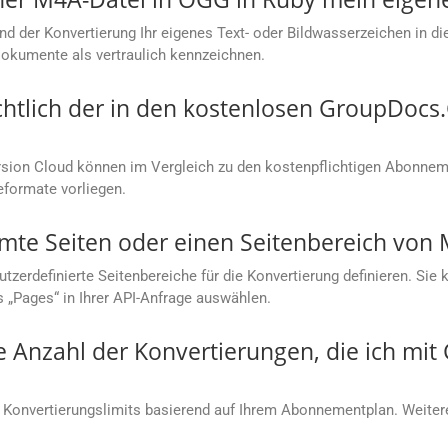
nd der Konvertierung Ihr eigenes Text- oder Bildwasserzeichen in d
Dokumente als vertraulich kennzeichnen.
chtlich der in den kostenlosen GroupDoc
ion Cloud können im Vergleich zu den kostenpflichtigen Abonneme
eformate vorliegen.
mmte Seiten oder einen Seitenbereich von
rdefinierte Seitenbereiche für die Konvertierung definieren. Sie kö
s „Pages“ in Ihrer API-Anfrage auswählen.
ie Anzahl der Konvertierungen, die ich mi
 Konvertierungslimits basierend auf Ihrem Abonnementplan. Weitere