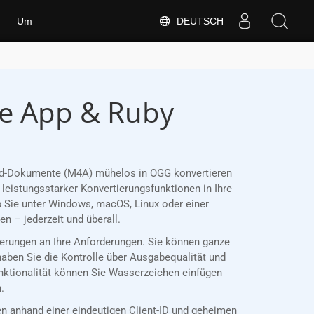
DEUTSCH
Um
se App & Ruby
Word-Dokumente (M4A) mühelos in OGG konvertieren
leistungsstarker Konvertierungsfunktionen in Ihre
 Sie unter Windows, macOS, Linux oder einer
 – jederzeit und überall.
tierungen an Ihre Anforderungen. Sie können ganze
haben Sie die Kontrolle über Ausgabequalität und
unktionalität können Sie Wasserzeichen einfügen
.
 anhand einer eindeutigen Client-ID und geheimen