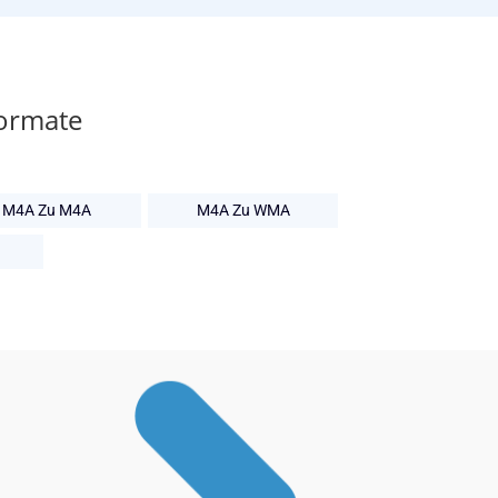
Formate
M4A Zu M4A
M4A Zu WMA