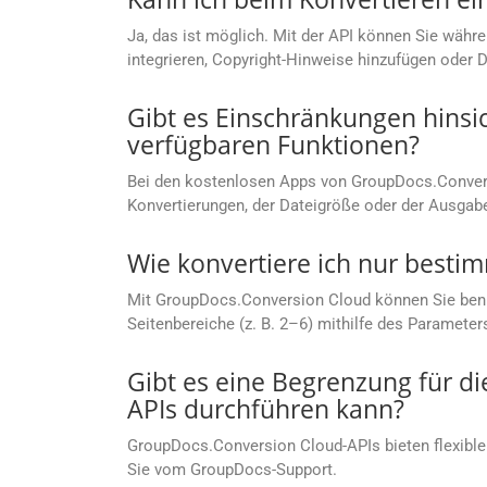
Ja, das ist möglich. Mit der API können Sie währe
integrieren, Copyright-Hinweise hinzufügen oder 
Gibt es Einschränkungen hinsi
verfügbaren Funktionen?
Bei den kostenlosen Apps von GroupDocs.Convers
Konvertierungen, der Dateigröße oder der Ausgab
Wie konvertiere ich nur besti
Mit GroupDocs.Conversion Cloud können Sie benutze
Seitenbereiche (z. B. 2–6) mithilfe des Parameter
Gibt es eine Begrenzung für d
APIs durchführen kann?
GroupDocs.Conversion Cloud-APIs bieten flexible
Sie vom GroupDocs-Support.