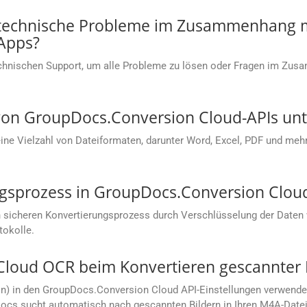
 technische Probleme im Zusammenhang m
Apps?
chnischen Support, um alle Probleme zu lösen oder Fragen im Zu
on GroupDocs.Conversion Cloud-APIs unte
e Vielzahl von Dateiformaten, darunter Word, Excel, PDF und mehr.
ungsprozess in GroupDocs.Conversion Clou
 sicheren Konvertierungsprozess durch Verschlüsselung der Daten
tokolle.
Cloud OCR beim Konvertieren gescannter
on) in den GroupDocs.Conversion Cloud API-Einstellungen verwend
cs sucht automatisch nach gescannten Bildern in Ihren M4A-Dateie