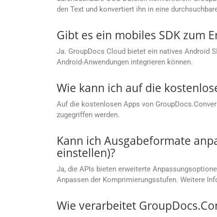
den Text und konvertiert ihn in eine durchsuchbar
Gibt es ein mobiles SDK zum E
Ja. GroupDocs Cloud bietet ein natives Android 
Android-Anwendungen integrieren können.
Wie kann ich auf die kostenlo
Auf die kostenlosen Apps von GroupDocs.Conver
zugegriffen werden.
Kann ich Ausgabeformate anpas
einstellen)?
Ja, die APIs bieten erweiterte Anpassungsoptionen
Anpassen der Komprimierungsstufen. Weitere Info
Wie verarbeitet GroupDocs.Co