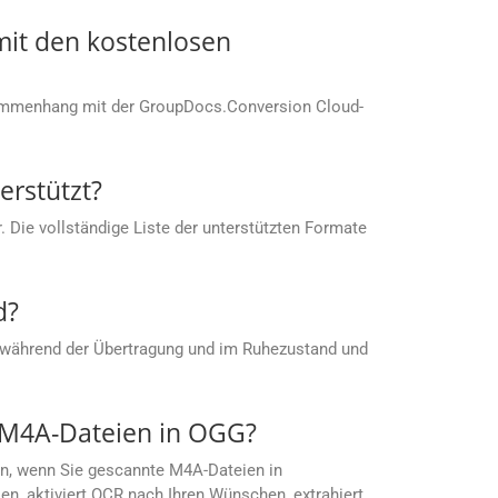
it den kostenlosen
sammenhang mit der GroupDocs.Conversion Cloud-
rstützt?
 Die vollständige Liste der unterstützten Formate
d?
 während der Übertragung und im Ruhezustand und
 M4A-Dateien in OGG?
en, wenn Sie gescannte M4A-Dateien in
n, aktiviert OCR nach Ihren Wünschen, extrahiert