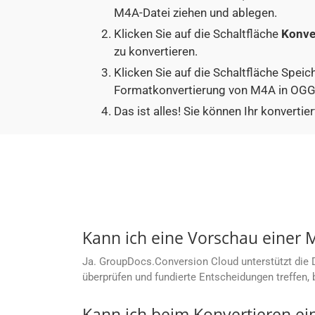
M4A-Datei ziehen und ablegen.
Klicken Sie auf die Schaltfläche
Konve
zu konvertieren.
Klicken Sie auf die Schaltfläche Speic
Formatkonvertierung von M4A in OGG 
Das ist alles! Sie können Ihr konver
Kann ich eine Vorschau einer M
Ja. GroupDocs.Conversion Cloud unterstützt die 
überprüfen und fundierte Entscheidungen treffen, 
Kann ich beim Konvertieren e