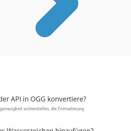
 der API in OGG konvertiere?
enauigkeit sicherstellen, die Formatierung
es Wasserzeichen hinzufügen?