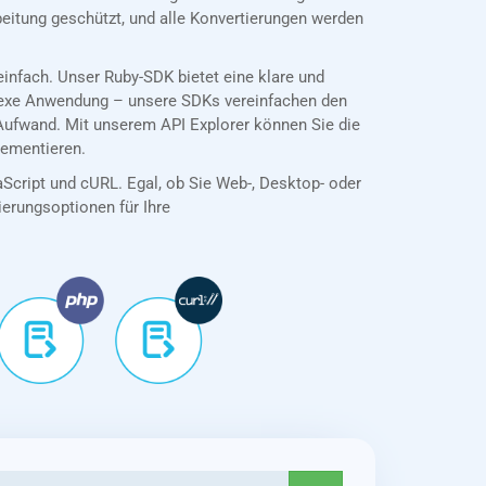
eitung geschützt, und alle Konvertierungen werden
nfach. Unser Ruby-SDK bietet eine klare und
plexe Anwendung – unsere SDKs vereinfachen den
Aufwand. Mit unserem API Explorer können Sie die
lementieren.
aScript und cURL. Egal, ob Sie Web-, Desktop- oder
tierungsoptionen für Ihre