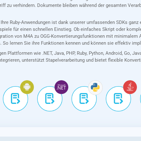
riff zu verhindern. Dokumente bleiben während der gesamten Verarb
 Ihre Ruby-Anwendungen ist dank unserer umfassenden SDKs ganz ei
spiele für einen schnellen Einstieg. Ob einfaches Skript oder kom
egration von M4A zu OGG-Konvertierungsfunktionen mit minimalem 
. So lernen Sie ihre Funktionen kennen und können sie effektiv imp
en Plattformen wie .NET, Java, PHP, Ruby, Python, Android, Go, Jav
tegrieren, unterstützt Stapelverarbeitung und bietet flexible Konver