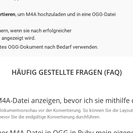
rtieren
, um M4A hochzuladen und in eine OGG-Datei
hern, wenn sie nach erfolgreicher
angezeigt wird.
tiertes OGG-Dokument nach Bedarf verwenden.
HÄUFIG GESTELLTE FRAGEN (FAQ)
4A-Datei anzeigen, bevor ich sie mithilfe
Dokumentvorschau vor der Konvertierung. So können Sie die Layoutg
bevor Sie die endgültige Konvertierung durchführen.
iner M4A-Datei in OGG in Ruby mein eigen