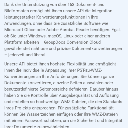
Dank der Unterstützung von über 153 Dokument- und
Bildformaten ermöglicht Ihnen unsere API die Integration
leistungsstarker Konvertierungsfunktionen in Ihre
Anwendungen, ohne dass Sie zusätzliche Software wie
Microsoft Office oder Adobe Acrobat Reader benötigen. Egal,
ob Sie unter Windows, macOS, Linux oder einer anderen
Plattform arbeiten – GroupDocs.Conversion Cloud
gewährleistet nahtlose und präzise Dokumentkonvertierungen
– jederzeit und überall.
Unsere API bietet Ihnen höchste Flexibilität und ermöglicht
Ihnen die individuelle Anpassung Ihrer PST-zu-WMZ-
Konvertierungen an Ihre Anforderungen. Sie können ganze
Dokumente konvertieren, einzelne Seiten auswählen oder
benutzerdefinierte Seitenbereiche definieren. Darüber hinaus
haben Sie die Kontrolle über Ausgabequalität und Auflösung
und erstellen so hochwertige WMZ-Dateien, die den Standards
Ihres Projekts entsprechen. Für zusätzliche Funktionalität
können Sie Wasserzeichen einfügen oder Ihre WMZ-Dateien
mit einem Passwort schützen, um die Sicherheit und Integrität
Ihrer Dokumente zu gewährleisten.