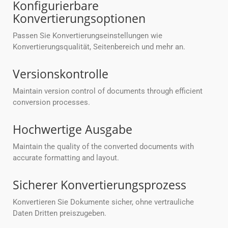
Konfigurierbare
Konvertierungsoptionen
Passen Sie Konvertierungseinstellungen wie
Konvertierungsqualität, Seitenbereich und mehr an.
Versionskontrolle
Maintain version control of documents through efficient
conversion processes.
Hochwertige Ausgabe
Maintain the quality of the converted documents with
accurate formatting and layout.
Sicherer Konvertierungsprozess
Konvertieren Sie Dokumente sicher, ohne vertrauliche
Daten Dritten preiszugeben.