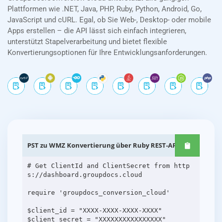
Plattformen wie .NET, Java, PHP, Ruby, Python, Android, Go,
JavaScript und cURL. Egal, ob Sie Web-, Desktop- oder mobile
Apps erstellen – die API lässt sich einfach integrieren,
unterstützt Stapelverarbeitung und bietet flexible
Konvertierungsoptionen für Ihre Entwicklungsanforderungen.
PST zu WMZ Konvertierung über Ruby REST-APIs
# Get ClientId and ClientSecret from http
s://dashboard.groupdocs.cloud
require 'groupdocs_conversion_cloud'
$client_id = "XXXX-XXXX-XXXX-XXXX"
$client_secret = "XXXXXXXXXXXXXXXX"