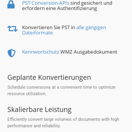
PST Conversion-APIs
sind gesichert und
erfordern eine Authentifizierung
Konvertieren Sie PST in
alle gängigen
Dateiformate
Kennwortschutz
WMZ Ausgabedokument
Geplante Konvertierungen
Schedule conversions at a convenient time to optimize
resource utilization.
Skalierbare Leistung
Efficiently convert large volumes of documents with high
performance and reliability.