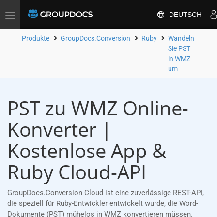
DEUTSCH
Toggle
navigation
Produkte
GroupDocs.Conversion
Ruby
Wandeln
Sie PST
in WMZ
um
PST zu WMZ Online-
Konverter |
Kostenlose App &
Ruby Cloud-API
GroupDocs.Conversion Cloud ist eine zuverlässige REST-API,
die speziell für Ruby-Entwickler entwickelt wurde, die Word-
Dokumente (PST) mühelos in WMZ konvertieren müssen.