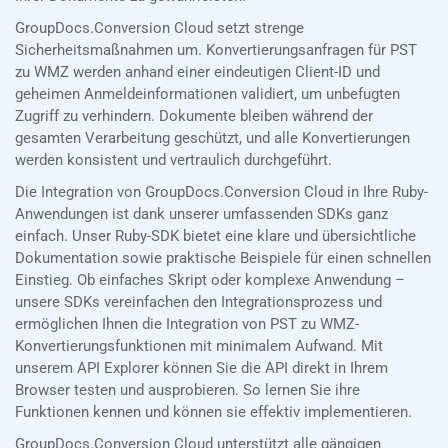
GroupDocs.Conversion Cloud setzt strenge
Sicherheitsmaßnahmen um. Konvertierungsanfragen für PST
zu WMZ werden anhand einer eindeutigen Client-ID und
geheimen Anmeldeinformationen validiert, um unbefugten
Zugriff zu verhindern. Dokumente bleiben während der
gesamten Verarbeitung geschützt, und alle Konvertierungen
werden konsistent und vertraulich durchgeführt.
Die Integration von GroupDocs.Conversion Cloud in Ihre Ruby-
Anwendungen ist dank unserer umfassenden SDKs ganz
einfach. Unser Ruby-SDK bietet eine klare und übersichtliche
Dokumentation sowie praktische Beispiele für einen schnellen
Einstieg. Ob einfaches Skript oder komplexe Anwendung –
unsere SDKs vereinfachen den Integrationsprozess und
ermöglichen Ihnen die Integration von PST zu WMZ-
Konvertierungsfunktionen mit minimalem Aufwand. Mit
unserem API Explorer können Sie die API direkt in Ihrem
Browser testen und ausprobieren. So lernen Sie ihre
Funktionen kennen und können sie effektiv implementieren.
GroupDocs.Conversion Cloud unterstützt alle gängigen