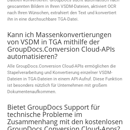
Dateien konvertieren. GroupDocs sucht automatisch nach
gescannten Bildern in Ihren VSDM-Dateien, aktiviert OCR
nach Ihren Wünschen, extrahiert den Text und konvertiert
ihn in eine durchsuchbare TGA-Datei.
Kann ich Massenkonvertierungen
von VSDM in TGA mithilfe der
GroupDocs.Conversion Cloud-APIs
automatisieren?
Alle GroupDocs.Conversion Cloud-APIs ermöglichen die
Stapelverarbeitung und Konvertierung einzelner VSDM-
Dateien in TGA-Dateien in einem API-Aufruf. Diese Funktion
ist besonders nützlich für Unternehmen mit großem
Dokumentenaufkommen.
Bietet GroupDocs Support für
technische Probleme im
Zusammenhang mit den kostenlosen
GroupDocs.Conversion Cloud-Apps?