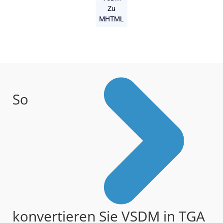
Zu
MHTML
So
konvertieren Sie VSDM in TGA