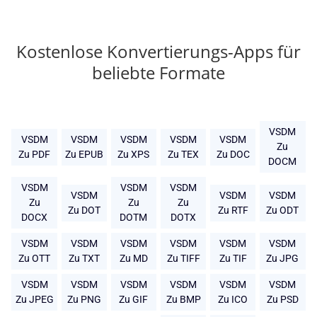
Kostenlose Konvertierungs-Apps für
beliebte Formate
VSDM
VSDM
VSDM
VSDM
VSDM
VSDM
Zu
Zu PDF
Zu EPUB
Zu XPS
Zu TEX
Zu DOC
DOCM
VSDM
VSDM
VSDM
VSDM
VSDM
VSDM
Zu
Zu
Zu
Zu DOT
Zu RTF
Zu ODT
DOCX
DOTM
DOTX
VSDM
VSDM
VSDM
VSDM
VSDM
VSDM
Zu OTT
Zu TXT
Zu MD
Zu TIFF
Zu TIF
Zu JPG
VSDM
VSDM
VSDM
VSDM
VSDM
VSDM
Zu JPEG
Zu PNG
Zu GIF
Zu BMP
Zu ICO
Zu PSD