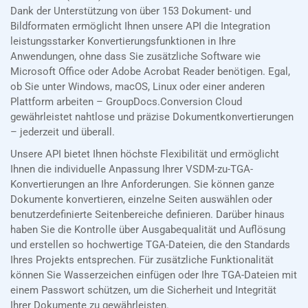
Dank der Unterstützung von über 153 Dokument- und
Bildformaten ermöglicht Ihnen unsere API die Integration
leistungsstarker Konvertierungsfunktionen in Ihre
Anwendungen, ohne dass Sie zusätzliche Software wie
Microsoft Office oder Adobe Acrobat Reader benötigen. Egal,
ob Sie unter Windows, macOS, Linux oder einer anderen
Plattform arbeiten – GroupDocs.Conversion Cloud
gewährleistet nahtlose und präzise Dokumentkonvertierungen
– jederzeit und überall.
Unsere API bietet Ihnen höchste Flexibilität und ermöglicht
Ihnen die individuelle Anpassung Ihrer VSDM-zu-TGA-
Konvertierungen an Ihre Anforderungen. Sie können ganze
Dokumente konvertieren, einzelne Seiten auswählen oder
benutzerdefinierte Seitenbereiche definieren. Darüber hinaus
haben Sie die Kontrolle über Ausgabequalität und Auflösung
und erstellen so hochwertige TGA-Dateien, die den Standards
Ihres Projekts entsprechen. Für zusätzliche Funktionalität
können Sie Wasserzeichen einfügen oder Ihre TGA-Dateien mit
einem Passwort schützen, um die Sicherheit und Integrität
Ihrer Dokumente zu gewährleisten.