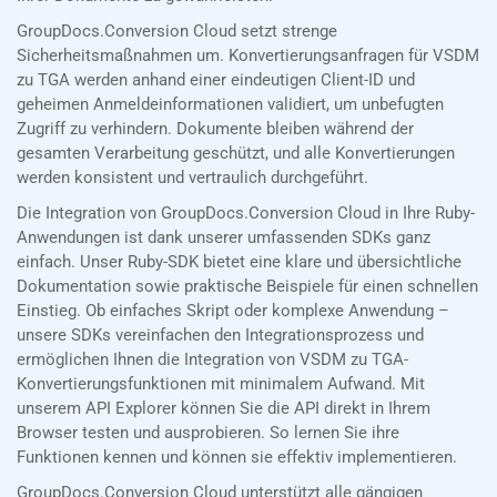
GroupDocs.Conversion Cloud setzt strenge
Sicherheitsmaßnahmen um. Konvertierungsanfragen für VSDM
zu TGA werden anhand einer eindeutigen Client-ID und
geheimen Anmeldeinformationen validiert, um unbefugten
Zugriff zu verhindern. Dokumente bleiben während der
gesamten Verarbeitung geschützt, und alle Konvertierungen
werden konsistent und vertraulich durchgeführt.
Die Integration von GroupDocs.Conversion Cloud in Ihre Ruby-
Anwendungen ist dank unserer umfassenden SDKs ganz
einfach. Unser Ruby-SDK bietet eine klare und übersichtliche
Dokumentation sowie praktische Beispiele für einen schnellen
Einstieg. Ob einfaches Skript oder komplexe Anwendung –
unsere SDKs vereinfachen den Integrationsprozess und
ermöglichen Ihnen die Integration von VSDM zu TGA-
Konvertierungsfunktionen mit minimalem Aufwand. Mit
unserem API Explorer können Sie die API direkt in Ihrem
Browser testen und ausprobieren. So lernen Sie ihre
Funktionen kennen und können sie effektiv implementieren.
GroupDocs.Conversion Cloud unterstützt alle gängigen