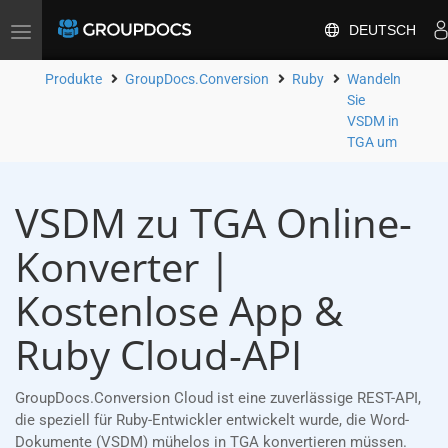
DEUTSCH
Toggle
navigation
Produkte
GroupDocs.Conversion
Ruby
Wandeln
Sie
VSDM in
TGA um
VSDM zu TGA Online-
Konverter |
Kostenlose App &
Ruby Cloud-API
GroupDocs.Conversion Cloud ist eine zuverlässige REST-API,
die speziell für Ruby-Entwickler entwickelt wurde, die Word-
Dokumente (VSDM) mühelos in TGA konvertieren müssen.