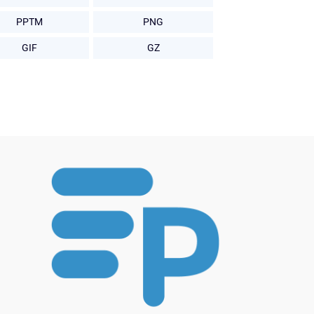
PPTM
PNG
GIF
GZ