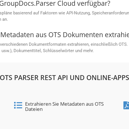
 GroupDocs.Parser Cloud verfügbar?
spläne basierend auf Faktoren wie API-Nutzung, Speicheranforderu
n an.
 Metadaten aus OTS Dokumenten extrahi
verschiedenen Dokumentformaten extrahieren, einschließlich OTS.
usw.), Dokumenttitel, Schlüsselwörter und mehr.
OTS PARSER REST API UND ONLINE-APP
Extrahieren Sie Metadaten aus OTS
Dateien