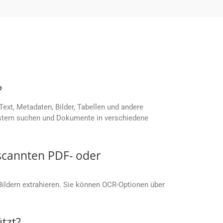
?
xt, Metadaten, Bilder, Tabellen und andere
ustern suchen und Dokumente in verschiedene
scannten PDF- oder
ldern extrahieren. Sie können OCR-Optionen über
tzt?