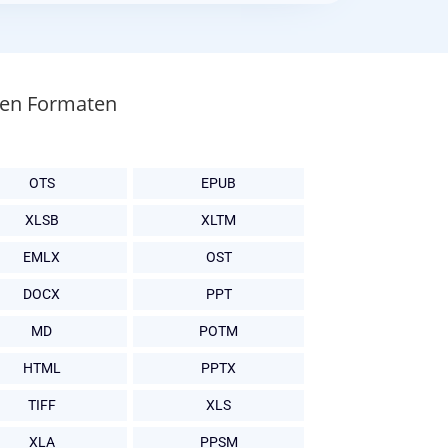
bten Formaten
OTS
EPUB
XLSB
XLTM
EMLX
OST
DOCX
PPT
MD
POTM
HTML
PPTX
TIFF
XLS
XLA
PPSM