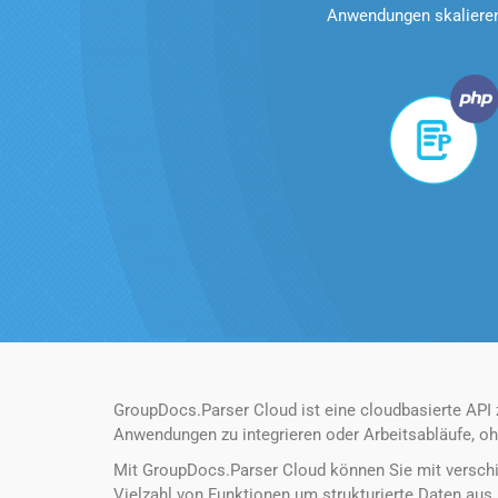
Anwendungen skalieren.
GroupDocs.Parser Cloud ist eine cloudbasierte API
Anwendungen zu integrieren oder Arbeitsabläufe, oh
Mit GroupDocs.Parser Cloud können Sie mit verschi
Vielzahl von Funktionen um strukturierte Daten aus 