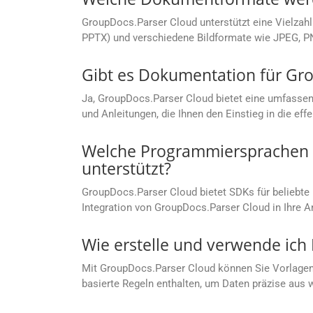
GroupDocs.Parser Cloud unterstützt eine Vielzah
PPTX) und verschiedene Bildformate wie JPEG, PN
Gibt es Dokumentation für Gr
Ja, GroupDocs.Parser Cloud bietet eine umfasse
und Anleitungen, die Ihnen den Einstieg in die eff
Welche Programmiersprachen w
unterstützt?
GroupDocs.Parser Cloud bietet SDKs für beliebt
Integration von GroupDocs.Parser Cloud in Ihre 
Wie erstelle und verwende ich
Mit GroupDocs.Parser Cloud können Sie Vorlagen z
basierte Regeln enthalten, um Daten präzise aus