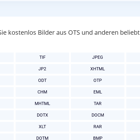
Sie kostenlos Bilder aus OTS und anderen belie
TIF
JPEG
JP2
XHTML
ODT
OTP
CHM
EML
MHTML
TAR
DOTX
DOCM
XLT
RAR
DOTM
BMP