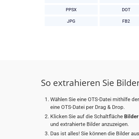
PPSX
DOT
JPG
FB2
So extrahieren Sie Bilde
Wählen Sie eine OTS-Datei mithilfe de
eine OTS-Datei per Drag & Drop.
Klicken Sie auf die Schaltfläche
Bilder
und extrahierte Bilder anzuzeigen.
Das ist alles! Sie können die Bilder 