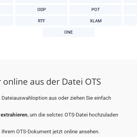
ODP
POT
RTF
XLAM
ONE
r online aus der Datei OTS
r Dateiauswahloption aus oder ziehen Sie einfach
 extrahieren
, um die selctec OTS-Datei hochzuladen
aus Ihrem OTS-Dokument jetzt online ansehen.