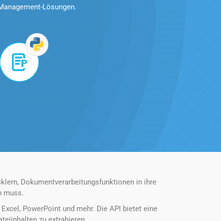
nt-Management-Lösungen.
klern, Dokumentverarbeitungsfunktionen in ihre
en muss.
xcel, PowerPoint und mehr. Die API bietet eine
eiinhalten zu extrahieren.