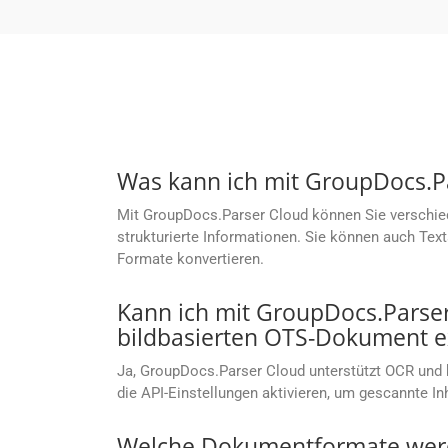
Was kann ich mit GroupDocs.P
Mit GroupDocs.Parser Cloud können Sie verschied
strukturierte Informationen. Sie können auch Te
Formate konvertieren.
Kann ich mit GroupDocs.Parse
bildbasierten OTS-Dokument e
Ja, GroupDocs.Parser Cloud unterstützt OCR und
die API-Einstellungen aktivieren, um gescannte I
Welche Dokumentformate werd