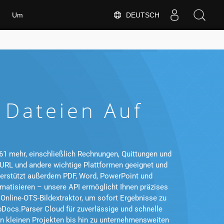
DEUTSCH
Um
 Dateien Auf
61 mehr, einschließlich Rechnungen, Quittungen und
r cURL und andere wichtige Plattformen geeignet und
nterstützt außerdem PDF, Word, PowerPoint und
atisieren – unsere API ermöglicht Ihnen präzises
Online-OTS-Bildextraktor, um sofort Ergebnisse zu
Docs.Parser Cloud für zuverlässige und schnelle
n kleinen Projekten bis hin zu unternehmensweiten