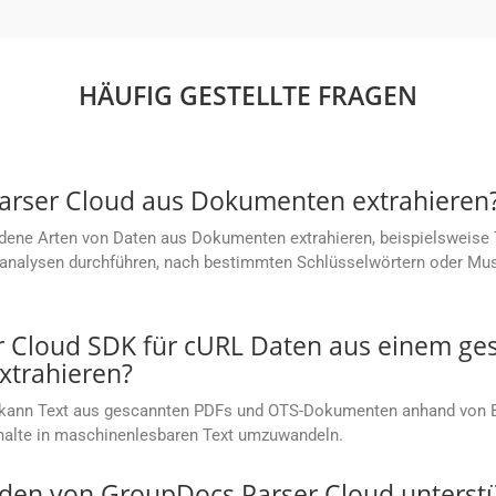
HÄUFIG GESTELLTE FRAGEN
arser Cloud aus Dokumenten extrahieren
ene Arten von Daten aus Dokumenten extrahieren, beispielsweise Te
xtanalysen durchführen, nach bestimmten Schlüsselwörtern oder M
r Cloud SDK für cURL Daten aus einem ge
xtrahieren?
 kann Text aus gescannten PDFs und OTS-Dokumenten anhand von Bi
nhalte in maschinenlesbaren Text umzuwandeln.
en von GroupDocs.Parser Cloud unterstü