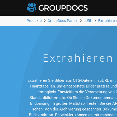
Produkte
GroupDocs.Parser
cURL
Extrahieren
Extrahieren
Extrahieren Sie Bilder aus OTS-Dateien in cURL mi
Finanztabellen, um eingebettete Bilder präzise und
ermöglicht Entwicklern die Verarbeitung von 
Standardbildformate. Ob Sie ein Dokumentenmanag
Bildparsing im großen Maßstab. Testen Sie die AP
sehen. Von der Archivierung gescannter Dokumen
Bildextraktion. Entwickler können es mit minimal