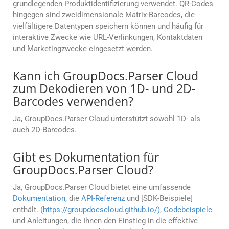
grundlegenden Produktidentifizierung verwendet. QR-Codes
hingegen sind zweidimensionale Matrix-Barcodes, die
vielfältigere Datentypen speichern können und häufig für
interaktive Zwecke wie URL-Verlinkungen, Kontaktdaten
und Marketingzwecke eingesetzt werden.
Kann ich GroupDocs.Parser Cloud
zum Dekodieren von 1D- und 2D-
Barcodes verwenden?
Ja, GroupDocs.Parser Cloud unterstützt sowohl 1D- als
auch 2D-Barcodes.
Gibt es Dokumentation für
GroupDocs.Parser Cloud?
Ja, GroupDocs.Parser Cloud bietet eine umfassende
Dokumentation
, die
API-Referenz
und [SDK-Beispiele]
enthält. (
https://groupdocscloud.github.io/)
,
Codebeispiele
und Anleitungen, die Ihnen den Einstieg in die effektive