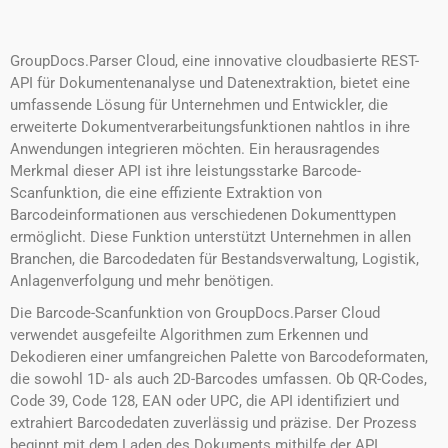
GroupDocs.Parser Cloud, eine innovative cloudbasierte REST-
API für Dokumentenanalyse und Datenextraktion, bietet eine
umfassende Lösung für Unternehmen und Entwickler, die
erweiterte Dokumentverarbeitungsfunktionen nahtlos in ihre
Anwendungen integrieren möchten. Ein herausragendes
Merkmal dieser API ist ihre leistungsstarke Barcode-
Scanfunktion, die eine effiziente Extraktion von
Barcodeinformationen aus verschiedenen Dokumenttypen
ermöglicht. Diese Funktion unterstützt Unternehmen in allen
Branchen, die Barcodedaten für Bestandsverwaltung, Logistik,
Anlagenverfolgung und mehr benötigen.
Die Barcode-Scanfunktion von GroupDocs.Parser Cloud
verwendet ausgefeilte Algorithmen zum Erkennen und
Dekodieren einer umfangreichen Palette von Barcodeformaten,
die sowohl 1D- als auch 2D-Barcodes umfassen. Ob QR-Codes,
Code 39, Code 128, EAN oder UPC, die API identifiziert und
extrahiert Barcodedaten zuverlässig und präzise. Der Prozess
beginnt mit dem Laden des Dokuments mithilfe der API.