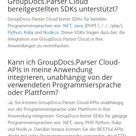
GroupDocs.Parser Cloud
bereitgestellten SDKs unterstützt?
GroupDocs.Parser Cloud bietet SDKs für beliebte
Programmiersprachen wie
.NET
,
Java
, [PHP] (../../../php/),
Python
,
Ruby
und
Node.js
. Diese SDKs tragen dazu bei, die
Integration von GroupDocs.Parser Cloud in Ihre
Anwendungen zu vereinfachen.
Kann ich GroupDocs.Parser Cloud-
APIs in meine Anwendung
integrieren, unabhängig von der
verwendeten Programmiersprache
oder Plattform?
Ja, Sie können GroupDocs.Parser Cloud-APIs unabhängig
von der Programmiersprache oder Plattform in Ihre
Anwendung integrieren. GroupDocs bietet SDKs für gängige
Programmiersprachen wie .NET, Java, PHP, Python, Ruby
und Node.js. Darüber hinaus können Sie die RESTful-APIs