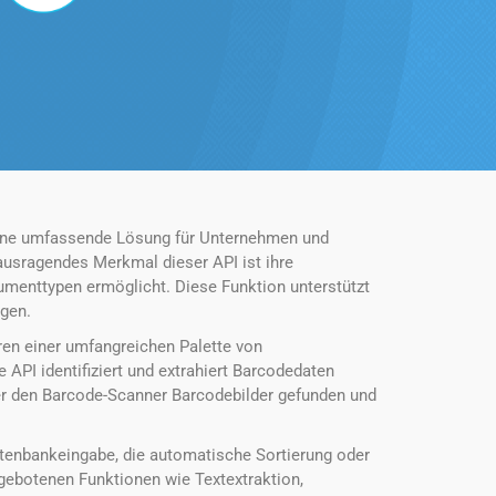
 eine umfassende Lösung für Unternehmen und
ausragendes Merkmal dieser API ist ihre
umenttypen ermöglicht. Diese Funktion unterstützt
igen.
en einer umfangreichen Palette von
PI identifiziert und extrahiert Barcodedaten
er den Barcode-Scanner Barcodebilder gefunden und
Datenbankeingabe, die automatische Sortierung oder
gebotenen Funktionen wie Textextraktion,