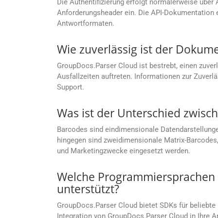
Die Authentifizierung erfolgt normalerweise über
Anforderungsheader ein. Die API-Dokumentation en
Antwortformaten.
Wie zuverlässig ist der Doku
GroupDocs.Parser Cloud ist bestrebt, einen zuver
Ausfallzeiten auftreten. Informationen zur Zuver
Support.
Was ist der Unterschied zwis
Barcodes sind eindimensionale Datendarstellungen
hingegen sind zweidimensionale Matrix-Barcodes, 
und Marketingzwecke eingesetzt werden.
Welche Programmiersprachen w
unterstützt?
GroupDocs.Parser Cloud bietet SDKs für beliebt
Integration von GroupDocs.Parser Cloud in Ihre 