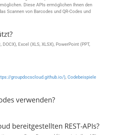
ermöglichen. Diese APIs ermöglichen Ihnen den
, das Scannen von Barcodes und QR-Codes und
tzt?
 DOCX), Excel (XLS, XLSX), PowerPoint (PPT,
ttps://groupdocscloud.github.io/)
,
Codebeispiele
codes verwenden?
ud bereitgestellten REST-APIs?