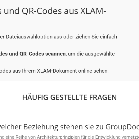
s und QR-Codes aus XLAM-
er Dateiauswahloption aus oder ziehen Sie einfach
des und QR-Codes scannen
, um die ausgewählte
Barcodes aus Ihrem XLAM-Dokument online sehen.
HÄUFIG GESTELLTE FRAGEN
welcher Beziehung stehen sie zu GroupDoc
ind eine Reihe von Architekturprinzipien für die Entwicklung verne