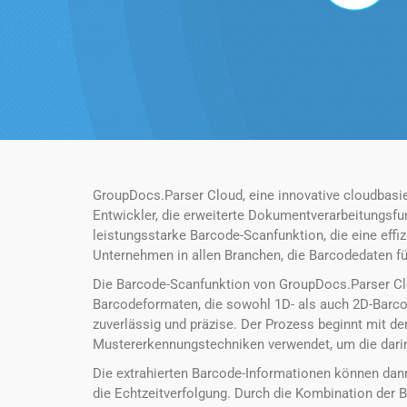
GroupDocs.Parser Cloud, eine innovative cloudbasi
Entwickler, die erweiterte Dokumentverarbeitungsfu
leistungsstarke Barcode-Scanfunktion, die eine eff
Unternehmen in allen Branchen, die Barcodedaten fü
Die Barcode-Scanfunktion von GroupDocs.Parser Cl
Barcodeformaten, die sowohl 1D- als auch 2D-Barco
zuverlässig und präzise. Der Prozess beginnt mit 
Mustererkennungstechniken verwendet, um die darin
Die extrahierten Barcode-Informationen können dann
die Echtzeitverfolgung. Durch die Kombination der