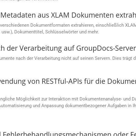
 Metadaten aus XLAM Dokumenten extrah
verschiedenen Dokumentformaten extrahieren, einschließlich XLA
usw.), Dokumenttitel, Schlüsselwörter und mehr.
 der Verarbeitung auf GroupDocs-Server
ente nach der Verarbeitung nicht auf seinen Servern. Dies trägt daz
rwendung von RESTful-APIs für die Dokume
gängliche Möglichkeit zur Interaktion mit Dokumentenanalyse- und 
, Automatisierung und Anpassung dokumentbezogener Aufgaben in Ih
d Fehlerbehandlungsmechanismen oder Feh