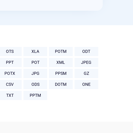
OTS
XLA
POTM
ODT
PPT
POT
XML
JPEG
POTX
JPG
PPSM
GZ
CSV
ODS
DOTM
ONE
TXT
PPTM