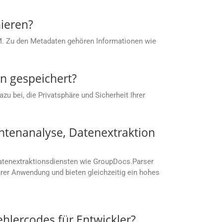
ieren?
M. Zu den Metadaten gehören Informationen wie
n gespeichert?
u bei, die Privatsphäre und Sicherheit Ihrer
ntenanalyse, Datenextraktion
Datenextraktionsdiensten wie GroupDocs.Parser
rer Anwendung und bieten gleichzeitig ein hohes
lercodes für Entwickler?