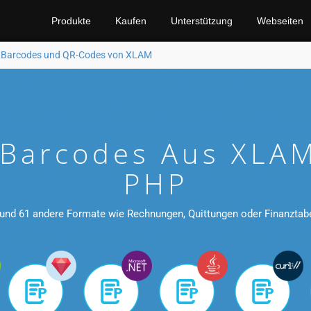
Produkte
Kaufen
Unterstützung
Webseiten
e Barcodes und QR-Codes von XLAM
 Barcodes Aus XLAM
PHP
und 61 andere Formate wie Rechnungen, Quittungen oder Finanztab