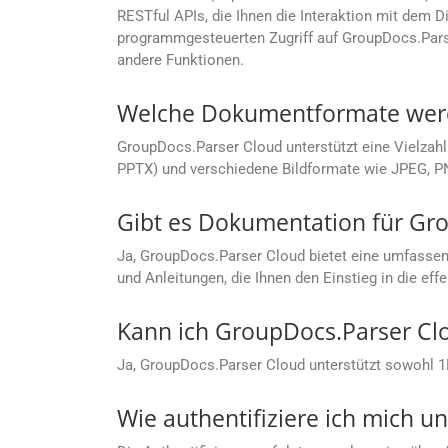
RESTful APIs, die Ihnen die Interaktion mit dem
programmgesteuerten Zugriff auf GroupDocs.Pars
andere Funktionen.
Welche Dokumentformate werd
GroupDocs.Parser Cloud unterstützt eine Vielzah
PPTX) und verschiedene Bildformate wie JPEG, PN
Gibt es Dokumentation für Gr
Ja, GroupDocs.Parser Cloud bietet eine umfasse
und Anleitungen, die Ihnen den Einstieg in die eff
Kann ich GroupDocs.Parser C
Ja, GroupDocs.Parser Cloud unterstützt sowohl 1
Wie authentifiziere ich mich 