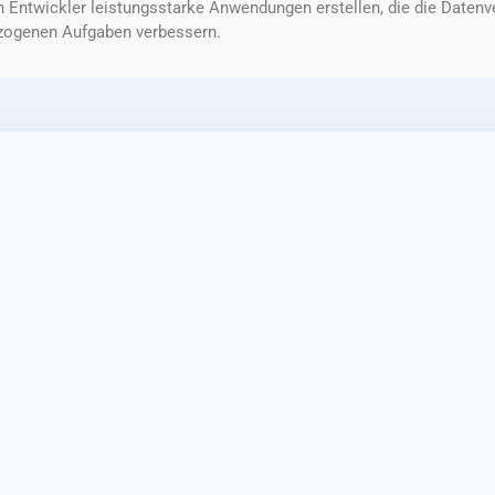
twickler leistungsstarke Anwendungen erstellen, die die Datenvera
zogenen Aufgaben verbessern.