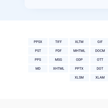
PPSX
TIFF
XLTM
GIF
PST
PDF
MHTML
DOCM
PPS
MSG
ODP
OTT
MD
XHTML
PPTX
DOT
XLSM
XLAM