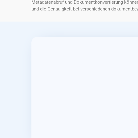
Metadatenabruf und Dokumentkonvertierung können En
und die Genauigkeit bei verschiedenen dokumentbe