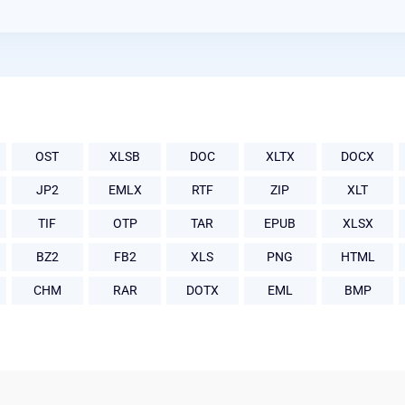
OST
XLSB
DOC
XLTX
DOCX
JP2
EMLX
RTF
ZIP
XLT
TIF
OTP
TAR
EPUB
XLSX
BZ2
FB2
XLS
PNG
HTML
CHM
RAR
DOTX
EML
BMP