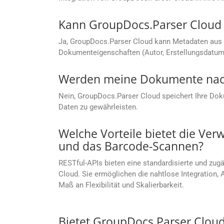
Kann GroupDocs.Parser Cloud
Ja, GroupDocs.Parser Cloud kann Metadaten aus 
Dokumenteigenschaften (Autor, Erstellungsdatum 
Werden meine Dokumente nach
Nein, GroupDocs.Parser Cloud speichert Ihre Dokum
Daten zu gewährleisten.
Welche Vorteile bietet die Ve
und das Barcode-Scannen?
RESTful-APIs bieten eine standardisierte und zu
Cloud. Sie ermöglichen die nahtlose Integration
Maß an Flexibilität und Skalierbarkeit.
Bietet GroupDocs.Parser Clou