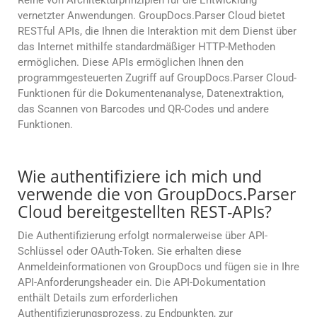
Reihe von Architekturprinzipien für die Entwicklung
vernetzter Anwendungen. GroupDocs.Parser Cloud bietet
RESTful APIs, die Ihnen die Interaktion mit dem Dienst über
das Internet mithilfe standardmäßiger HTTP-Methoden
ermöglichen. Diese APIs ermöglichen Ihnen den
programmgesteuerten Zugriff auf GroupDocs.Parser Cloud-
Funktionen für die Dokumentenanalyse, Datenextraktion,
das Scannen von Barcodes und QR-Codes und andere
Funktionen.
Wie authentifiziere ich mich und
verwende die von GroupDocs.Parser
Cloud bereitgestellten REST-APIs?
Die Authentifizierung erfolgt normalerweise über API-
Schlüssel oder OAuth-Token. Sie erhalten diese
Anmeldeinformationen von GroupDocs und fügen sie in Ihre
API-Anforderungsheader ein. Die API-Dokumentation
enthält Details zum erforderlichen
Authentifizierungsprozess, zu Endpunkten, zur