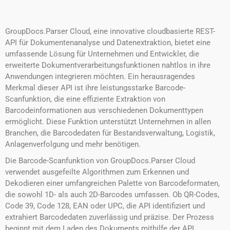
GroupDocs.Parser Cloud, eine innovative cloudbasierte REST-
API für Dokumentenanalyse und Datenextraktion, bietet eine
umfassende Lösung für Unternehmen und Entwickler, die
erweiterte Dokumentverarbeitungsfunktionen nahtlos in ihre
Anwendungen integrieren möchten. Ein herausragendes
Merkmal dieser API ist ihre leistungsstarke Barcode-
Scanfunktion, die eine effiziente Extraktion von
Barcodeinformationen aus verschiedenen Dokumenttypen
ermöglicht. Diese Funktion unterstützt Unternehmen in allen
Branchen, die Barcodedaten für Bestandsverwaltung, Logistik,
Anlagenverfolgung und mehr benötigen.
Die Barcode-Scanfunktion von GroupDocs.Parser Cloud
verwendet ausgefeilte Algorithmen zum Erkennen und
Dekodieren einer umfangreichen Palette von Barcodeformaten,
die sowohl 1D- als auch 2D-Barcodes umfassen. Ob QR-Codes,
Code 39, Code 128, EAN oder UPC, die API identifiziert und
extrahiert Barcodedaten zuverlässig und präzise. Der Prozess
beginnt mit dem Laden des Dokuments mithilfe der API.