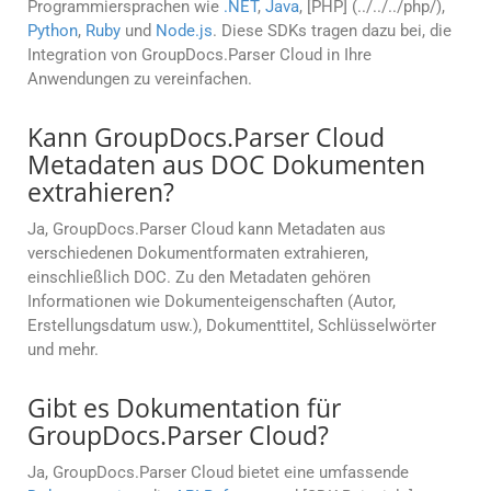
Programmiersprachen wie
.NET
,
Java
, [PHP] (../../../php/),
Python
,
Ruby
und
Node.js
. Diese SDKs tragen dazu bei, die
Integration von GroupDocs.Parser Cloud in Ihre
Anwendungen zu vereinfachen.
Kann GroupDocs.Parser Cloud
Metadaten aus DOC Dokumenten
extrahieren?
Ja, GroupDocs.Parser Cloud kann Metadaten aus
verschiedenen Dokumentformaten extrahieren,
einschließlich DOC. Zu den Metadaten gehören
Informationen wie Dokumenteigenschaften (Autor,
Erstellungsdatum usw.), Dokumenttitel, Schlüsselwörter
und mehr.
Gibt es Dokumentation für
GroupDocs.Parser Cloud?
Ja, GroupDocs.Parser Cloud bietet eine umfassende