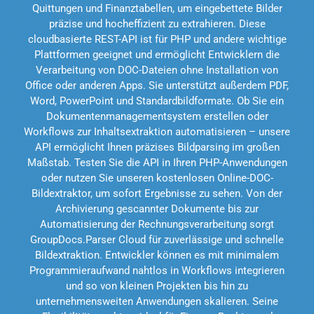
Quittungen und Finanztabellen, um eingebettete Bilder
präzise und hocheffizient zu extrahieren. Diese
cloudbasierte REST-API ist für PHP und andere wichtige
Plattformen geeignet und ermöglicht Entwicklern die
Verarbeitung von DOC-Dateien ohne Installation von
Office oder anderen Apps. Sie unterstützt außerdem PDF,
Word, PowerPoint und Standardbildformate. Ob Sie ein
Dokumentenmanagementsystem erstellen oder
Workflows zur Inhaltsextraktion automatisieren – unsere
API ermöglicht Ihnen präzises Bildparsing im großen
Maßstab. Testen Sie die API in Ihren PHP-Anwendungen
oder nutzen Sie unseren kostenlosen Online-DOC-
Bildextraktor, um sofort Ergebnisse zu sehen. Von der
Archivierung gescannter Dokumente bis zur
Automatisierung der Rechnungsverarbeitung sorgt
GroupDocs.Parser Cloud für zuverlässige und schnelle
Bildextraktion. Entwickler können es mit minimalem
Programmieraufwand nahtlos in Workflows integrieren
und so von kleinen Projekten bis hin zu
unternehmensweiten Anwendungen skalieren. Seine