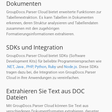
Dokumenten
GroupDocs.Parser Cloud bietet erweiterte Funktionen zur
Tabellenextraktion. Es kann Tabellen in Dokumenten
erkennen, deren Struktur analysieren und Tabellendaten
zusammen mit den zugehörigen
Formatierungsinformationen extrahieren.
SDKs und Integration
GroupDocs.Parser Cloud bietet SDKs (Software
Development Kits) für beliebte Programmiersprachen wie
.NET
,
Java
,
PHP
,
Python
,
Ruby
und
Node.js
. Diese SDKs
tragen dazu bei, die Integration von GroupDocs.Parser
Cloud in Ihre Anwendungen zu vereinfachen.
Extrahieren Sie Text aus DOC
Dateien
Mit GroupDocs.Parser Cloud können Sie Text aus
verschiedenen Dokumentformaten extrahieren, darunter