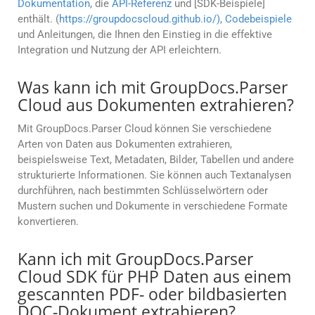
Dokumentation
, die
API-Referenz
und [SDK-Beispiele]
enthält. (
https://groupdocscloud.github.io/)
,
Codebeispiele
und Anleitungen, die Ihnen den Einstieg in die effektive
Integration und Nutzung der API erleichtern.
Was kann ich mit GroupDocs.Parser
Cloud aus Dokumenten extrahieren?
Mit GroupDocs.Parser Cloud können Sie verschiedene
Arten von Daten aus Dokumenten extrahieren,
beispielsweise Text, Metadaten, Bilder, Tabellen und andere
strukturierte Informationen. Sie können auch Textanalysen
durchführen, nach bestimmten Schlüsselwörtern oder
Mustern suchen und Dokumente in verschiedene Formate
konvertieren.
Kann ich mit GroupDocs.Parser
Cloud SDK für PHP Daten aus einem
gescannten PDF- oder bildbasierten
DOC-Dokument extrahieren?