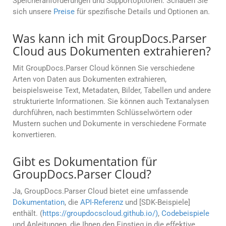
Speicheranforderungen und Supportoptionen. Schauen Sie
sich unsere
Preise
für spezifische Details und Optionen an.
Was kann ich mit GroupDocs.Parser
Cloud aus Dokumenten extrahieren?
Mit GroupDocs.Parser Cloud können Sie verschiedene
Arten von Daten aus Dokumenten extrahieren,
beispielsweise Text, Metadaten, Bilder, Tabellen und andere
strukturierte Informationen. Sie können auch Textanalysen
durchführen, nach bestimmten Schlüsselwörtern oder
Mustern suchen und Dokumente in verschiedene Formate
konvertieren.
Gibt es Dokumentation für
GroupDocs.Parser Cloud?
Ja, GroupDocs.Parser Cloud bietet eine umfassende
Dokumentation
, die
API-Referenz
und [SDK-Beispiele]
enthält. (
https://groupdocscloud.github.io/)
,
Codebeispiele
und Anleitungen, die Ihnen den Einstieg in die effektive