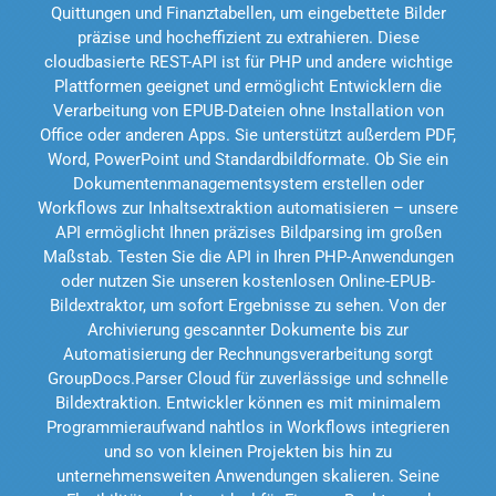
Quittungen und Finanztabellen, um eingebettete Bilder
präzise und hocheffizient zu extrahieren. Diese
cloudbasierte REST-API ist für PHP und andere wichtige
Plattformen geeignet und ermöglicht Entwicklern die
Verarbeitung von EPUB-Dateien ohne Installation von
Office oder anderen Apps. Sie unterstützt außerdem PDF,
Word, PowerPoint und Standardbildformate. Ob Sie ein
Dokumentenmanagementsystem erstellen oder
Workflows zur Inhaltsextraktion automatisieren – unsere
API ermöglicht Ihnen präzises Bildparsing im großen
Maßstab. Testen Sie die API in Ihren PHP-Anwendungen
oder nutzen Sie unseren kostenlosen Online-EPUB-
Bildextraktor, um sofort Ergebnisse zu sehen. Von der
Archivierung gescannter Dokumente bis zur
Automatisierung der Rechnungsverarbeitung sorgt
GroupDocs.Parser Cloud für zuverlässige und schnelle
Bildextraktion. Entwickler können es mit minimalem
Programmieraufwand nahtlos in Workflows integrieren
und so von kleinen Projekten bis hin zu
unternehmensweiten Anwendungen skalieren. Seine