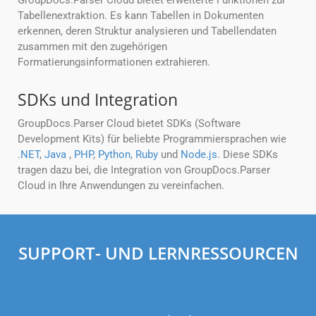
GroupDocs.Parser Cloud bietet erweiterte Funktionen zur
Tabellenextraktion. Es kann Tabellen in Dokumenten
erkennen, deren Struktur analysieren und Tabellendaten
zusammen mit den zugehörigen
Formatierungsinformationen extrahieren.
SDKs und Integration
GroupDocs.Parser Cloud bietet SDKs (Software
Development Kits) für beliebte Programmiersprachen wie
.NET
,
Java
,
PHP
,
Python
,
Ruby
und
Node.js
. Diese SDKs
tragen dazu bei, die Integration von GroupDocs.Parser
Cloud in Ihre Anwendungen zu vereinfachen.
SUPPORT- UND LERNRESSOURCEN