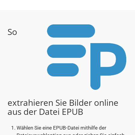
So
extrahieren Sie Bilder online
aus der Datei EPUB
Wählen Sie eine EPUB-Datei mithilfe der