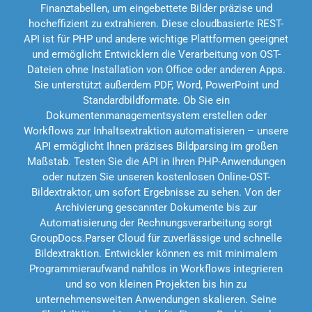
Finanztabellen, um eingebettete Bilder präzise und
hocheffizient zu extrahieren. Diese cloudbasierte REST-
API ist für PHP und andere wichtige Plattformen geeignet
und ermöglicht Entwicklern die Verarbeitung von OST-
Dateien ohne Installation von Office oder anderen Apps.
Sie unterstützt außerdem PDF, Word, PowerPoint und
Standardbildformate. Ob Sie ein
Dokumentenmanagementsystem erstellen oder
Workflows zur Inhaltsextraktion automatisieren – unsere
API ermöglicht Ihnen präzises Bildparsing im großen
Maßstab. Testen Sie die API in Ihren PHP-Anwendungen
oder nutzen Sie unseren kostenlosen Online-OST-
Bildextraktor, um sofort Ergebnisse zu sehen. Von der
Archivierung gescannter Dokumente bis zur
Automatisierung der Rechnungsverarbeitung sorgt
GroupDocs.Parser Cloud für zuverlässige und schnelle
Bildextraktion. Entwickler können es mit minimalem
Programmieraufwand nahtlos in Workflows integrieren
und so von kleinen Projekten bis hin zu
unternehmensweiten Anwendungen skalieren. Seine