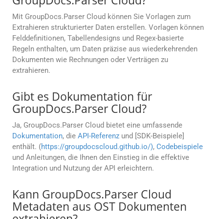
GroupDocs.Parser Cloud?
Mit GroupDocs.Parser Cloud können Sie Vorlagen zum
Extrahieren strukturierter Daten erstellen. Vorlagen können
Felddefinitionen, Tabellendesigns und Regex-basierte
Regeln enthalten, um Daten präzise aus wiederkehrenden
Dokumenten wie Rechnungen oder Verträgen zu
extrahieren.
Gibt es Dokumentation für
GroupDocs.Parser Cloud?
Ja, GroupDocs.Parser Cloud bietet eine umfassende
Dokumentation
, die
API-Referenz
und [SDK-Beispiele]
enthält. (
https://groupdocscloud.github.io/)
,
Codebeispiele
und Anleitungen, die Ihnen den Einstieg in die effektive
Integration und Nutzung der API erleichtern.
Kann GroupDocs.Parser Cloud
Metadaten aus OST Dokumenten
extrahieren?