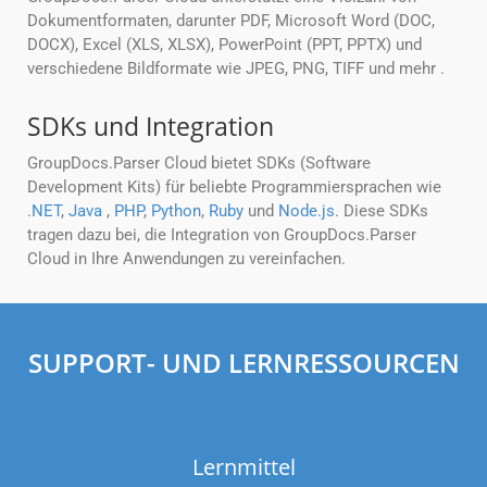
Dokumentformaten, darunter PDF, Microsoft Word (DOC,
DOCX), Excel (XLS, XLSX), PowerPoint (PPT, PPTX) und
verschiedene Bildformate wie JPEG, PNG, TIFF und mehr .
SDKs und Integration
GroupDocs.Parser Cloud bietet SDKs (Software
Development Kits) für beliebte Programmiersprachen wie
.NET
,
Java
,
PHP
,
Python
,
Ruby
und
Node.js
. Diese SDKs
tragen dazu bei, die Integration von GroupDocs.Parser
Cloud in Ihre Anwendungen zu vereinfachen.
SUPPORT- UND LERNRESSOURCEN
Lernmittel