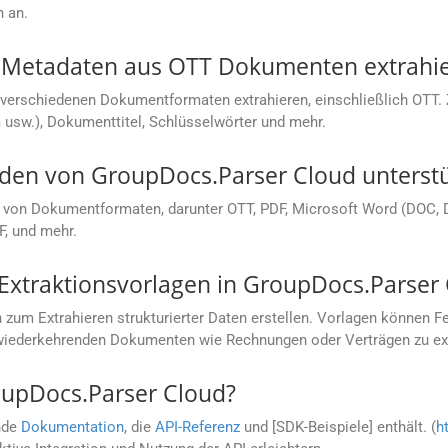
n an.
 Metadaten aus OTT Dokumenten extrahi
verschiedenen Dokumentformaten extrahieren, einschließlich OTT.
usw.), Dokumenttitel, Schlüsselwörter und mehr.
en von GroupDocs.Parser Cloud unterstü
l von Dokumentformaten, darunter OTT, PDF, Microsoft Word (DOC, 
F, und mehr.
 Extraktionsvorlagen in GroupDocs.Parser
um Extrahieren strukturierter Daten erstellen. Vorlagen können Fe
 wiederkehrenden Dokumenten wie Rechnungen oder Verträgen zu ext
oupDocs.Parser Cloud?
nde
Dokumentation
, die
API-Referenz
und [SDK-Beispiele] enthält. (
h