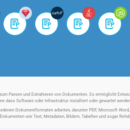
 zum Parsen und Extrahieren von Dokumenten. Es ermöglicht Entwic
ne dass Software oder Infrastruktur installiert oder gewartet werd
edenen Dokumentformaten arbeiten, darunter PDF, Microsoft Word, E
Dokumenten wie Text, Metadaten, Bildern, Tabellen und sogar Rohdat