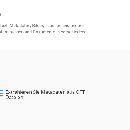
?
xt, Metadaten, Bilder, Tabellen und andere
ustern suchen und Dokumente in verschiedene
S
Extrahieren Sie Metadaten aus OTT
Dateien