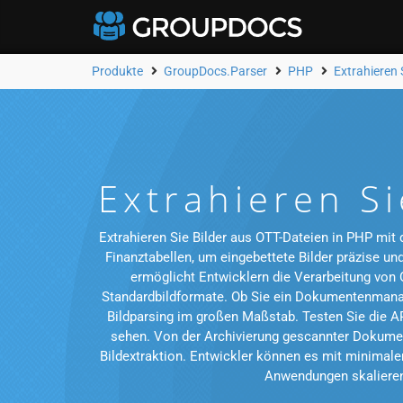
Produkte
GroupDocs.Parser
PHP
Extrahieren 
Extrahieren S
Extrahieren Sie Bilder aus OTT-Dateien in PHP mit
Finanztabellen, um eingebettete Bilder präzise un
ermöglicht Entwicklern die Verarbeitung von 
Standardbildformate. Ob Sie ein Dokumentenmanag
Bildparsing im großen Maßstab. Testen Sie die A
sehen. Von der Archivierung gescannter Dokumen
Bildextraktion. Entwickler können es mit minimal
Anwendungen skalieren.