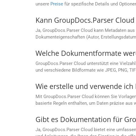
unsere
Preise
für spezifische Details und Optione
Kann GroupDocs.Parser Cloud
Ja, GroupDocs.Parser Cloud kann Metadaten aus 
Dokumenteigenschaften (Autor, Erstellungsdatum 
Welche Dokumentformate werd
GroupDocs.Parser Cloud unterstützt eine Vielzah
und verschiedene Bildformate wie JPEG, PNG, TIF
Wie erstelle und verwende ich
Mit GroupDocs.Parser Cloud können Sie Vorlagen z
basierte Regeln enthalten, um Daten präzise aus
Gibt es Dokumentation für Gr
Ja, GroupDocs.Parser Cloud bietet eine umfasse