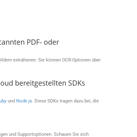
cannten PDF- oder
ldern extrahieren. Sie können OCR-Optionen über
ud bereitgestellten SDKs
uby
und
Node.js
. Diese SDKs tragen dazu bei, die
ngen und Supportoptionen. Schauen Sie sich