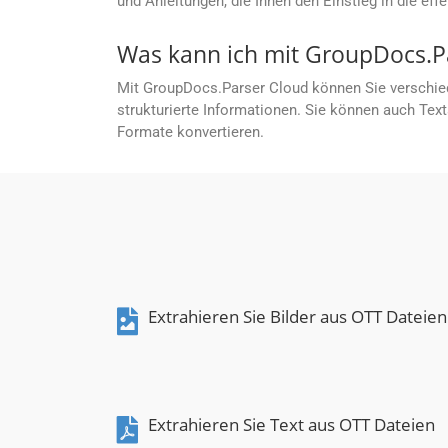
und Anleitungen, die Ihnen den Einstieg in die eff
Was kann ich mit GroupDocs.P
Mit GroupDocs.Parser Cloud können Sie verschied
strukturierte Informationen. Sie können auch Te
Formate konvertieren.
Extrahieren Sie Bilder aus OTT Dateien
Extrahieren Sie Text aus OTT Dateien