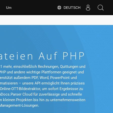
DEUTSCH
Um
ateien Auf PHP
61 mehr, einschließlich Rechnungen, Quittungen und
r PHP und andere wichtige Plattformen geeignet und
nterstützt außerdem PDF, Word, PowerPoint und
atisieren – unsere API ermöglicht Ihnen präzises
nline-OTT-Bildextraktor, um sofort Ergebnisse zu
Docs.Parser Cloud für zuverlässige und schnelle
n kleinen Projekten bis hin zu unternehmensweiten
nt-Management-Lösungen.