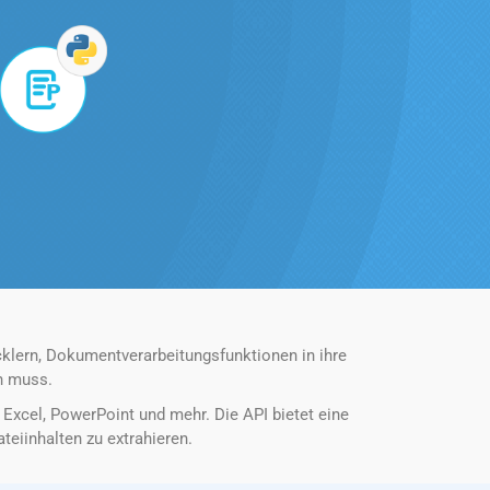
klern, Dokumentverarbeitungsfunktionen in ihre
en muss.
xcel, PowerPoint und mehr. Die API bietet eine
eiinhalten zu extrahieren.