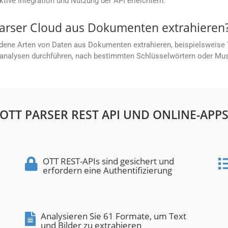
ektive Integration und Nutzung der API erleichtern.
arser Cloud aus Dokumenten extrahieren
ene Arten von Daten aus Dokumenten extrahieren, beispielsweise Te
xtanalysen durchführen, nach bestimmten Schlüsselwörtern oder M
OTT PARSER REST API UND ONLINE-APP
OTT REST-APIs sind gesichert und
erfordern eine Authentifizierung
Analysieren Sie 61 Formate, um Text
und Bilder zu extrahieren