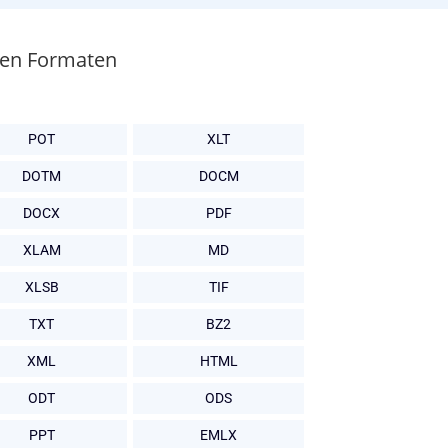
bten Formaten
POT
XLT
DOTM
DOCM
DOCX
PDF
XLAM
MD
XLSB
TIF
TXT
BZ2
XML
HTML
ODT
ODS
PPT
EMLX