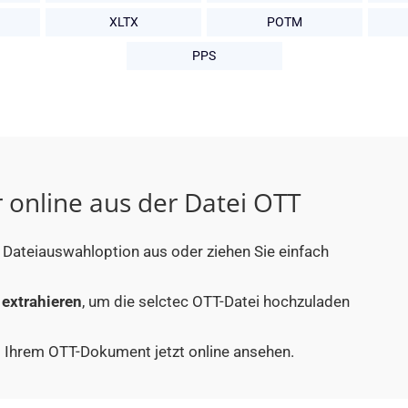
XLTX
POTM
PPS
r online aus der Datei OTT
r Dateiauswahloption aus oder ziehen Sie einfach
 extrahieren
, um die selctec OTT-Datei hochzuladen
us Ihrem OTT-Dokument jetzt online ansehen.