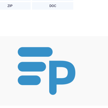
ZIP
DOC