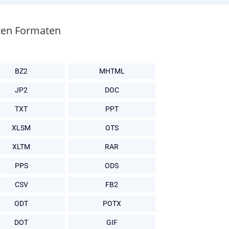
bten Formaten
BZ2
MHTML
JP2
DOC
TXT
PPT
XLSM
OTS
XLTM
RAR
PPS
ODS
CSV
FB2
ODT
POTX
DOT
GIF