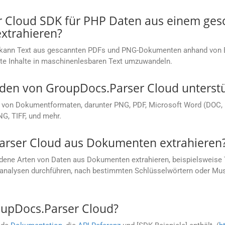
r Cloud SDK für PHP Daten aus einem ges
xtrahieren?
 kann Text aus gescannten PDFs und PNG-Dokumenten anhand von Bi
nte Inhalte in maschinenlesbaren Text umzuwandeln.
en von GroupDocs.Parser Cloud unterstü
l von Dokumentformaten, darunter PNG, PDF, Microsoft Word (DOC, 
G, TIFF, und mehr.
arser Cloud aus Dokumenten extrahieren
ene Arten von Daten aus Dokumenten extrahieren, beispielsweise Te
xtanalysen durchführen, nach bestimmten Schlüsselwörtern oder M
oupDocs.Parser Cloud?