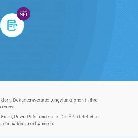
klern, Dokumentverarbeitungsfunktionen in ihre
en muss.
xcel, PowerPoint und mehr. Die API bietet eine
eiinhalten zu extrahieren.