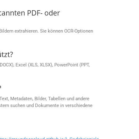
cannten PDF- oder
ldern extrahieren. Sie können OCR-Optionen
tzt?
DOCX), Excel (XLS, XLSX), PowerPoint (PPT,
?
xt, Metadaten, Bilder, Tabellen und andere
ustern suchen und Dokumente in verschiedene