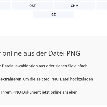
OST
CHM
GZ
r online aus der Datei PNG
r Dateiauswahloption aus oder ziehen Sie einfach
 extrahieren
, um die selctec PNG-Datei hochzuladen
aus Ihrem PNG-Dokument jetzt online ansehen.