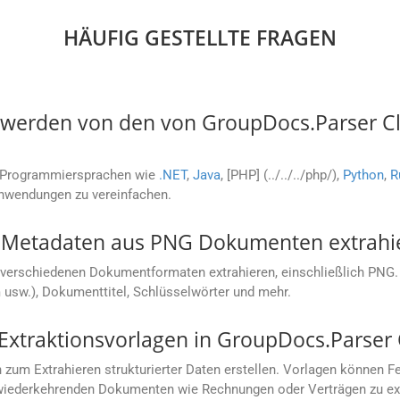
HÄUFIG GESTELLTE FRAGEN
erden von den von GroupDocs.Parser Clo
e Programmiersprachen wie
.NET
,
Java
, [PHP] (../../../php/),
Python
,
R
Anwendungen zu vereinfachen.
 Metadaten aus PNG Dokumenten extrahi
verschiedenen Dokumentformaten extrahieren, einschließlich PNG.
usw.), Dokumenttitel, Schlüsselwörter und mehr.
 Extraktionsvorlagen in GroupDocs.Parser
um Extrahieren strukturierter Daten erstellen. Vorlagen können Fe
 wiederkehrenden Dokumenten wie Rechnungen oder Verträgen zu ext