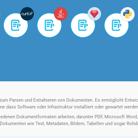
 zum Parsen und Extrahieren von Dokumenten. Es ermöglicht Entwic
ne dass Software oder Infrastruktur installiert oder gewartet werd
edenen Dokumentformaten arbeiten, darunter PDF, Microsoft Word, E
Dokumenten wie Text, Metadaten, Bildern, Tabellen und sogar Rohdat