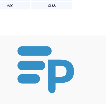
MSG
XLSB