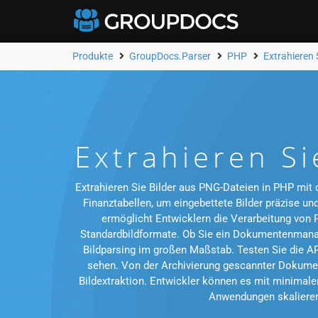
Produkte
GroupDocs.Parser
PHP
Extrahieren 
Extrahieren S
Extrahieren Sie Bilder aus PNG-Dateien in PHP mit
Finanztabellen, um eingebettete Bilder präzise un
ermöglicht Entwicklern die Verarbeitung von 
Standardbildformate. Ob Sie ein Dokumentenmanag
Bildparsing im großen Maßstab. Testen Sie die A
sehen. Von der Archivierung gescannter Dokumen
Bildextraktion. Entwickler können es mit minimal
Anwendungen skalieren.