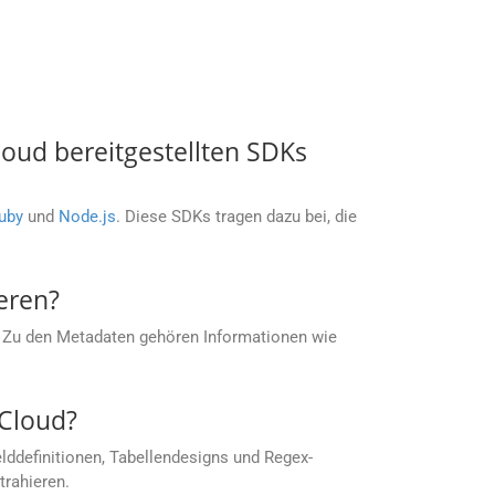
ud bereitgestellten SDKs
uby
und
Node.js
. Diese SDKs tragen dazu bei, die
eren?
 Zu den Metadaten gehören Informationen wie
 Cloud?
lddefinitionen, Tabellendesigns und Regex-
rahieren.