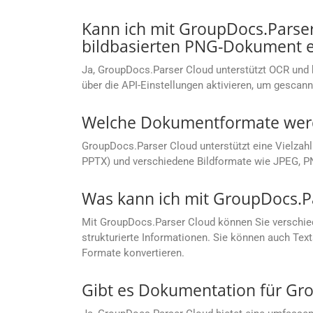
Kann ich mit GroupDocs.Parse
bildbasierten PNG-Dokument e
Ja, GroupDocs.Parser Cloud unterstützt OCR und
über die API-Einstellungen aktivieren, um gescan
Welche Dokumentformate werd
GroupDocs.Parser Cloud unterstützt eine Vielzah
PPTX) und verschiedene Bildformate wie JPEG, PN
Was kann ich mit GroupDocs.P
Mit GroupDocs.Parser Cloud können Sie verschied
strukturierte Informationen. Sie können auch Te
Formate konvertieren.
Gibt es Dokumentation für Gr