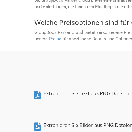
Ja, GroupDocs.Parser Cloud bietet eine umfasse
und Anleitungen, die Ihnen den Einstieg in die eff
Welche Preisoptionen sind für
GroupDocs.Parser Cloud bietet verschiedene Prei
unsere
Preise
für spezifische Details und Optione
Extrahieren Sie Text aus PNG Dateien
Extrahieren Sie Bilder aus PNG Dateie