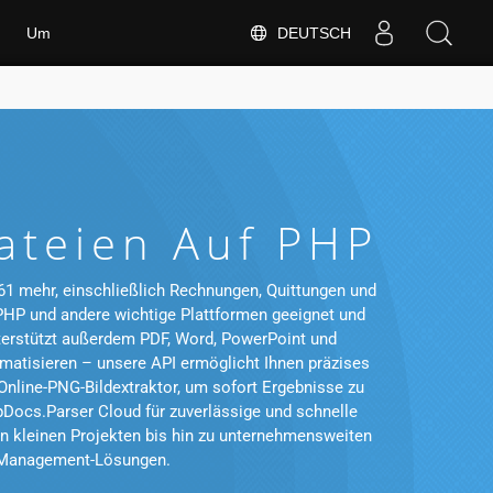
DEUTSCH
Um
ateien Auf PHP
61 mehr, einschließlich Rechnungen, Quittungen und
r PHP und andere wichtige Plattformen geeignet und
nterstützt außerdem PDF, Word, PowerPoint und
atisieren – unsere API ermöglicht Ihnen präzises
nline-PNG-Bildextraktor, um sofort Ergebnisse zu
Docs.Parser Cloud für zuverlässige und schnelle
n kleinen Projekten bis hin zu unternehmensweiten
nt-Management-Lösungen.