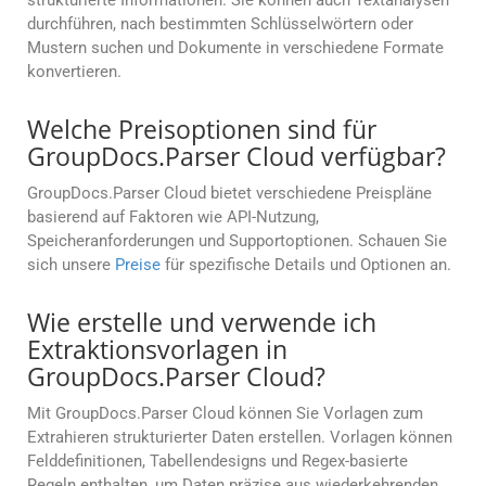
strukturierte Informationen. Sie können auch Textanalysen
durchführen, nach bestimmten Schlüsselwörtern oder
Mustern suchen und Dokumente in verschiedene Formate
konvertieren.
Welche Preisoptionen sind für
GroupDocs.Parser Cloud verfügbar?
GroupDocs.Parser Cloud bietet verschiedene Preispläne
basierend auf Faktoren wie API-Nutzung,
Speicheranforderungen und Supportoptionen. Schauen Sie
sich unsere
Preise
für spezifische Details und Optionen an.
Wie erstelle und verwende ich
Extraktionsvorlagen in
GroupDocs.Parser Cloud?
Mit GroupDocs.Parser Cloud können Sie Vorlagen zum
Extrahieren strukturierter Daten erstellen. Vorlagen können
Felddefinitionen, Tabellendesigns und Regex-basierte
Regeln enthalten, um Daten präzise aus wiederkehrenden