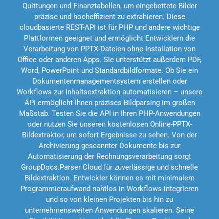
Quittungen und Finanztabellen, um eingebettete Bilder
präzise und hocheffizient zu extrahieren. Diese
cloudbasierte REST-API ist für PHP und andere wichtige
Plattformen geeignet und ermöglicht Entwicklern die
Verarbeitung von PPTX-Dateien ohne Installation von
Office oder anderen Apps. Sie unterstützt außerdem PDF,
Word, PowerPoint und Standardbildformate. Ob Sie ein
Dokumentenmanagementsystem erstellen oder
Workflows zur Inhaltsextraktion automatisieren – unsere
API ermöglicht Ihnen präzises Bildparsing im großen
Maßstab. Testen Sie die API in Ihren PHP-Anwendungen
oder nutzen Sie unseren kostenlosen Online-PPTX-
Bildextraktor, um sofort Ergebnisse zu sehen. Von der
Archivierung gescannter Dokumente bis zur
Automatisierung der Rechnungsverarbeitung sorgt
GroupDocs.Parser Cloud für zuverlässige und schnelle
Bildextraktion. Entwickler können es mit minimalem
Programmieraufwand nahtlos in Workflows integrieren
und so von kleinen Projekten bis hin zu
unternehmensweiten Anwendungen skalieren. Seine