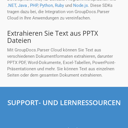
.NET
,
Java
,
PHP
,
Python
,
Ruby
und
Node.js
. Diese SDKs
tragen dazu bei, die Integration von GroupDocs.Parser
Cloud in Ihre Anwendungen zu vereinfachen.
Extrahieren Sie Text aus PPTX
Dateien
Mit GroupDocs.Parser Cloud können Sie Text aus
verschiedenen Dokumentformaten extrahieren, darunter
PPTX PDF, Word-Dokumente, Excel-Tabellen, PowerPoint-
Präsentationen und mehr. Sie können Text aus einzelnen
Seiten oder dem gesamten Dokument extrahieren.
SUPPORT- UND LERNRESSOURCEN