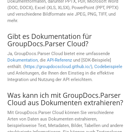
Dokumentformaten, darunter PPTX, PDF, Microsoft Word
(DOC, DOCX), Excel (XLS, XLSX), PowerPoint (PPT, PPTX)
und verschiedene Bildformate wie JPEG, PNG, TIFF, und
mehr.
Gibt es Dokumentation für
GroupDocs.Parser Cloud?
Ja, GroupDocs.Parser Cloud bietet eine umfassende
Dokumentation
, die
API-Referenz
und [SDK-Beispiele]
enthält. (
https://groupdocscloud.github.io/)
,
Codebeispiele
und Anleitungen, die Ihnen den Einstieg in die effektive
Integration und Nutzung der API erleichtern.
Was kann ich mit GroupDocs.Parser
Cloud aus Dokumenten extrahieren?
Mit GroupDocs.Parser Cloud können Sie verschiedene
Arten von Daten aus Dokumenten extrahieren,
beispielsweise Text, Metadaten, Bilder, Tabellen und andere