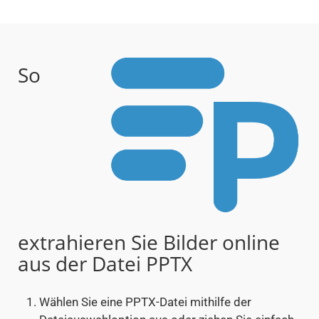
So
extrahieren Sie Bilder online
aus der Datei PPTX
Wählen Sie eine PPTX-Datei mithilfe der