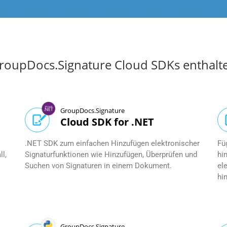
roupDocs.Signature Cloud SDKs enthalt
GroupDocs.Signature
Cloud SDK for .NET
.NET SDK zum einfachen Hinzufügen elektronischer
Fü
l,
Signaturfunktionen wie Hinzufügen, Überprüfen und
hi
Suchen von Signaturen in einem Dokument.
el
hi
GroupDocs.Signature