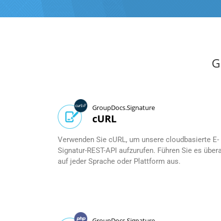
G
GroupDocs.Signature
cURL
Verwenden Sie cURL, um unsere cloudbasierte E-
Signatur-REST-API aufzurufen. Führen Sie es überal
auf jeder Sprache oder Plattform aus.
GroupDocs.Signature