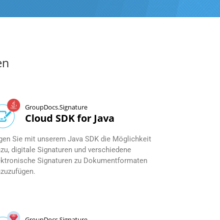
en
GroupDocs.Signature
Cloud SDK for Java
gen Sie mit unserem Java SDK die Möglichkeit
nzu, digitale Signaturen und verschiedene
ektronische Signaturen zu Dokumentformaten
nzuzufügen.
GroupDocs.Signature