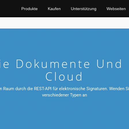
Produkte
Kaufen
Unterstützung
Webseiten
ie Dokumente Und 
Cloud
n Raum durch die REST-API für elektronische Signaturen. Wenden Sie
verschiedener Typen an