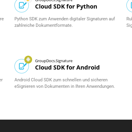
Cloud SDK for Python
hre
Python SDK zum Anwenden digitaler Signaturen auf
Ru
zahlreiche Dokumentformate.
Si
GroupDocs.Signature
Cloud SDK for Android
er
Android Cloud SDK zum schnellen und sicheren
eSignieren von Dokumenten in Ihren Anwendungen.