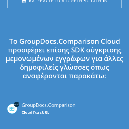
 ΚΑΤΕΒΆΣΤΕ ΤΟ ΑΠΟΘΕΤΉΡΙΟ GITHUB
Το GroupDocs.Comparison Cloud
προσφέρει επίσης SDK σύγκρισης
μεμονωμένων εγγράφων για άλλες
δημοφιλείς γλώσσες όπως
αναφέρονται παρακάτω:
GroupDocs.Comparison
Cloud Για cURL