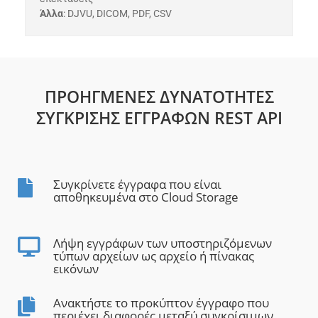
Άλλα
: DJVU, DICOM, PDF, CSV
ΠΡΟΗΓΜΈΝΕΣ ΔΥΝΑΤΌΤΗΤΕΣ
ΣΎΓΚΡΙΣΗΣ ΕΓΓΡΆΦΩΝ REST API
Συγκρίνετε έγγραφα που είναι
αποθηκευμένα στο Cloud Storage
Λήψη εγγράφων των υποστηριζόμενων
τύπων αρχείων ως αρχείο ή πίνακας
εικόνων
Ανακτήστε το προκύπτον έγγραφο που
περιέχει διαφορές μεταξύ συγκρίσιμων