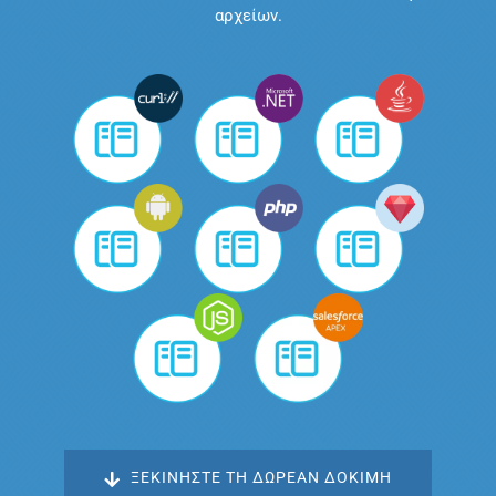
αρχείων.‎
ΞΕΚΙΝΉΣΤΕ ΤΗ ΔΩΡΕΆΝ ΔΟΚΙΜΉ