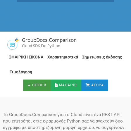
GroupDocs.Comparison
Cloud SDK Για Python
ΣΦΑΙΡΙΚΗ ΕΙΚΟΝΑ
Χαρακτηριστικά
Σημειώσεις έκδοσης
Τιμολόγηση
GITHUB
ΜΑΘΑΊΝΩ
ΑΓΟΡΆ
Το GroupDocs.Comparison για το Cloud είναι ένα REST API
που επιτρέπει στις εφαρμογές Python σας να ανακτούν δύο
έγγραφα με υποστηριζόμενη μορφή αρχείου, να συγκρίνουν