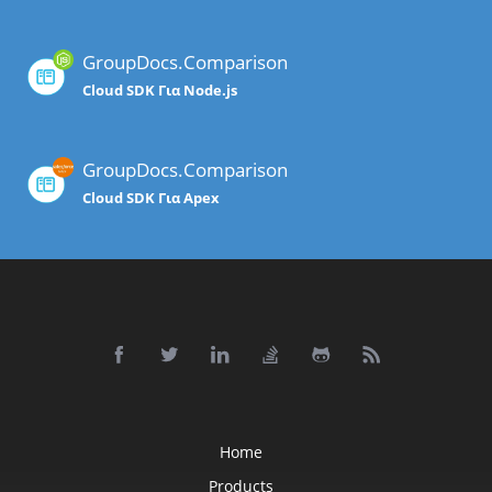
GroupDocs.Comparison
Cloud SDK Για Node.js
GroupDocs.Comparison
Cloud SDK Για Apex
Home
Products