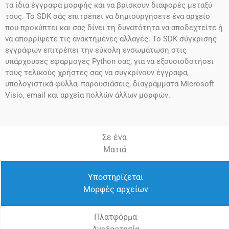
τα ίδια έγγραφα μορφής και να βρίσκουν διαφορές μεταξύ
τους. Το SDK σάς επιτρέπει να δημιουργήσετε ένα αρχείο
που προκύπτει και σας δίνει τη δυνατότητα να αποδεχτείτε ή
να απορρίψετε τις ανακτημένες αλλαγές. Το SDK σύγκρισης
εγγράφων επιτρέπει την εύκολη ενσωμάτωση στις
υπάρχουσες εφαρμογές Python σας, για να εξουσιοδοτήσει
τους τελικούς χρήστες σας να συγκρίνουν έγγραφα,
υπολογιστικά φύλλα, παρουσιάσεις, διαγράμματα Microsoft
Visio, email και αρχεία πολλών άλλων μορφών.
Σε ένα
Ματιά
Υποστηρίζεται
Μορφές αρχείων
Πλατφόρμα