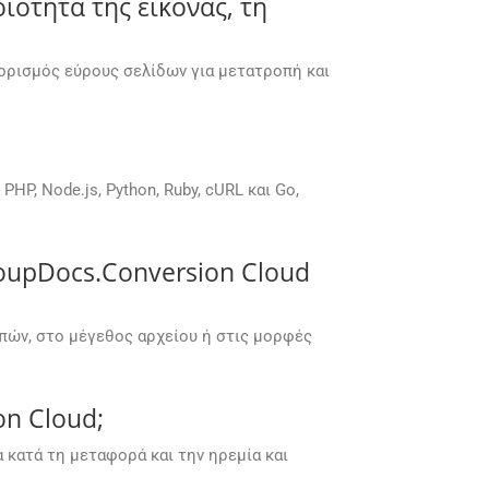
ότητα της εικόνας, τη
θορισμός εύρους σελίδων για μετατροπή και
P, Node.js, Python, Ruby, cURL και Go,
roupDocs.Conversion Cloud
πών, στο μέγεθος αρχείου ή στις μορφές
on Cloud;
κατά τη μεταφορά και την ηρεμία και