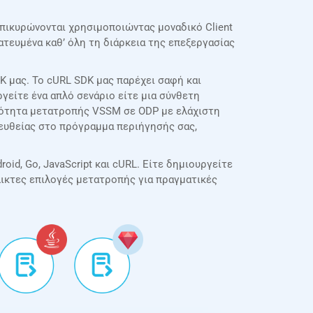
επικυρώνονται χρησιμοποιώντας μοναδικό Client
τευμένα καθ’ όλη τη διάρκεια της επεξεργασίας
 μας. Το cURL SDK μας παρέχει σαφή και
γείτε ένα απλό σενάριο είτε μια σύνθετη
κότητα μετατροπής VSSM σε ODP με ελάχιστη
απευθείας στο πρόγραμμα περιήγησής σας,
oid, Go, JavaScript και cURL. Είτε δημιουργείτε
λικτες επιλογές μετατροπής για πραγματικές