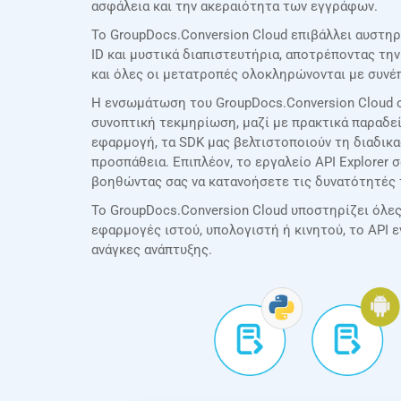
ασφάλεια και την ακεραιότητα των εγγράφων.
Το GroupDocs.Conversion Cloud επιβάλλει αυστη
ID και μυστικά διαπιστευτήρια, αποτρέποντας τ
και όλες οι μετατροπές ολοκληρώνονται με συνέπ
Η ενσωμάτωση του GroupDocs.Conversion Cloud σ
συνοπτική τεκμηρίωση, μαζί με πρακτικά παραδεί
εφαρμογή, τα SDK μας βελτιστοποιούν τη διαδι
προσπάθεια. Επιπλέον, το εργαλείο API Explorer 
βοηθώντας σας να κατανοήσετε τις δυνατότητές 
Το GroupDocs.Conversion Cloud υποστηρίζει όλες τ
εφαρμογές ιστού, υπολογιστή ή κινητού, το API 
ανάγκες ανάπτυξης.