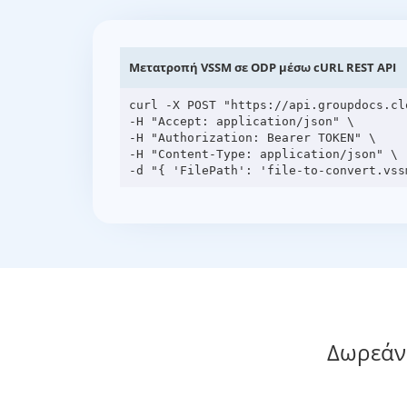
Μετατροπή VSSM σε ODP μέσω cURL REST API
curl -X POST "https://api.groupdocs.cl
-H "Accept: application/json" \

-H "Authorization: Bearer TOKEN" \

-H "Content-Type: application/json" \

Δωρεάν