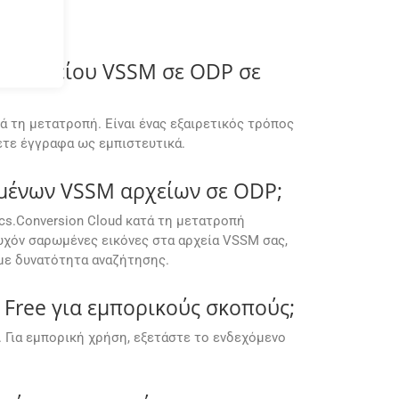
υ αρχείου VSSM σε ODP σε
ά τη μετατροπή. Είναι ένας εξαιρετικός τρόπος
ετε έγγραφα ως εμπιστευτικά.
ωμένων VSSM αρχείων σε ODP;
cs.Conversion Cloud κατά τη μετατροπή
χόν σαρωμένες εικόνες στα αρχεία VSSM σας,
 με δυνατότητα αναζήτησης.
Free για εμπορικούς σκοπούς;
 Για εμπορική χρήση, εξετάστε το ενδεχόμενο