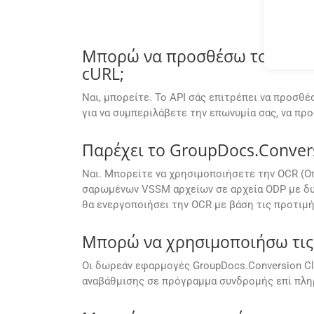
Μπορώ να προσθέσω το δικό 
cURL;
Ναι, μπορείτε. Το API σάς επιτρέπει να προσθ
για να συμπεριλάβετε την επωνυμία σας, να π
Παρέχει το GroupDocs.Conver
Ναι. Μπορείτε να χρησιμοποιήσετε την OCR (Ο
σαρωμένων VSSM αρχείων σε αρχεία ODP με δυ
θα ενεργοποιήσει την OCR με βάση τις προτιμή
Μπορώ να χρησιμοποιήσω τις 
Οι δωρεάν εφαρμογές GroupDocs.Conversion Cl
αναβάθμισης σε πρόγραμμα συνδρομής επί πληρ