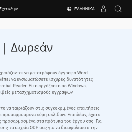
ΕΛΛΗΝΙΚΆ
Σχετικά με
 | Δωρεάν
 χρειάζονται να μετατρέψουν έγγραφα Word
τρέπει να ενσωματώσετε ισχυρές δυνατότητες
robat Reader. Είτε εργάζεστε σε Windows,
κριβείς μετασχηματισμούς εγγράφων
ε να ταιριάζουν στις συγκεκριμένες απαιτήσεις
τε προσαρμοσμένα εύρη σελίδων. Επιπλέον, έχετε
ς προσαρμοσμένα στα πρότυπα του έργου σας. Για
ης τα αρχεία ODP σας για να διασφαλίσετε την