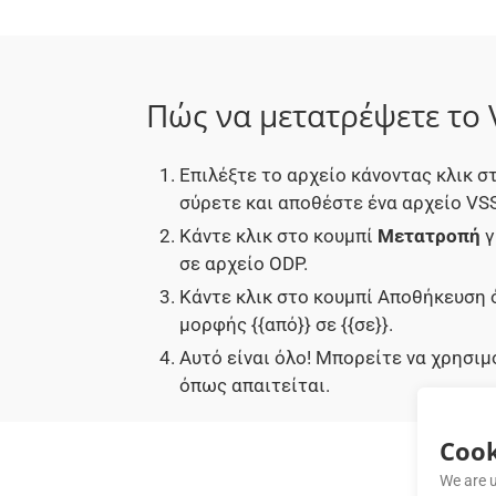
Πώς να μετατρέψετε το
Επιλέξτε το αρχείο κάνοντας κλικ
σύρετε και αποθέστε ένα αρχείο VS
Κάντε κλικ στο κουμπί
Μετατροπή
γ
σε αρχείο ODP.
Κάντε κλικ στο κουμπί Αποθήκευση 
μορφής {{από}} σε {{σε}}.
Αυτό είναι όλο! Μπορείτε να χρησι
όπως απαιτείται.
Cook
We are u