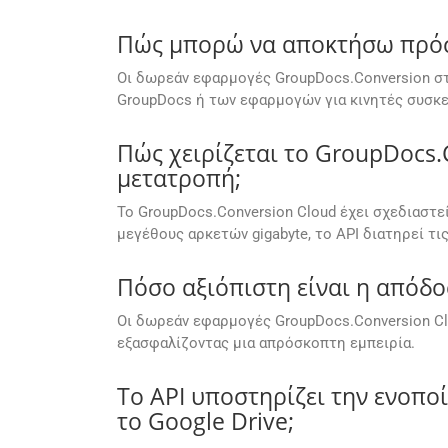
Πώς μπορώ να αποκτήσω πρόσβ
Οι δωρεάν εφαρμογές GroupDocs.Conversion στ
GroupDocs ή των εφαρμογών για κινητές συσκε
Πώς χειρίζεται το GroupDocs.
μετατροπή;
Το GroupDocs.Conversion Cloud έχει σχεδιαστεί
μεγέθους αρκετών gigabyte, το API διατηρεί τ
Πόσο αξιόπιστη είναι η απόδ
Οι δωρεάν εφαρμογές GroupDocs.Conversion Cl
εξασφαλίζοντας μια απρόσκοπτη εμπειρία.
Το API υποστηρίζει την ενοπο
το Google Drive;