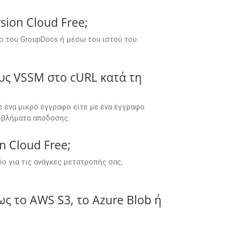
ion Cloud Free;
ο του GroupDocs ή μέσω του ιστού του
υς VSSM στο cURL κατά τη
με ένα μικρό έγγραφο είτε με ένα έγγραφο
ροβλήματα απόδοσης.
 Cloud Free;
 για τις ανάγκες μετατροπής σας,
ς το AWS S3, το Azure Blob ή