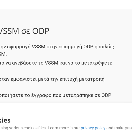
 VSSM σε ODP
 στην εφαρμογή VSSM στην εφαρμογή ODP ή απλώς
SM.
ια να ανεβάσετε το VSSM και να το μετατρέψετε
όταν εμφανιστεί μετά την επιτυχή μετατροπή
μοποιήσετε το έγγραφο που μετατράπηκε σε ODP
ies
ΣΥΧΝΈΣ ΕΡΩΤΉΣΕΙΣ (FAQ)
sing various cookies files. Learn more in our
privacy policy
and make your