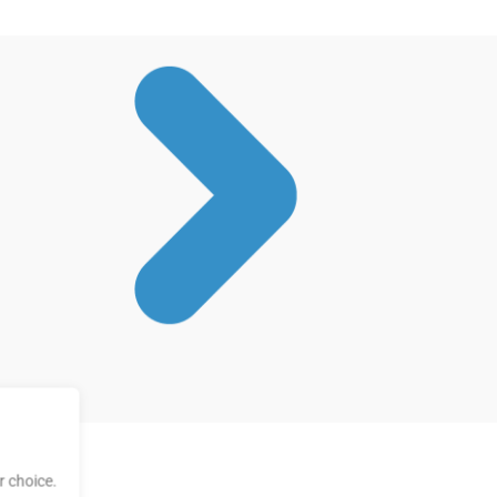
 choice.