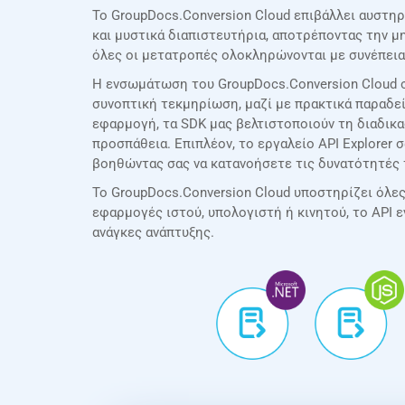
Το GroupDocs.Conversion Cloud επιβάλλει αυστηρ
και μυστικά διαπιστευτήρια, αποτρέποντας την 
όλες οι μετατροπές ολοκληρώνονται με συνέπεια
Η ενσωμάτωση του GroupDocs.Conversion Cloud σ
συνοπτική τεκμηρίωση, μαζί με πρακτικά παραδεί
εφαρμογή, τα SDK μας βελτιστοποιούν τη διαδικ
προσπάθεια. Επιπλέον, το εργαλείο API Explorer 
βοηθώντας σας να κατανοήσετε τις δυνατότητές 
Το GroupDocs.Conversion Cloud υποστηρίζει όλες τ
εφαρμογές ιστού, υπολογιστή ή κινητού, το API 
ανάγκες ανάπτυξης.