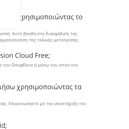
ε GIF χρησιμοποιώντας το
τροπή. Αυτό βοηθά στη διασφάλιση της
αγματοποίηση της τελικής μετατροπής.
ion Cloud Free;
ο του GroupDocs ή μέσω του ιστού του
ιήσω χρησιμοποιώντας τα
σας. Επικοινωνήστε με την υποστήριξη του
id;