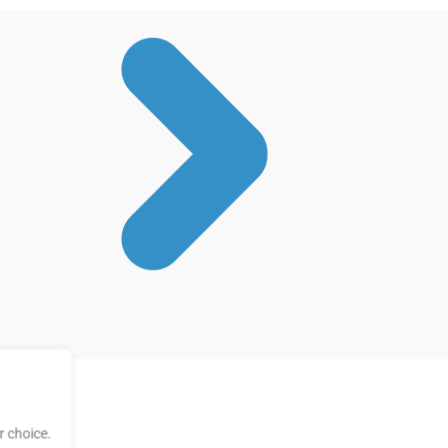
 choice.