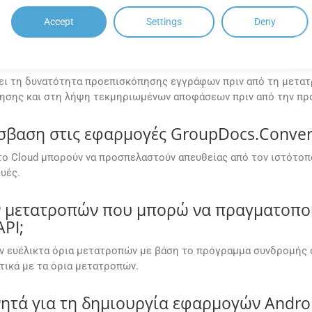
Accept
Settings
Deny
 ενός αρχείου VSX πριν το μετατρέψω σ
ζει τη δυνατότητα προεπισκόπησης εγγράφων πριν από τη μετα
οίησης και στη λήψη τεκμηριωμένων αποφάσεων πριν από την πρ
αση στις εφαρμογές GroupDocs.Convers
ο Cloud μπορούν να προσπελαστούν απευθείας από τον ιστότοπ
υές.
ων μετατροπών που μπορώ να πραγματοπο
PI;
ν ευέλικτα όρια μετατροπών με βάση το πρόγραμμα συνδρομής 
ικά με τα όρια μετατροπών.
νητά για τη δημιουργία εφαρμογών Andro