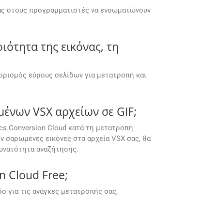
ντας στους προγραμματιστές να ενσωματώνουν
ότητα της εικόνας, τη
θορισμός εύρους σελίδων για μετατροπή και
ένων VSX αρχείων σε GIF;
cs.Conversion Cloud κατά τη μετατροπή
ν σαρωμένες εικόνες στα αρχεία VSX σας, θα
 δυνατότητα αναζήτησης.
 Cloud Free;
 για τις ανάγκες μετατροπής σας,