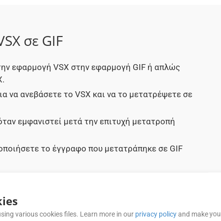
VSX σε GIF
στην εφαρμογή VSX στην εφαρμογή GIF ή απλώς
X.
ια να ανεβάσετε το VSX και να το μετατρέψετε σε
όταν εμφανιστεί μετά την επιτυχή μετατροπή
μοποιήσετε το έγγραφο που μετατράπηκε σε GIF
ies
ΣΥΧΝΈΣ ΕΡΩΤΉΣΕΙΣ (FAQ)
sing various cookies files. Learn more in our
privacy policy
and make your