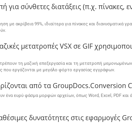
ή για σύνθετες διατάξεις (π.χ. πίνακες,
ση με ακρίβεια 99%, ιδιαίτερα για πίνακες και διανυσματικά γρ
ύν.
ικές μετατροπές VSX σε GIF χρησιμοπο
ιτρέπουν τη μαζική επεξεργασία και τη μετατροπή μεμονωμένων 
ις που εργάζονται με μεγάλο φόρτο εργασίας εγγράφων.
ρίζονται από τα GroupDocs.Conversion C
υν ένα ευρύ φάσμα μορφών αρχείων, όπως Word, Excel, PDF και 
αθέσιμες δυνατότητες στις εφαρμογές G