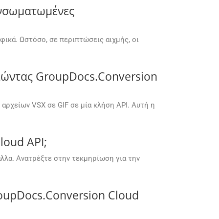
 ενσωματωμένες
αφικά. Ωστόσο, σε περιπτώσεις αιχμής, οι
ιώντας GroupDocs.Conversion
αρχείων VSX σε GIF σε μία κλήση API. Αυτή η
loud API;
άλλα. Ανατρέξτε στην τεκμηρίωση για την
roupDocs.Conversion Cloud