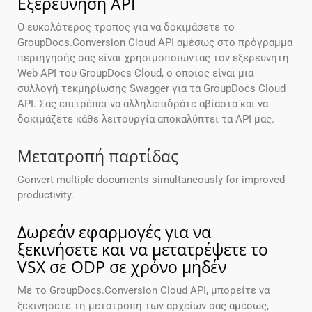
Εξερεύνηση API
Ο ευκολότερος τρόπος για να δοκιμάσετε το
GroupDocs.Conversion Cloud API αμέσως στο πρόγραμμα
περιήγησής σας είναι χρησιμοποιώντας τον εξερευνητή
Web API του GroupDocs Cloud, ο οποίος είναι μια
συλλογή τεκμηρίωσης Swagger για τα GroupDocs Cloud
API. Σας επιτρέπει να αλληλεπιδράτε αβίαστα και να
δοκιμάζετε κάθε λειτουργία αποκαλύπτει τα API μας.
Μετατροπή παρτίδας
Convert multiple documents simultaneously for improved
productivity.
Δωρεάν εφαρμογές για να
ξεκινήσετε και να μετατρέψετε το
VSX σε ODP σε χρόνο μηδέν
Με το GroupDocs.Conversion Cloud API, μπορείτε να
ξεκινήσετε τη μετατροπή των αρχείων σας αμέσως,