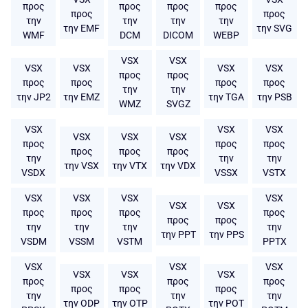
προς
προς
προς
προς
προς
προς
την
την
την
την
την EMF
την SVG
WMF
DCM
DICOM
WEBP
VSX
VSX
VSX
VSX
VSX
VSX
προς
προς
προς
προς
προς
προς
την
την
την JP2
την EMZ
την TGA
την PSB
WMZ
SVGZ
VSX
VSX
VSX
VSX
VSX
VSX
προς
προς
προς
προς
προς
προς
την
την
την
την VSX
την VTX
την VDX
VSDX
VSSX
VSTX
VSX
VSX
VSX
VSX
VSX
VSX
προς
προς
προς
προς
προς
προς
την
την
την
την
την PPT
την PPS
VSDM
VSSM
VSTM
PPTX
VSX
VSX
VSX
VSX
VSX
VSX
προς
προς
προς
προς
προς
προς
την
την
την
την ODP
την OTP
την POT