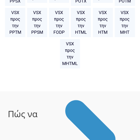
PPSX
POTX
POTM
VSX
VSX
VSX
VSX
VSX
VSX
προς
προς
προς
προς
προς
προς
την
την
την
την
την
την
PPTM
PPSM
FODP
HTML
HTM
MHT
VSX
προς
την
MHTML
Πώς να