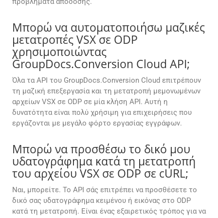
προβλήματα απόδοσης.
Μπορώ να αυτοματοποιήσω μαζικές
μετατροπές VSX σε ODP
χρησιμοποιώντας
GroupDocs.Conversion Cloud API;
Όλα τα API του GroupDocs.Conversion Cloud επιτρέπουν
τη μαζική επεξεργασία και τη μετατροπή μεμονωμένων
αρχείων VSX σε ODP σε μία κλήση API. Αυτή η
δυνατότητα είναι πολύ χρήσιμη για επιχειρήσεις που
εργάζονται με μεγάλο φόρτο εργασίας εγγράφων.
Μπορώ να προσθέσω το δικό μου
υδατογράφημα κατά τη μετατροπή
του αρχείου VSX σε ODP σε cURL;
Ναι, μπορείτε. Το API σάς επιτρέπει να προσθέσετε το
δικό σας υδατογράφημα κειμένου ή εικόνας στο ODP
κατά τη μετατροπή. Είναι ένας εξαιρετικός τρόπος για να