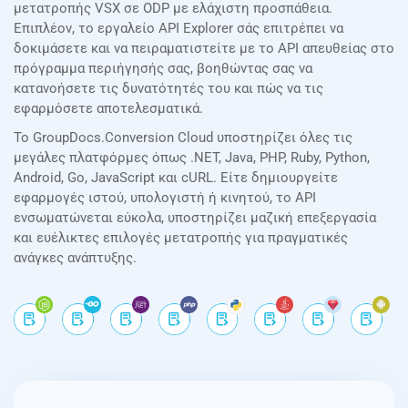
μετατροπής VSX σε ODP με ελάχιστη προσπάθεια.
Επιπλέον, το εργαλείο API Explorer σάς επιτρέπει να
δοκιμάσετε και να πειραματιστείτε με το API απευθείας στο
πρόγραμμα περιήγησής σας, βοηθώντας σας να
κατανοήσετε τις δυνατότητές του και πώς να τις
εφαρμόσετε αποτελεσματικά.
Το GroupDocs.Conversion Cloud υποστηρίζει όλες τις
μεγάλες πλατφόρμες όπως .NET, Java, PHP, Ruby, Python,
Android, Go, JavaScript και cURL. Είτε δημιουργείτε
εφαρμογές ιστού, υπολογιστή ή κινητού, το API
ενσωματώνεται εύκολα, υποστηρίζει μαζική επεξεργασία
και ευέλικτες επιλογές μετατροπής για πραγματικές
ανάγκες ανάπτυξης.