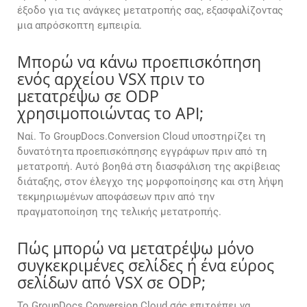
έξοδο για τις ανάγκες μετατροπής σας, εξασφαλίζοντας
μια απρόσκοπτη εμπειρία.
Μπορώ να κάνω προεπισκόπηση
ενός αρχείου VSX πριν το
μετατρέψω σε ODP
χρησιμοποιώντας το API;
Ναί. Το GroupDocs.Conversion Cloud υποστηρίζει τη
δυνατότητα προεπισκόπησης εγγράφων πριν από τη
μετατροπή. Αυτό βοηθά στη διασφάλιση της ακρίβειας
διάταξης, στον έλεγχο της μορφοποίησης και στη λήψη
τεκμηριωμένων αποφάσεων πριν από την
πραγματοποίηση της τελικής μετατροπής.
Πώς μπορώ να μετατρέψω μόνο
συγκεκριμένες σελίδες ή ένα εύρος
σελίδων από VSX σε ODP;
Το GroupDocs.Conversion Cloud σάς επιτρέπει να