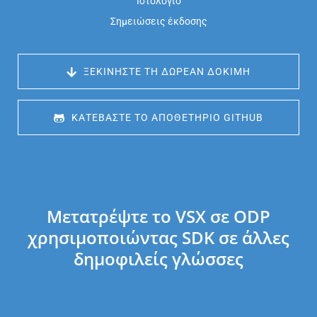
Ιστολόγιο
Σημειώσεις έκδοσης
 ΞΕΚΙΝΉΣΤΕ ΤΗ ΔΩΡΕΆΝ ΔΟΚΙΜΉ
 ΚΑΤΕΒΆΣΤΕ ΤΟ ΑΠΟΘΕΤΉΡΙΟ GITHUB
Μετατρέψτε το VSX σε ODP
χρησιμοποιώντας SDK σε άλλες
δημοφιλείς γλώσσες