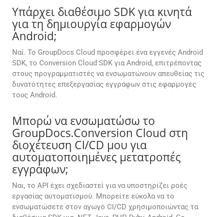
Υπάρχει διαθέσιμο SDK για κινητά
για τη δημιουργία εφαρμογών
Android;
Ναί. Το GroupDocs Cloud προσφέρει ένα εγγενές Android
SDK, το Conversion Cloud SDK για Android, επιτρέποντας
στους προγραμματιστές να ενσωματώνουν απευθείας τις
δυνατότητες επεξεργασίας εγγράφων στις εφαρμογές
τους Android.
Μπορώ να ενσωματώσω το
GroupDocs.Conversion Cloud στη
διοχέτευση CI/CD μου για
αυτοματοποιημένες μετατροπές
εγγράφων;
Ναι, το API έχει σχεδιαστεί για να υποστηρίζει ροές
εργασίας αυτοματισμού. Μπορείτε εύκολα να το
ενσωματώσετε στον αγωγό CI/CD χρησιμοποιώντας τα