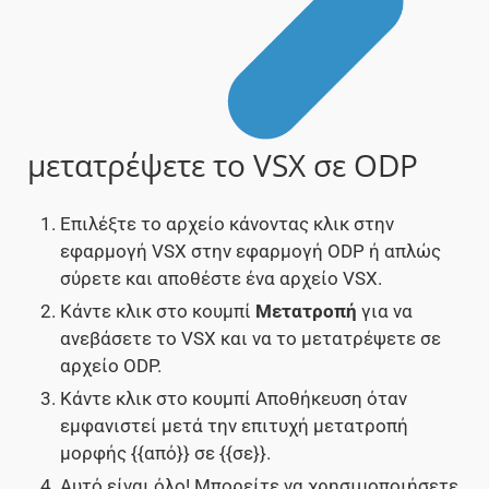
μετατρέψετε το VSX σε ODP
Επιλέξτε το αρχείο κάνοντας κλικ στην
εφαρμογή VSX στην εφαρμογή ODP ή απλώς
σύρετε και αποθέστε ένα αρχείο VSX.
Κάντε κλικ στο κουμπί
Μετατροπή
για να
ανεβάσετε το VSX και να το μετατρέψετε σε
αρχείο ODP.
Κάντε κλικ στο κουμπί Αποθήκευση όταν
εμφανιστεί μετά την επιτυχή μετατροπή
μορφής {{από}} σε {{σε}}.
Αυτό είναι όλο! Μπορείτε να χρησιμοποιήσετε