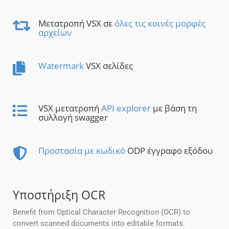
Μετατροπή VSX σε
όλες τις κοινές μορφές
αρχείων
Watermark
VSX σελίδες
VSX μετατροπή
API explorer
με βάση τη
συλλογή swagger
Προστασία με κωδικό
ODP έγγραφο εξόδου
Υποστήριξη OCR
Benefit from Optical Character Recognition (OCR) to
convert scanned documents into editable formats.