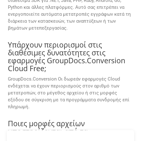
διαθέσιμα SDK για .NET, Java, PHP, Ruby, Android, Go,
Python και άλλες πλατφόρμες. Αυτό σας επιτρέπει να
ενεργοποιείτε αυτόματα μετατροπές εγγράφων κατά τη
διάρκεια των κατασκευών, των αναπτύξεων ή των
βημάτων μετεπεξεργασίας.
Υπάρχουν περιορισμοί στις
διαθέσιμες δυνατότητες στις
εφαρμογές GroupDocs.Conversion
Cloud Free;
GroupDocs.Conversion Οι δωρεάν εφαρμογές Cloud
ενδέχεται να έχουν περιορισμούς στον αριθμό των
μετατροπών, στο μέγεθος αρχείου ή στις μορφές
εξόδου σε σύγκριση με τα προγράμματα συνδρομής επί
πληρωμή.
Ποιες μορφές αρχείων
υποστηρίζονται από τα
GroupDocs.Conversion Cloud API;