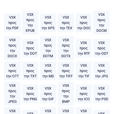
VSX
VSX
VSX
VSX
VSX
VSX
προς
προς
προς
προς
προς
προς
την
την
την PDF
την XPS
την TEX
την DOC
EPUB
DOCM
VSX
VSX
VSX
VSX
VSX
VSX
προς
προς
προς
προς
προς
προς
την
την
την
την DOT
την RTF
την ODT
DOCX
DOTM
DOTX
VSX
VSX
VSX
VSX
VSX
VSX
προς
προς
προς
προς
προς
προς
την OTT
την TXT
την MD
την TIFF
την TIF
την JPG
VSX
VSX
VSX
VSX
VSX
VSX
προς
προς
προς
προς
προς
προς
την
την
την PNG
την GIF
την ICO
την PSD
JPEG
BMP
VSX
VSX
VSX
VSX
VSX
VSX