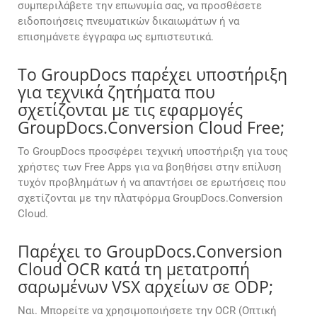
συμπεριλάβετε την επωνυμία σας, να προσθέσετε
ειδοποιήσεις πνευματικών δικαιωμάτων ή να
επισημάνετε έγγραφα ως εμπιστευτικά.
Το GroupDocs παρέχει υποστήριξη
για τεχνικά ζητήματα που
σχετίζονται με τις εφαρμογές
GroupDocs.Conversion Cloud Free;
Το GroupDocs προσφέρει τεχνική υποστήριξη για τους
χρήστες των Free Apps για να βοηθήσει στην επίλυση
τυχόν προβλημάτων ή να απαντήσει σε ερωτήσεις που
σχετίζονται με την πλατφόρμα GroupDocs.Conversion
Cloud.
Παρέχει το GroupDocs.Conversion
Cloud OCR κατά τη μετατροπή
σαρωμένων VSX αρχείων σε ODP;
Ναι. Μπορείτε να χρησιμοποιήσετε την OCR (Οπτική