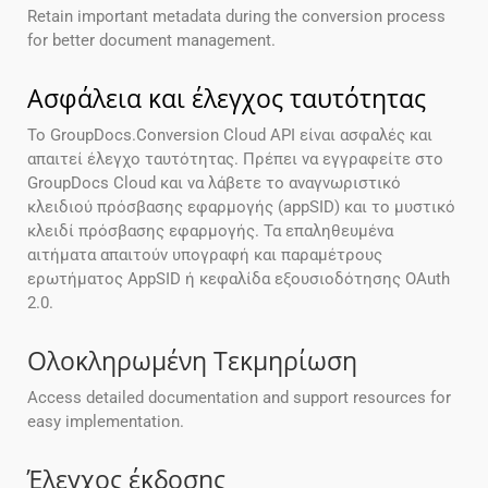
Retain important metadata during the conversion process
for better document management.
Ασφάλεια και έλεγχος ταυτότητας
Το GroupDocs.Conversion Cloud API είναι ασφαλές και
απαιτεί έλεγχο ταυτότητας. Πρέπει να εγγραφείτε στο
GroupDocs Cloud και να λάβετε το αναγνωριστικό
κλειδιού πρόσβασης εφαρμογής (appSID) και το μυστικό
κλειδί πρόσβασης εφαρμογής. Τα επαληθευμένα
αιτήματα απαιτούν υπογραφή και παραμέτρους
ερωτήματος AppSID ή κεφαλίδα εξουσιοδότησης OAuth
2.0.
Ολοκληρωμένη Τεκμηρίωση
Access detailed documentation and support resources for
easy implementation.
Έλεγχος έκδοσης