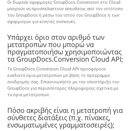
Οι δωρεάν εφαρμογές GroupDocs.Conversion στο Cloud
μπορούν να προσπελαστούν απευθείας από τον ιστότοπο
του GroupDocs ή μέσω του ιστού του GroupDocs ή των
εφαρμογών για κινητές συσκευές.
Υπάρχει όριο στον αριθμό των
μετατροπών που μπορώ να
πραγματοποιήσω χρησιμοποιώντας
τα GroupDocs.Conversion Cloud API;
Τα GroupDocs.Conversion Cloud API προσφέρουν
ευέλικτα όρια μετατροπών με βάση το πρόγραμμα
συνδρομής σας. Επικοινωνήστε με την υποστήριξη του
GroupDocs για περισσότερες πληροφορίες σχετικά με
τα όρια μετατροπών.
Πόσο ακριβής είναι η μετατροπή για
σύνθετες διατάξεις (π.χ. πίνακες,
ενσωματωμένες γραμματοσειρές);