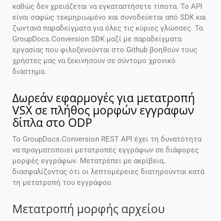
καθώς δεν χρειάζεται να εγκαταστήσετε τίποτα. Το API
είναι σαφώς τεκμηριωμένο και συνοδεύεται από SDK και
ζωντανά παραδείγματα για όλες τις κύριες γλώσσες. Τα
GroupDocs.Conversion SDK μαζί με παραδείγματα
εργασίας που φιλοξενούνται στο Github βοηθούν τους
χρήστες μας να ξεκινήσουν σε σύντομο χρονικό
διάστημα.
Δωρεάν εφαρμογές για μετατροπή
VSX σε πλήθος μορφών εγγράφων
δίπλα στο ODP
Το GroupDocs.Conversion REST API έχει τη δυνατότητα
να πραγματοποιεί μετατροπές εγγράφων σε διάφορες
μορφές εγγράφων. Μετατρέπει με ακρίβεια,
διασφαλίζοντας ότι οι λεπτομέρειες διατηρούνται κατά
τη μετατροπή του εγγράφου.
Μετατροπή μορφής αρχείου