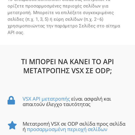
ορίζετε προσαρμοσμένες περιοχές σελίδων για
μετατροπή. Μπορείτε να επιλέξετε συγκεκριμένες
σελίδες (π.χ. 1, 3, 5) ή εύρη σελίδων (π.χ. 2–6)
χρησιμοποιώντας την παράμετρο Σελίδες στο αίτημα
API σας.
ΤΙ ΜΠΟΡΕΊ ΝΑ ΚΆΝΕΙ ΤΟ API
ΜΕΤΑΤΡΟΠΉΣ VSX ΣΕ ODP;
VSX API μετατροπής
είναι ασφαλή και
απαιτούν έλεγχο ταυτότητας
Μετατροπή VSX σε ODP σελίδα προς σελίδα
ή
προσαρμοσμένη περιοχή σελίδων