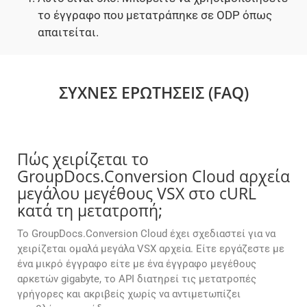
το έγγραφο που μετατράπηκε σε ODP όπως
απαιτείται.
ΣΥΧΝΈΣ ΕΡΩΤΉΣΕΙΣ (FAQ)
Πώς χειρίζεται το
GroupDocs.Conversion Cloud αρχεία
μεγάλου μεγέθους VSX στο cURL
κατά τη μετατροπή;
Το GroupDocs.Conversion Cloud έχει σχεδιαστεί για να
χειρίζεται ομαλά μεγάλα VSX αρχεία. Είτε εργάζεστε με
ένα μικρό έγγραφο είτε με ένα έγγραφο μεγέθους
αρκετών gigabyte, το API διατηρεί τις μετατροπές
γρήγορες και ακριβείς χωρίς να αντιμετωπίζει